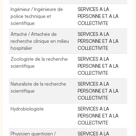
Ingénieur / Ingénieure de
SERVICES A LA
police technique et
PERSONNE ET A LA
scientifique
COLLECTIVITE
Attaché / Attachée de
SERVICES A LA
recherche clinique en milieu
PERSONNE ET A LA
hospitalier
COLLECTIVITE
Zoologiste de la recherche
SERVICES A LA
scientifique
PERSONNE ET A LA
COLLECTIVITE
Naturaliste de la recherche
SERVICES A LA
scientifique
PERSONNE ET A LA
COLLECTIVITE
Hydrobiologiste
SERVICES A LA
PERSONNE ET A LA
COLLECTIVITE
Physicien quanticien /
SERVICES A LA