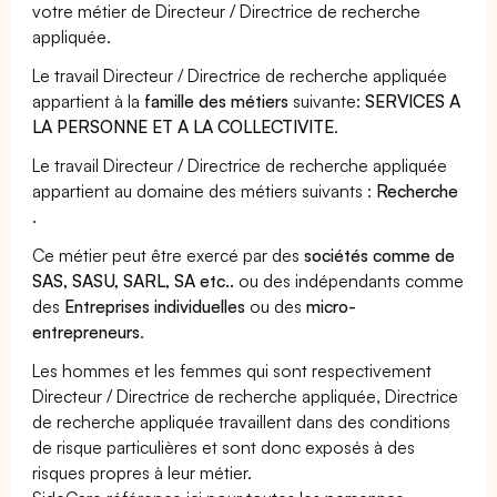
votre métier de Directeur / Directrice de recherche
appliquée.
Le travail Directeur / Directrice de recherche appliquée
appartient à la
famille des métiers
suivante:
SERVICES A
LA PERSONNE ET A LA COLLECTIVITE
.
Le travail Directeur / Directrice de recherche appliquée
appartient au domaine des métiers suivants :
Recherche
.
Ce métier peut être exercé par des
sociétés comme de
SAS, SASU, SARL, SA etc..
ou des indépendants comme
des
Entreprises individuelles
ou des
micro-
entrepreneurs
.
Les hommes et les femmes qui sont respectivement
Directeur / Directrice de recherche appliquée, Directrice
de recherche appliquée travaillent dans des conditions
de risque particulières et sont donc exposés à des
risques propres à leur métier.