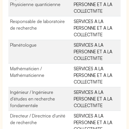
Physicienne quanticienne
PERSONNE ET A LA
COLLECTIVITE
Responsable de laboratoire
SERVICES A LA
de recherche
PERSONNE ET A LA
COLLECTIVITE
Planétologue
SERVICES A LA
PERSONNE ET A LA
COLLECTIVITE
Mathématicien /
SERVICES A LA
Mathématicienne
PERSONNE ET A LA
COLLECTIVITE
Ingénieur / Ingénieure
SERVICES A LA
d'études en recherche
PERSONNE ET A LA
fondamentale
COLLECTIVITE
Directeur / Directrice d'unité
SERVICES A LA
de recherche
PERSONNE ET A LA
COLLECTIVITE