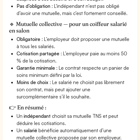
Pas d’obligation
: L'indépendant n'est pas obligé
d’avoir une mutuelle, mais c’est fortement conseillé.
🔹 Mutuelle collective — pour un coiffeur salarié
en salon
Obligatoire
: L’employeur doit proposer une mutuelle
à tous les salariés.
Cotisation partagée
: L’employeur paie au moins 50
% de la cotisation.
Garantie minimale
: Le contrat respecte un panier de
soins minimum défini par la loi.
Moins de choix
: Le salarié ne choisit pas librement
son contrat, mais peut ajouter une
surcomplémentaire s’il le souhaite.
👉 En résumé :
Un
indépendant
choisit sa mutuelle TNS et peut
déduire les cotisations.
Un
salarié
bénéficie automatiquement d’une
mutuelle collective proposée par son employeur.