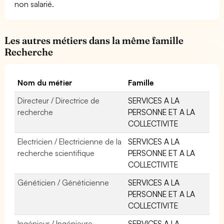
non salarié.
Les autres métiers dans la même famille
Recherche
Nom du métier
Famille
Directeur / Directrice de
SERVICES A LA
recherche
PERSONNE ET A LA
COLLECTIVITE
Electricien / Electricienne de la
SERVICES A LA
recherche scientifique
PERSONNE ET A LA
COLLECTIVITE
Généticien / Généticienne
SERVICES A LA
PERSONNE ET A LA
COLLECTIVITE
Ingénieur / Ingénieure
SERVICES A LA