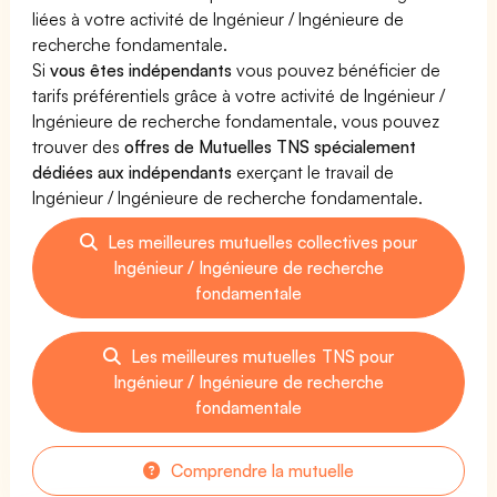
liées à votre activité de Ingénieur / Ingénieure de
recherche fondamentale.
Si
vous êtes indépendants
vous pouvez bénéficier de
tarifs préférentiels grâce à votre activité de Ingénieur /
Ingénieure de recherche fondamentale, vous pouvez
trouver des
offres de Mutuelles TNS spécialement
dédiées aux indépendants
exerçant le travail de
Ingénieur / Ingénieure de recherche fondamentale.
Les meilleures mutuelles collectives pour
Ingénieur / Ingénieure de recherche
fondamentale
Les meilleures mutuelles TNS pour
Ingénieur / Ingénieure de recherche
fondamentale
Comprendre la mutuelle