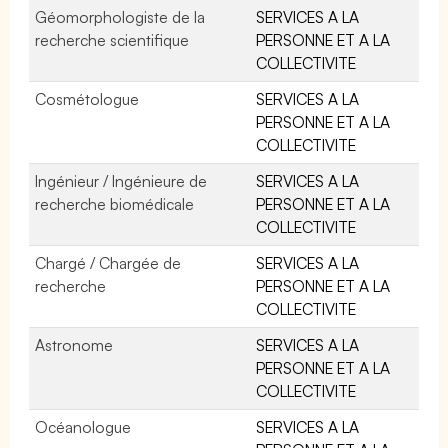
Géomorphologiste de la
SERVICES A LA
recherche scientifique
PERSONNE ET A LA
COLLECTIVITE
Cosmétologue
SERVICES A LA
PERSONNE ET A LA
COLLECTIVITE
Ingénieur / Ingénieure de
SERVICES A LA
recherche biomédicale
PERSONNE ET A LA
COLLECTIVITE
Chargé / Chargée de
SERVICES A LA
recherche
PERSONNE ET A LA
COLLECTIVITE
Astronome
SERVICES A LA
PERSONNE ET A LA
COLLECTIVITE
Océanologue
SERVICES A LA