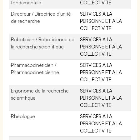
fondamentale
COLLECTIVITE
Directeur / Directrice d'unité
SERVICES A LA
de recherche
PERSONNE ET A LA
COLLECTIVITE
Roboticien / Roboticienne de
SERVICES A LA
la recherche scientifique
PERSONNE ET A LA
COLLECTIVITE
Pharmacocinéticien /
SERVICES A LA
Pharmacocinéticienne
PERSONNE ET A LA
COLLECTIVITE
Ergonome de la recherche
SERVICES A LA
scientifique
PERSONNE ET A LA
COLLECTIVITE
Rhéologue
SERVICES A LA
PERSONNE ET A LA
COLLECTIVITE