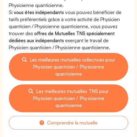
Physicienne quanticienne.
Si
vous êtes indépendants
vous pouvez bénéficier de
tarifs préférentiels grâce à votre activité de Physicien
quanticien / Physicienne quanticienne, vous pouvez
trouver des
offres de Mutuelles TNS spécialement
dédiées aux indépendants
exerçant le travail de
Physicien quanticien / Physicienne quanticienne.
Les meilleures mutuelles collectives pour
Physicien quanticien / Physicienne
quanticienne
Les meilleures mutuelles TNS pour
Physicien quanticien / Physicienne
quanticienne
Comprendre la mutuelle