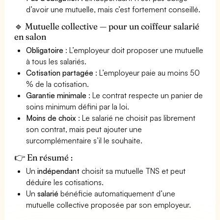
d’avoir une mutuelle, mais c’est fortement conseillé.
🔹 Mutuelle collective — pour un coiffeur salarié
en salon
Obligatoire
: L’employeur doit proposer une mutuelle
à tous les salariés.
Cotisation partagée
: L’employeur paie au moins 50
% de la cotisation.
Garantie minimale
: Le contrat respecte un panier de
soins minimum défini par la loi.
Moins de choix
: Le salarié ne choisit pas librement
son contrat, mais peut ajouter une
surcomplémentaire s’il le souhaite.
👉 En résumé :
Un
indépendant
choisit sa mutuelle TNS et peut
déduire les cotisations.
Un
salarié
bénéficie automatiquement d’une
mutuelle collective proposée par son employeur.