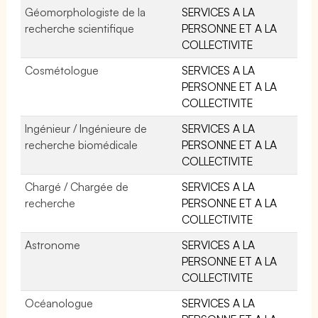
Géomorphologiste de la
SERVICES A LA
recherche scientifique
PERSONNE ET A LA
COLLECTIVITE
Cosmétologue
SERVICES A LA
PERSONNE ET A LA
COLLECTIVITE
Ingénieur / Ingénieure de
SERVICES A LA
recherche biomédicale
PERSONNE ET A LA
COLLECTIVITE
Chargé / Chargée de
SERVICES A LA
recherche
PERSONNE ET A LA
COLLECTIVITE
Astronome
SERVICES A LA
PERSONNE ET A LA
COLLECTIVITE
Océanologue
SERVICES A LA