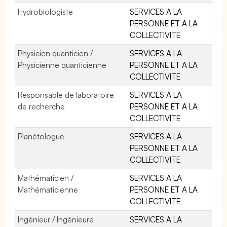
Hydrobiologiste
SERVICES A LA
PERSONNE ET A LA
COLLECTIVITE
Physicien quanticien /
SERVICES A LA
Physicienne quanticienne
PERSONNE ET A LA
COLLECTIVITE
Responsable de laboratoire
SERVICES A LA
de recherche
PERSONNE ET A LA
COLLECTIVITE
Planétologue
SERVICES A LA
PERSONNE ET A LA
COLLECTIVITE
Mathématicien /
SERVICES A LA
Mathématicienne
PERSONNE ET A LA
COLLECTIVITE
Ingénieur / Ingénieure
SERVICES A LA