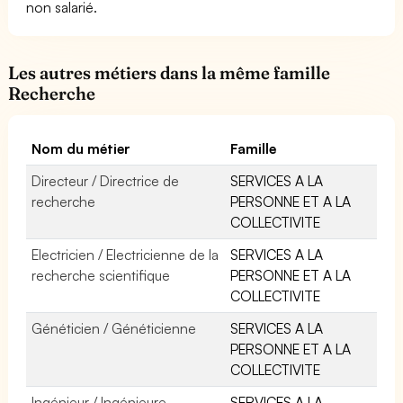
non salarié.
Les autres métiers dans la même famille
Recherche
Nom du métier
Famille
Directeur / Directrice de
SERVICES A LA
recherche
PERSONNE ET A LA
COLLECTIVITE
Electricien / Electricienne de la
SERVICES A LA
recherche scientifique
PERSONNE ET A LA
COLLECTIVITE
Généticien / Généticienne
SERVICES A LA
PERSONNE ET A LA
COLLECTIVITE
Ingénieur / Ingénieure
SERVICES A LA