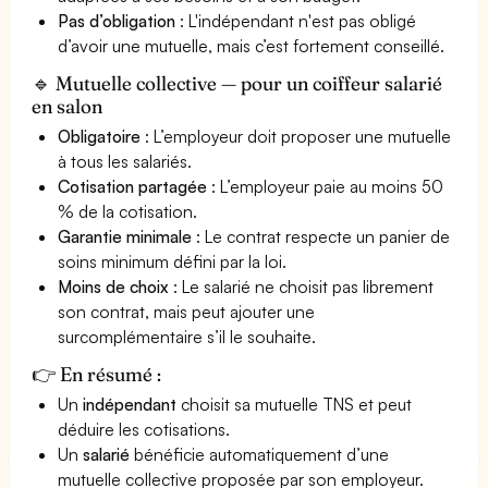
Pas d’obligation
: L'indépendant n'est pas obligé
d’avoir une mutuelle, mais c’est fortement conseillé.
🔹 Mutuelle collective — pour un coiffeur salarié
en salon
Obligatoire
: L’employeur doit proposer une mutuelle
à tous les salariés.
Cotisation partagée
: L’employeur paie au moins 50
% de la cotisation.
Garantie minimale
: Le contrat respecte un panier de
soins minimum défini par la loi.
Moins de choix
: Le salarié ne choisit pas librement
son contrat, mais peut ajouter une
surcomplémentaire s’il le souhaite.
👉 En résumé :
Un
indépendant
choisit sa mutuelle TNS et peut
déduire les cotisations.
Un
salarié
bénéficie automatiquement d’une
mutuelle collective proposée par son employeur.