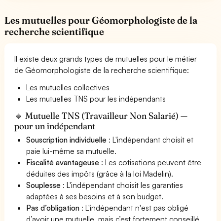
Les mutuelles pour Géomorphologiste de la
recherche scientifique
Il existe deux grands types de mutuelles pour le métier
de Géomorphologiste de la recherche scientifique:
Les mutuelles collectives
Les mutuelles TNS pour les indépendants
🔹 Mutuelle TNS (Travailleur Non Salarié) —
pour un indépendant
Souscription individuelle
: L'indépendant choisit et
paie lui-même sa mutuelle.
Fiscalité avantageuse
: Les cotisations peuvent être
déduites des impôts (grâce à la loi Madelin).
Souplesse
: L'indépendant choisit les garanties
adaptées à ses besoins et à son budget.
Pas d’obligation
: L'indépendant n'est pas obligé
d’avoir une mutuelle, mais c’est fortement conseillé.