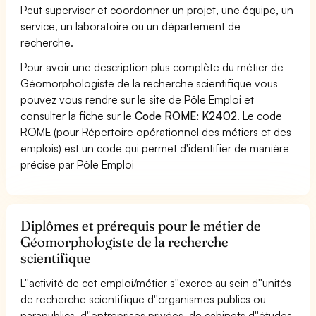
Peut superviser et coordonner un projet, une équipe, un
service, un laboratoire ou un département de
recherche.
Pour avoir une description plus complète du métier de
Géomorphologiste de la recherche scientifique vous
pouvez vous rendre sur le site de Pôle Emploi et
consulter la fiche sur le
Code ROME: K2402
. Le code
ROME (pour Répertoire opérationnel des métiers et des
emplois) est un code qui permet d'identifier de manière
précise par Pôle Emploi
Diplômes et prérequis pour le métier de
Géomorphologiste de la recherche
scientifique
L''activité de cet emploi/métier s''exerce au sein d''unités
de recherche scientifique d''organismes publics ou
parapublics, d''entreprises privées, de cabinets d''études