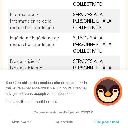
COLLECTIVITE
Informaticien /
SERVICES A LA
Informaticienne de la
PERSONNE ET A LA
recherche scientifique
COLLECTIVITE
Ingénieur / Ingénieure de
SERVICES A LA
recherche scientifique
PERSONNE ET A LA
COLLECTIVITE
Biostatisticien /
SERVICES A LA
Biostatisticienne
PERSONNE ET A LA
COLLECTIVITE
SideCare utilise des cookies afin de vous offrir la
meilleure expérience possible. En poursuivant la
navigation, vous acceptez notre politique.
Lire la politique de confidentialité
Consentements certifiés par
SOLUTIONS
Politique de cookies
Non merci
Je choisis
OK pour moi