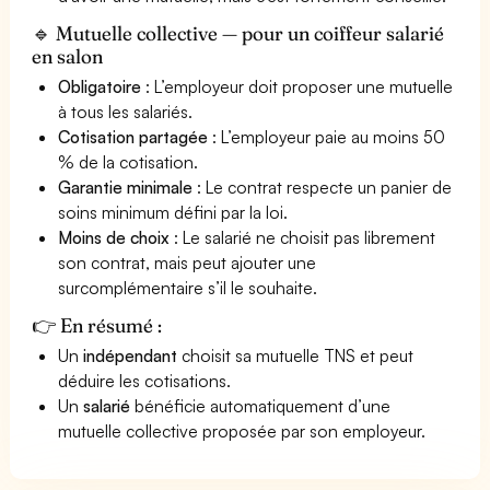
🔹 Mutuelle collective — pour un coiffeur salarié
en salon
Obligatoire
: L’employeur doit proposer une mutuelle
à tous les salariés.
Cotisation partagée
: L’employeur paie au moins 50
% de la cotisation.
Garantie minimale
: Le contrat respecte un panier de
soins minimum défini par la loi.
Moins de choix
: Le salarié ne choisit pas librement
son contrat, mais peut ajouter une
surcomplémentaire s’il le souhaite.
👉 En résumé :
Un
indépendant
choisit sa mutuelle TNS et peut
déduire les cotisations.
Un
salarié
bénéficie automatiquement d’une
mutuelle collective proposée par son employeur.