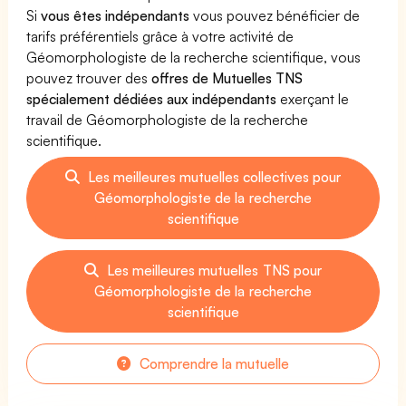
Si
vous êtes indépendants
vous pouvez bénéficier de
tarifs préférentiels grâce à votre activité de
Géomorphologiste de la recherche scientifique, vous
pouvez trouver des
offres de Mutuelles TNS
spécialement dédiées aux indépendants
exerçant le
travail de Géomorphologiste de la recherche
scientifique.
Les meilleures mutuelles collectives pour
Géomorphologiste de la recherche
scientifique
Les meilleures mutuelles TNS pour
Géomorphologiste de la recherche
scientifique
Comprendre la mutuelle