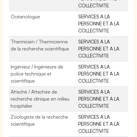
COLLECTIVITE
Océanologue
SERVICES A LA
PERSONNE ET A LA
COLLECTIVITE
Thermicien / Thermicienne
SERVICES A LA
de la recherche scientifique
PERSONNE ET A LA
COLLECTIVITE
Ingénieur / Ingénieure de
SERVICES A LA
police technique et
PERSONNE ET A LA
scientifique
COLLECTIVITE
Attaché / Attachée de
SERVICES A LA
recherche clinique en milieu
PERSONNE ET A LA
hospitalier
COLLECTIVITE
Zoologiste de la recherche
SERVICES A LA
scientifique
PERSONNE ET A LA
COLLECTIVITE