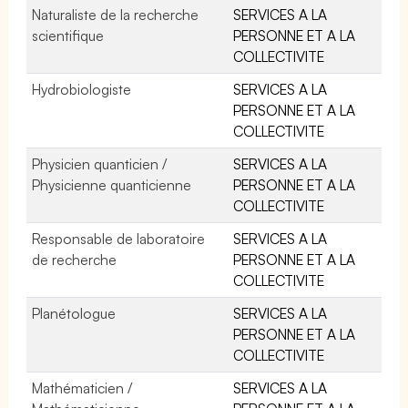
Naturaliste de la recherche
SERVICES A LA
scientifique
PERSONNE ET A LA
COLLECTIVITE
Hydrobiologiste
SERVICES A LA
PERSONNE ET A LA
COLLECTIVITE
Physicien quanticien /
SERVICES A LA
Physicienne quanticienne
PERSONNE ET A LA
COLLECTIVITE
Responsable de laboratoire
SERVICES A LA
de recherche
PERSONNE ET A LA
COLLECTIVITE
Planétologue
SERVICES A LA
PERSONNE ET A LA
COLLECTIVITE
Mathématicien /
SERVICES A LA