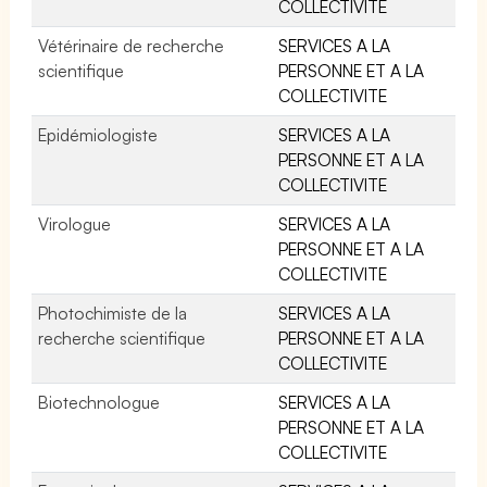
COLLECTIVITE
Vétérinaire de recherche
SERVICES A LA
scientifique
PERSONNE ET A LA
COLLECTIVITE
Epidémiologiste
SERVICES A LA
PERSONNE ET A LA
COLLECTIVITE
Virologue
SERVICES A LA
PERSONNE ET A LA
COLLECTIVITE
Photochimiste de la
SERVICES A LA
recherche scientifique
PERSONNE ET A LA
COLLECTIVITE
Biotechnologue
SERVICES A LA
PERSONNE ET A LA
COLLECTIVITE