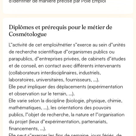
d'identifier de manière précise par Pôle Emploi
Diplômes et prérequis pour le métier de
Cosmétologue
L''activité de cet emploi/métier s''exerce au sein d''unités
de recherche scientifique d''organismes publics ou
parapublics, d''entreprises privées, de cabinets d''études
et de conseil, en contact avec différents intervenants
(collaborateurs interdisciplinaires, industriels,
laboratoires, universitaires, fournisseurs, ...).
Elle peut impliquer des déplacements (expérimentation
et observation sur le terrain, ...).
Elle varie selon la discipline (biologie, physique, chimie,
mathématiques, ...), les orientations des pouvoirs
publics, l''objet de recherche, la nature et l''organisation
du projet (lieux d''expérimentation, partenariats,
financements, ...).
Elle peut s''exercer les fins de semaine, jours fériés, de