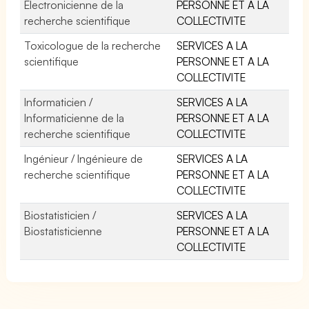
Electronicienne de la
PERSONNE ET A LA
recherche scientifique
COLLECTIVITE
Toxicologue de la recherche
SERVICES A LA
scientifique
PERSONNE ET A LA
COLLECTIVITE
Informaticien /
SERVICES A LA
Informaticienne de la
PERSONNE ET A LA
recherche scientifique
COLLECTIVITE
Ingénieur / Ingénieure de
SERVICES A LA
recherche scientifique
PERSONNE ET A LA
COLLECTIVITE
Biostatisticien /
SERVICES A LA
Biostatisticienne
PERSONNE ET A LA
COLLECTIVITE