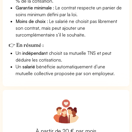
% de la cotisation.
Garantie minimale
: Le contrat respecte un panier de
soins minimum défini par la loi.
Moins de choix
: Le salarié ne choisit pas librement
son contrat, mais peut ajouter une
surcomplémentaire s’il le souhaite.
👉 En résumé :
Un
indépendant
choisit sa mutuelle TNS et peut
déduire les cotisations.
Un
salarié
bénéficie automatiquement d’une
mutuelle collective proposée par son employeur.
À partir de 20 € par mois