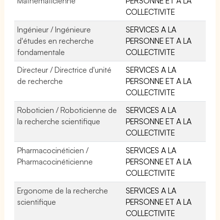
Mathématicienne
PERSONNE ET A LA
COLLECTIVITE
Ingénieur / Ingénieure
SERVICES A LA
d'études en recherche
PERSONNE ET A LA
fondamentale
COLLECTIVITE
Directeur / Directrice d'unité
SERVICES A LA
de recherche
PERSONNE ET A LA
COLLECTIVITE
Roboticien / Roboticienne de
SERVICES A LA
la recherche scientifique
PERSONNE ET A LA
COLLECTIVITE
Pharmacocinéticien /
SERVICES A LA
Pharmacocinéticienne
PERSONNE ET A LA
COLLECTIVITE
Ergonome de la recherche
SERVICES A LA
scientifique
PERSONNE ET A LA
COLLECTIVITE