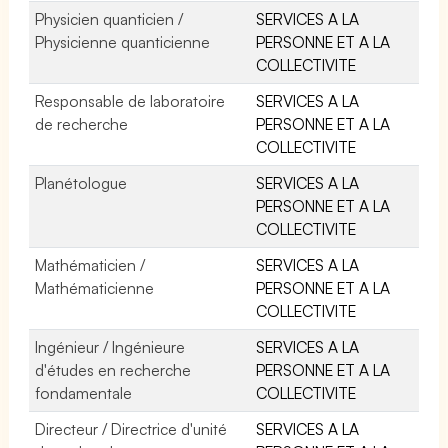
Physicien quanticien /
SERVICES A LA
Physicienne quanticienne
PERSONNE ET A LA
COLLECTIVITE
Responsable de laboratoire
SERVICES A LA
de recherche
PERSONNE ET A LA
COLLECTIVITE
Planétologue
SERVICES A LA
PERSONNE ET A LA
COLLECTIVITE
Mathématicien /
SERVICES A LA
Mathématicienne
PERSONNE ET A LA
COLLECTIVITE
Ingénieur / Ingénieure
SERVICES A LA
d'études en recherche
PERSONNE ET A LA
fondamentale
COLLECTIVITE
Directeur / Directrice d'unité
SERVICES A LA