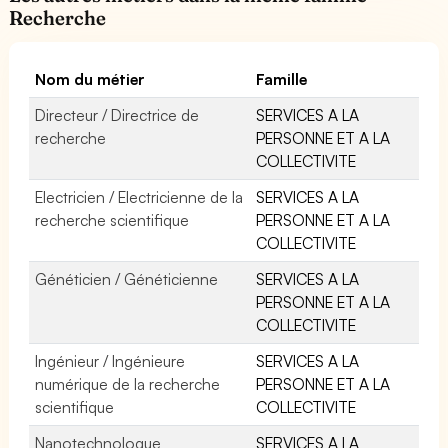
Recherche
Nom du métier
Famille
Directeur / Directrice de
SERVICES A LA
recherche
PERSONNE ET A LA
COLLECTIVITE
Electricien / Electricienne de la
SERVICES A LA
recherche scientifique
PERSONNE ET A LA
COLLECTIVITE
Généticien / Généticienne
SERVICES A LA
PERSONNE ET A LA
COLLECTIVITE
Ingénieur / Ingénieure
SERVICES A LA
numérique de la recherche
PERSONNE ET A LA
scientifique
COLLECTIVITE
Nanotechnologue
SERVICES A LA