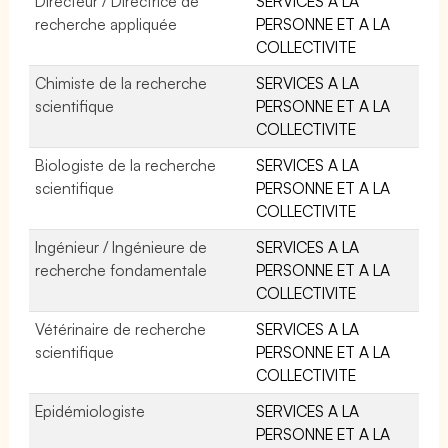
Directeur / Directrice de
SERVICES A LA
recherche appliquée
PERSONNE ET A LA
COLLECTIVITE
Chimiste de la recherche
SERVICES A LA
scientifique
PERSONNE ET A LA
COLLECTIVITE
Biologiste de la recherche
SERVICES A LA
scientifique
PERSONNE ET A LA
COLLECTIVITE
Ingénieur / Ingénieure de
SERVICES A LA
recherche fondamentale
PERSONNE ET A LA
COLLECTIVITE
Vétérinaire de recherche
SERVICES A LA
scientifique
PERSONNE ET A LA
COLLECTIVITE
Epidémiologiste
SERVICES A LA
PERSONNE ET A LA