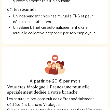
surcomplémentaire s’il le souhaite.
👉 En résumé :
Un
indépendant
choisit sa mutuelle TNS et peut
déduire les cotisations.
Un
salarié
bénéficie automatiquement d’une
mutuelle collective proposée par son employeur.
À partir de 20 € par mois
Vous êtes Virologue ? Prenez une mutuelle
spécialement dédiée à votre branche
Les assureurs ont construit des offres spécialement
dédiées à la branche Virologue.
Si vous êtes
une entreprise ayant pour activité Virologue