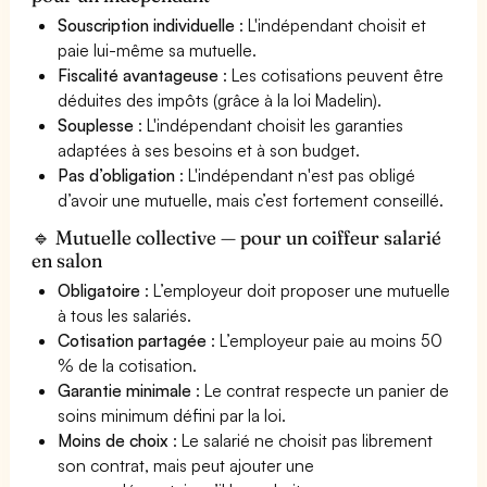
Souscription individuelle
: L'indépendant choisit et
paie lui-même sa mutuelle.
Fiscalité avantageuse
: Les cotisations peuvent être
déduites des impôts (grâce à la loi Madelin).
Souplesse
: L'indépendant choisit les garanties
adaptées à ses besoins et à son budget.
Pas d’obligation
: L'indépendant n'est pas obligé
d’avoir une mutuelle, mais c’est fortement conseillé.
🔹 Mutuelle collective — pour un coiffeur salarié
en salon
Obligatoire
: L’employeur doit proposer une mutuelle
à tous les salariés.
Cotisation partagée
: L’employeur paie au moins 50
% de la cotisation.
Garantie minimale
: Le contrat respecte un panier de
soins minimum défini par la loi.
Moins de choix
: Le salarié ne choisit pas librement
son contrat, mais peut ajouter une