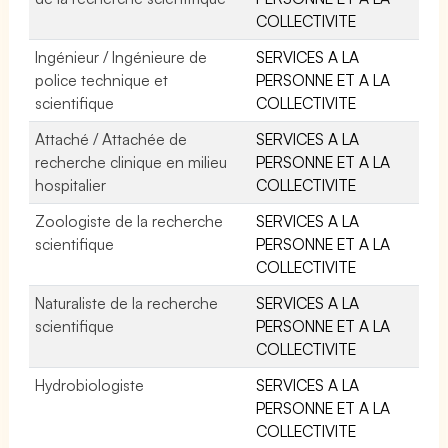
COLLECTIVITE
Ingénieur / Ingénieure de
SERVICES A LA
police technique et
PERSONNE ET A LA
scientifique
COLLECTIVITE
Attaché / Attachée de
SERVICES A LA
recherche clinique en milieu
PERSONNE ET A LA
hospitalier
COLLECTIVITE
Zoologiste de la recherche
SERVICES A LA
scientifique
PERSONNE ET A LA
COLLECTIVITE
Naturaliste de la recherche
SERVICES A LA
scientifique
PERSONNE ET A LA
COLLECTIVITE
Hydrobiologiste
SERVICES A LA
PERSONNE ET A LA
COLLECTIVITE