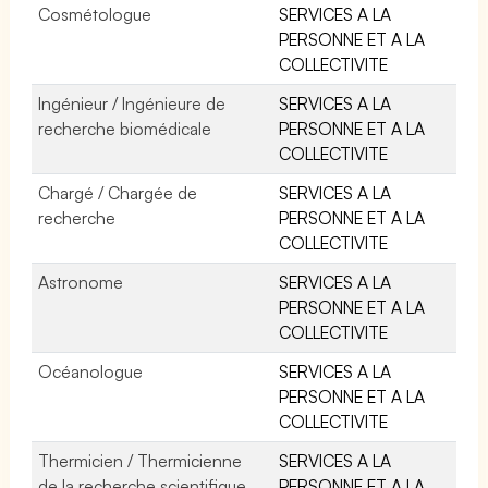
Cosmétologue
SERVICES A LA
PERSONNE ET A LA
COLLECTIVITE
Ingénieur / Ingénieure de
SERVICES A LA
recherche biomédicale
PERSONNE ET A LA
COLLECTIVITE
Chargé / Chargée de
SERVICES A LA
recherche
PERSONNE ET A LA
COLLECTIVITE
Astronome
SERVICES A LA
PERSONNE ET A LA
COLLECTIVITE
Océanologue
SERVICES A LA
PERSONNE ET A LA
COLLECTIVITE
Thermicien / Thermicienne
SERVICES A LA
de la recherche scientifique
PERSONNE ET A LA