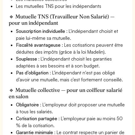
Les mutuelles TNS pour les indépendants
🔹 Mutuelle TNS (Travailleur Non Salarié) —
pour un indépendant
Souscription individuelle
: L'indépendant choisit et
paie lui-même sa mutuelle.
Fiscalité avantageuse
: Les cotisations peuvent être
déduites des impôts (grâce à la loi Madelin).
Souplesse
: L'indépendant choisit les garanties
adaptées à ses besoins et à son budget.
Pas d’obligation
: L'indépendant n'est pas obligé
d’avoir une mutuelle, mais c’est fortement conseillé.
🔹 Mutuelle collective — pour un coiffeur salarié
en salon
Obligatoire
: L’employeur doit proposer une mutuelle
à tous les salariés.
Cotisation partagée
: L’employeur paie au moins 50
% de la cotisation.
Garantie minimale
: Le contrat respecte un panier de