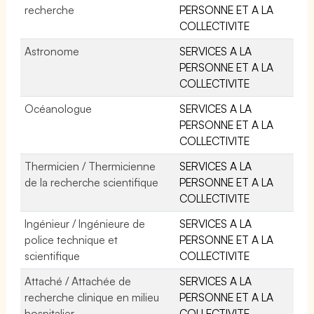
recherche
PERSONNE ET A LA
COLLECTIVITE
Astronome
SERVICES A LA
PERSONNE ET A LA
COLLECTIVITE
Océanologue
SERVICES A LA
PERSONNE ET A LA
COLLECTIVITE
Thermicien / Thermicienne
SERVICES A LA
de la recherche scientifique
PERSONNE ET A LA
COLLECTIVITE
Ingénieur / Ingénieure de
SERVICES A LA
police technique et
PERSONNE ET A LA
scientifique
COLLECTIVITE
Attaché / Attachée de
SERVICES A LA
recherche clinique en milieu
PERSONNE ET A LA
hospitalier
COLLECTIVITE