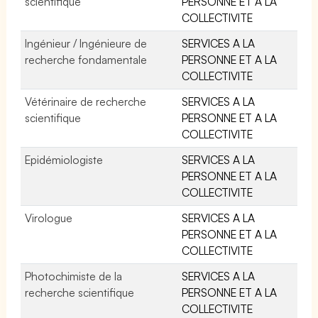
scientifique
PERSONNE ET A LA
COLLECTIVITE
Ingénieur / Ingénieure de
SERVICES A LA
recherche fondamentale
PERSONNE ET A LA
COLLECTIVITE
Vétérinaire de recherche
SERVICES A LA
scientifique
PERSONNE ET A LA
COLLECTIVITE
Epidémiologiste
SERVICES A LA
PERSONNE ET A LA
COLLECTIVITE
Virologue
SERVICES A LA
PERSONNE ET A LA
COLLECTIVITE
Photochimiste de la
SERVICES A LA
recherche scientifique
PERSONNE ET A LA
COLLECTIVITE