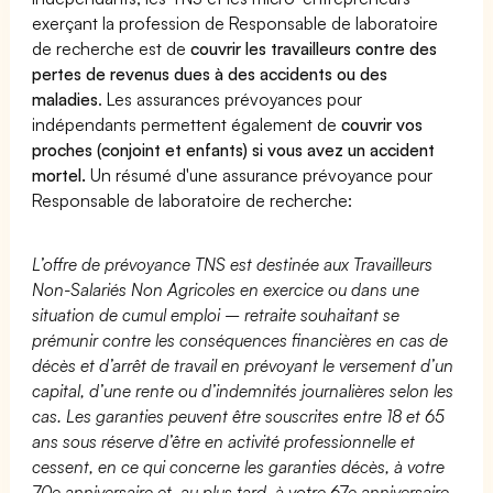
exerçant la profession de Responsable de laboratoire
de recherche est de
couvrir les travailleurs contre des
pertes de revenus dues à des accidents ou des
maladies
. Les assurances prévoyances pour
indépendants permettent également de
couvrir vos
proches (conjoint et enfants) si vous avez un accident
mortel.
Un résumé d'une assurance prévoyance pour
Responsable de laboratoire de recherche:
L’offre de prévoyance TNS est destinée aux Travailleurs
Non-Salariés Non Agricoles en exercice ou dans une
situation de cumul emploi – retraite souhaitant se
prémunir contre les conséquences financières en cas de
décès et d’arrêt de travail en prévoyant le versement d’un
capital, d’une rente ou d’indemnités journalières selon les
cas. Les garanties peuvent être souscrites entre 18 et 65
ans sous réserve d’être en activité professionnelle et
cessent, en ce qui concerne les garanties décès, à votre
70e anniversaire et, au plus tard, à votre 67e anniversaire