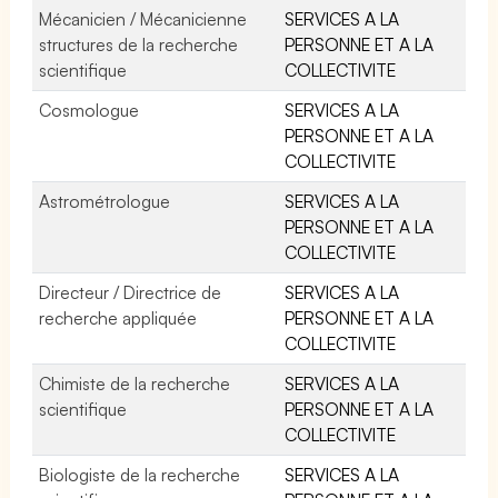
Mécanicien / Mécanicienne
SERVICES A LA
structures de la recherche
PERSONNE ET A LA
scientifique
COLLECTIVITE
Cosmologue
SERVICES A LA
PERSONNE ET A LA
COLLECTIVITE
Astrométrologue
SERVICES A LA
PERSONNE ET A LA
COLLECTIVITE
Directeur / Directrice de
SERVICES A LA
recherche appliquée
PERSONNE ET A LA
COLLECTIVITE
Chimiste de la recherche
SERVICES A LA
scientifique
PERSONNE ET A LA
COLLECTIVITE
Biologiste de la recherche
SERVICES A LA