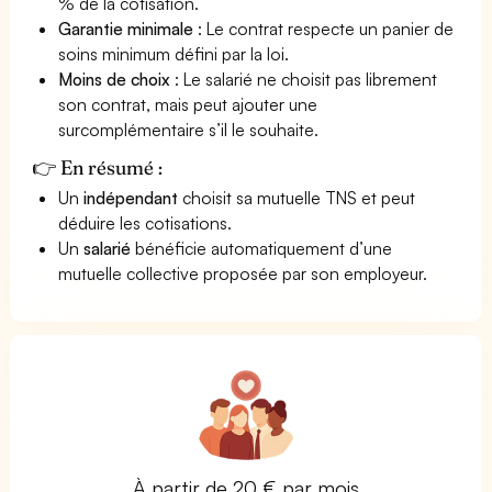
% de la cotisation.
Garantie minimale
: Le contrat respecte un panier de
soins minimum défini par la loi.
Moins de choix
: Le salarié ne choisit pas librement
son contrat, mais peut ajouter une
surcomplémentaire s’il le souhaite.
👉 En résumé :
Un
indépendant
choisit sa mutuelle TNS et peut
déduire les cotisations.
Un
salarié
bénéficie automatiquement d’une
mutuelle collective proposée par son employeur.
À partir de 20 € par mois