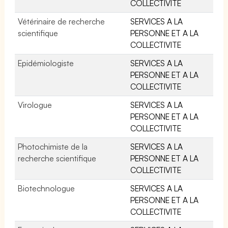
COLLECTIVITE
Vétérinaire de recherche
SERVICES A LA
scientifique
PERSONNE ET A LA
COLLECTIVITE
Epidémiologiste
SERVICES A LA
PERSONNE ET A LA
COLLECTIVITE
Virologue
SERVICES A LA
PERSONNE ET A LA
COLLECTIVITE
Photochimiste de la
SERVICES A LA
recherche scientifique
PERSONNE ET A LA
COLLECTIVITE
Biotechnologue
SERVICES A LA
PERSONNE ET A LA
COLLECTIVITE