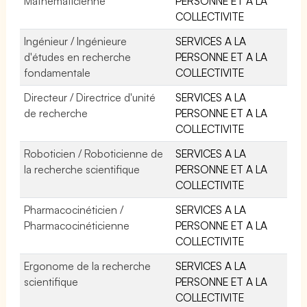
Mathématicienne
PERSONNE ET A LA
COLLECTIVITE
Ingénieur / Ingénieure
SERVICES A LA
d'études en recherche
PERSONNE ET A LA
fondamentale
COLLECTIVITE
Directeur / Directrice d'unité
SERVICES A LA
de recherche
PERSONNE ET A LA
COLLECTIVITE
Roboticien / Roboticienne de
SERVICES A LA
la recherche scientifique
PERSONNE ET A LA
COLLECTIVITE
Pharmacocinéticien /
SERVICES A LA
Pharmacocinéticienne
PERSONNE ET A LA
COLLECTIVITE
Ergonome de la recherche
SERVICES A LA
scientifique
PERSONNE ET A LA
COLLECTIVITE