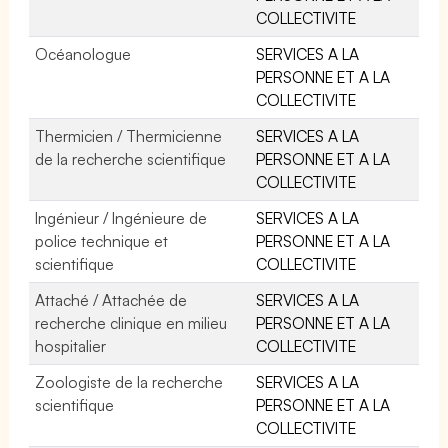
COLLECTIVITE
Océanologue
SERVICES A LA
PERSONNE ET A LA
COLLECTIVITE
Thermicien / Thermicienne
SERVICES A LA
de la recherche scientifique
PERSONNE ET A LA
COLLECTIVITE
Ingénieur / Ingénieure de
SERVICES A LA
police technique et
PERSONNE ET A LA
scientifique
COLLECTIVITE
Attaché / Attachée de
SERVICES A LA
recherche clinique en milieu
PERSONNE ET A LA
hospitalier
COLLECTIVITE
Zoologiste de la recherche
SERVICES A LA
scientifique
PERSONNE ET A LA
COLLECTIVITE