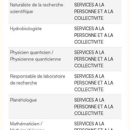
Naturaliste de la recherche
SERVICES A LA
scientifique
PERSONNE ET A LA
COLLECTIVITE
Hydrobiologiste
SERVICES A LA
PERSONNE ET A LA
COLLECTIVITE
Physicien quanticien /
SERVICES A LA
Physicienne quanticienne
PERSONNE ET A LA
COLLECTIVITE
Responsable de laboratoire
SERVICES A LA
de recherche
PERSONNE ET A LA
COLLECTIVITE
Planétologue
SERVICES A LA
PERSONNE ET A LA
COLLECTIVITE
Mathématicien /
SERVICES A LA