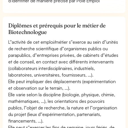
d'identifier de manière précise par Pôle Emploi
Diplômes et prérequis pour le métier de
Biotechnologue
L''activité de cet emploi/métier s''exerce au sein d''unités
de recherche scientifique d''organismes publics ou
parapublics, d''entreprises privées, de cabinets d''études
et de conseil, en contact avec différents intervenants
(collaborateurs interdisciplinaires, industriels,
laboratoires, universitaires, fournisseurs, ...).
Elle peut impliquer des déplacements (expérimentation
et observation sur le terrain, ...).
Elle varie selon la discipline (biologie, physique, chimie,
mathématiques, ...), les orientations des pouvoirs
publics, l''objet de recherche, la nature et l''organisation
du projet (lieux d''expérimentation, partenariats,
financements, ...).
Elle peut s''exercer les fins de semaine, jours fériés, de