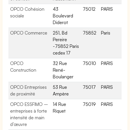
OPCO Cohésion
43
75012
PARIS
sociale
Boulevard
Diderot
OPCO Commerce
251, Bd
75852
Paris
Pereire
-75852 Paris
cedex 17
OPCO
32 Rue
75010
PARIS
Construction
René-
Boulanger
OPCO Entreprises
53 Rue
75017
PARIS
de proximité
Ampère
OPCO ESSFIMO –
14 Rue
75019
PARIS
entreprises à forte
Riquet
intensité de main
d’œuvre