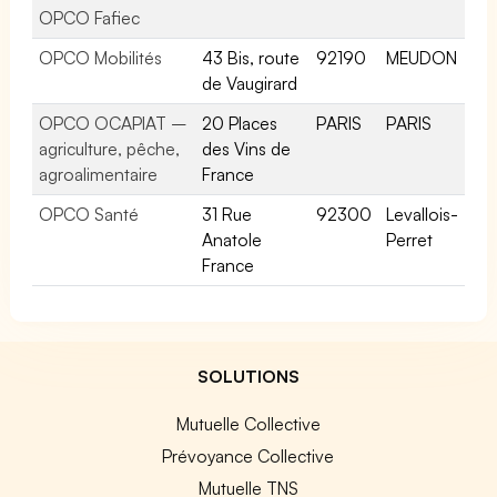
OPCO Fafiec
OPCO Mobilités
43 Bis, route
92190
MEUDON
de Vaugirard
OPCO OCAPIAT –
20 Places
PARIS
PARIS
agriculture, pêche,
des Vins de
agroalimentaire
France
OPCO Santé
31 Rue
92300
Levallois-
Anatole
Perret
France
SOLUTIONS
Mutuelle Collective
Prévoyance Collective
Mutuelle TNS