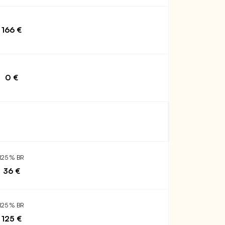
166 €
0 €
125 % BR
36 €
125 % BR
125 €