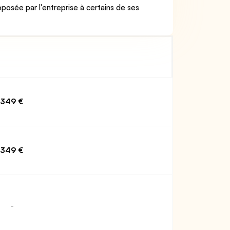
oposée par l'entreprise à certains de ses
349 €
349 €
-