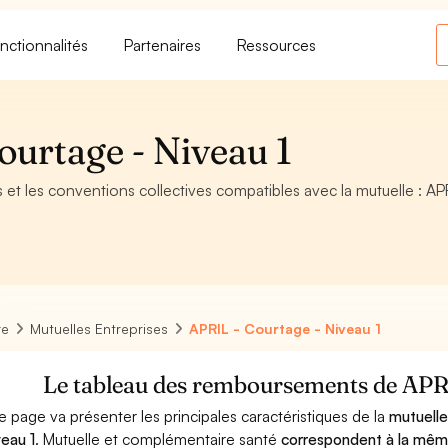
nctionnalités
Partenaires
Ressources
ourtage - Niveau 1
ifs et les conventions collectives compatibles avec la mutuelle : AP
re
Mutuelles Entreprises
APRIL - Courtage - Niveau 1
Le tableau des remboursements de APRI
e page va présenter les principales caractéristiques de la
mutuell
veau 1
. Mutuelle et complémentaire santé
correspondent à la mê