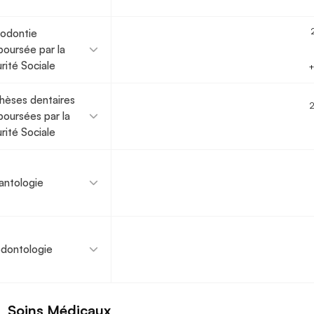
odontie
oursée par la
rité Sociale
+
hèses dentaires
oursées par la
rité Sociale
antologie
dontologie
Soins Médicaux