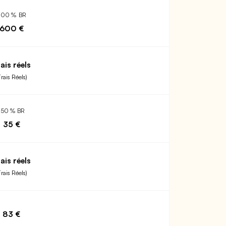
200 % BR
600 €
ais réels
Frais Réels)
150 % BR
35 €
ais réels
Frais Réels)
83 €