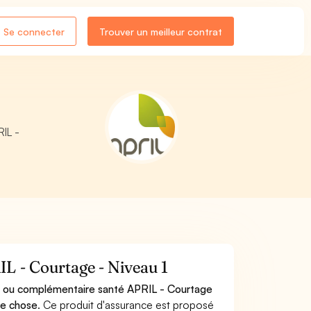
Se connecter
Trouver un meilleur contrat
RIL -
L - Courtage - Niveau 1
e ou complémentaire santé APRIL - Courtage
me chose
. Ce produit d'assurance est proposé