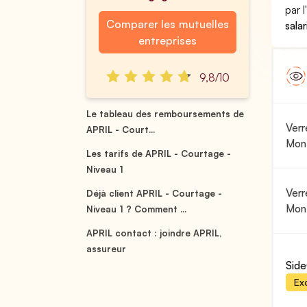
par 
Comparer les mutuelles
salar
entreprises
9,8/10
Le tableau des remboursements de
Verr
APRIL - Court...
Mon
Les tarifs de APRIL - Courtage -
Niveau 1
Verr
Déjà client APRIL - Courtage -
Mon
Niveau 1 ? Comment ...
APRIL contact : joindre APRIL,
assureur
Side
Exc