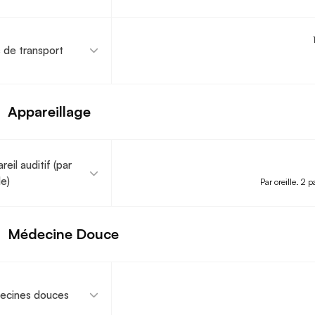
s de transport
Appareillage
reil auditif (par
le)
Par oreille. 2 p
Médecine Douce
ecines douces