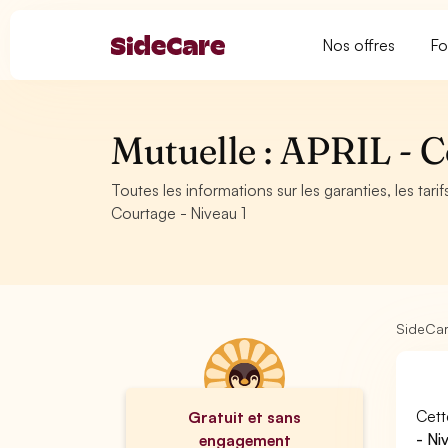
Nos offres
Fo
Mutuelle : APRIL - C
Toutes les informations sur les garanties, les tar
Courtage - Niveau 1
SideCa
Cett
Gratuit et sans
- Ni
engagement