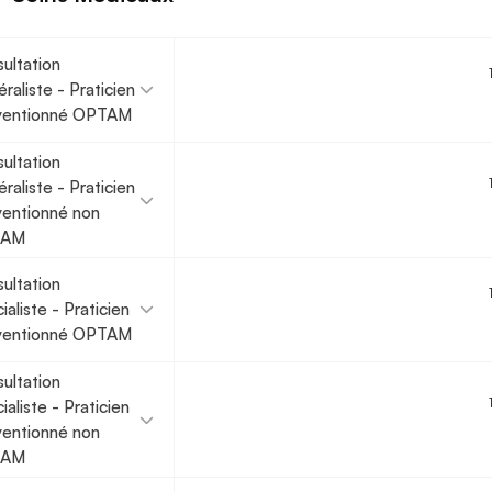
ultation
raliste - Praticien
ventionné OPTAM
ultation
raliste - Praticien
entionné non
TAM
ultation
ialiste - Praticien
ventionné OPTAM
ultation
ialiste - Praticien
entionné non
TAM