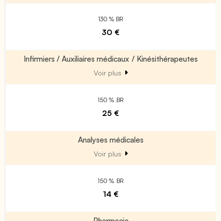
130 % BR
30 €
Infirmiers / Auxiliaires médicaux / Kinésithérapeutes
Voir plus
150 % BR
25 €
Analyses médicales
Voir plus
150 % BR
14 €
Pharmacie