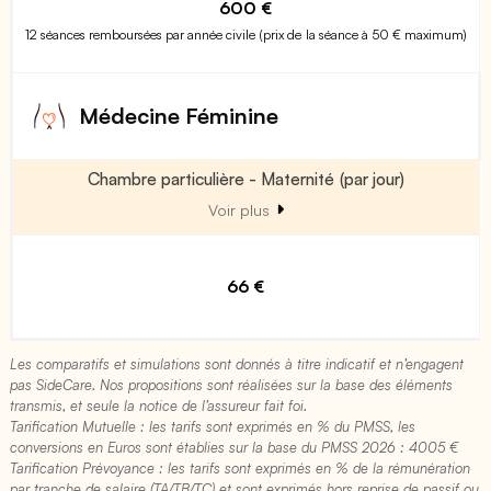
600 €
12 séances remboursées par année civile (prix de la séance à 50 € maximum)
Médecine Féminine
Chambre particulière - Maternité (par jour)
Voir plus
66 €
Les comparatifs et simulations sont donnés à titre indicatif et n’engagent
pas SideCare. Nos propositions sont réalisées sur la base des éléments
transmis, et seule la notice de l’assureur fait foi.
Tarification Mutuelle : les tarifs sont exprimés en % du PMSS, les
conversions en Euros sont établies sur la base du PMSS 2026 : 4005 €​
Tarification Prévoyance : les tarifs sont exprimés en % de la rémunération
par tranche de salaire (TA/TB/TC) et sont exprimés hors reprise de passif ou