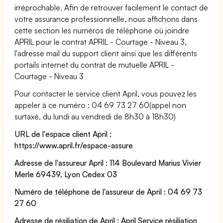
irréprochable. Afin de retrouver facilement le contact de
votre assurance professionnelle, nous affichons dans
cette section les numéros de téléphone où joindre
APRIL pour le contrat APRIL - Courtage - Niveau 3,
l'adresse mail du support client ainsi que les différents
portails internet du contrat de mutuelle APRIL -
Courtage - Niveau 3
Pour contacter le service client April, vous pouvez les
appeler à ce numéro : 04 69 73 27 60(appel non
surtaxé, du lundi au vendredi de 8h30 à 18h30)
URL de l'espace client April :
https://www.april.fr/espace-assure
Adresse de l'assureur April : 114 Boulevard Marius Vivier
Merle 69439, Lyon Cedex 03
Numéro de téléphone de l'assureur de April : 04 69 73
27 60
Adresse de résiliation de April : April Service résiliation