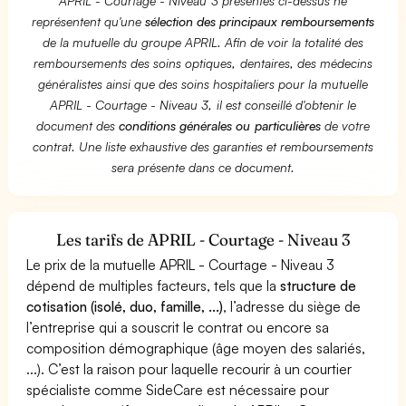
APRIL - Courtage - Niveau 3 présentés ci-dessus ne
représentent qu'une
sélection des principaux remboursements
de la mutuelle du groupe APRIL. Afin de voir la totalité des
remboursements des soins optiques, dentaires, des médecins
généralistes ainsi que des soins hospitaliers pour la mutuelle
APRIL - Courtage - Niveau 3, il est conseillé d'obtenir le
document des
conditions générales ou particulières
de votre
contrat. Une liste exhaustive des garanties et remboursements
sera présente dans ce document.
Les tarifs de APRIL - Courtage - Niveau 3
Le prix de la mutuelle APRIL - Courtage - Niveau 3
dépend de multiples facteurs, tels que la
structure de
cotisation (isolé, duo, famille, ...)
, l’adresse du siège de
l’entreprise qui a souscrit le contrat ou encore sa
composition démographique (âge moyen des salariés,
...). C’est la raison pour laquelle recourir à un courtier
spécialiste comme SideCare est nécessaire pour