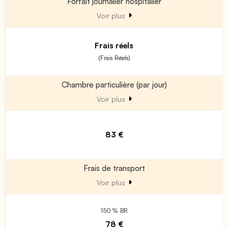
Forfait journalier hospitalier
Voir plus
Frais réels
(Frais Réels)
Chambre particulière (par jour)
Voir plus
83 €
Frais de transport
Voir plus
150 % BR
78 €