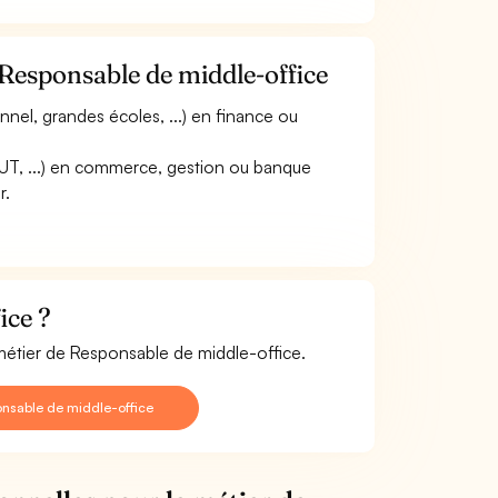
 Responsable de middle-office
nnel, grandes écoles, ...) en finance ou
DUT, ...) en commerce, gestion ou banque
r.
ice ?
 métier de Responsable de middle-office.
nsable de middle-office