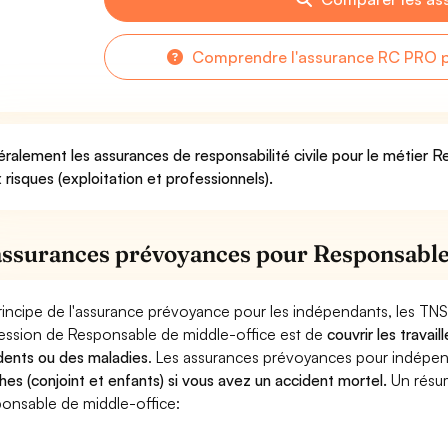
Comprendre l'assurance RC PRO p
ralement les assurances de responsabilité civile pour le métier 
 risques (exploitation et professionnels).
assurances prévoyances pour Responsable
rincipe de l'assurance prévoyance pour les indépendants, les TNS
ession de Responsable de middle-office est de
couvrir les trava
dents ou des maladies
. Les assurances prévoyances pour indép
hes (conjoint et enfants) si vous avez un accident mortel.
Un résu
onsable de middle-office: