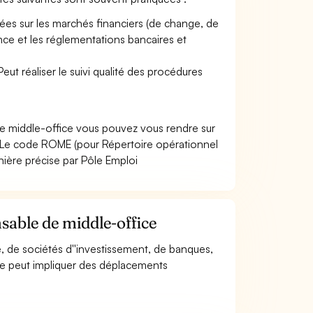
isées sur les marchés financiers (de change, de
nance et les réglementations bancaires et
ut réaliser le suivi qualité des procédures
de middle-office vous pouvez vous rendre sur
 Le code ROME (pour Répertoire opérationnel
nière précise par Pôle Emploi
sable de middle-office
se, de sociétés d''investissement, de banques,
 Elle peut impliquer des déplacements