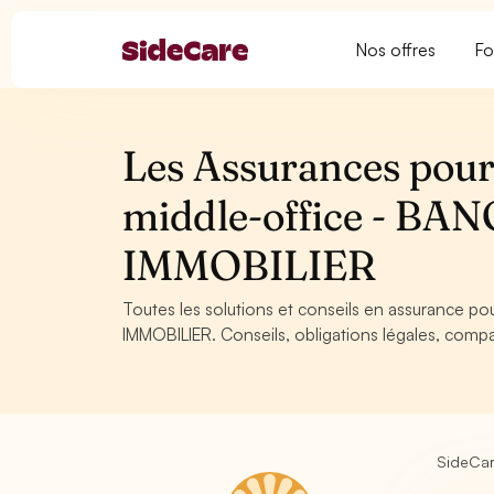
Nos offres
Fo
Les Assurances pour
middle-office - B
IMMOBILIER
Toutes les solutions et conseils en assurance 
IMMOBILIER. Conseils, obligations légales, compa
SideCa