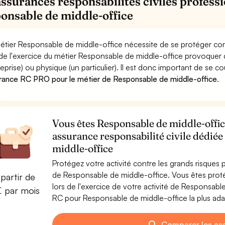
assurances responsabilités civiles professi
onsable de middle-office
étier Responsable de middle-office nécessite de se protéger con
 de l'exercice du métier Responsable de middle-office provoqu
reprise) ou physique (un particulier). Il est donc important de se c
rance RC PRO pour le métier de Responsable de middle-office
.
Vous êtes Responsable de middle-office
assurance responsabilité civile dédié
middle-office
Protégez votre activité contre les grands risques po
de Responsable de middle-office. Vous êtes pro
partir de
lors de l'exercice de votre activité de Responsabl
€ par mois
RC pour Responsable de middle-office la plus adap
Comparer les as