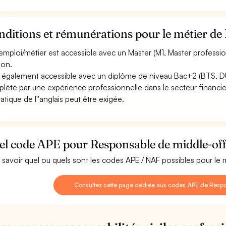
ditions et rémunérations pour le métier de
emploi/métier est accessible avec un Master (M1, Master professio
ion.
st également accessible avec un diplôme de niveau Bac+2 (BTS, 
lété par une expérience professionnelle dans le secteur financie
ratique de l''anglais peut être exigée.
el code APE pour Responsable de middle-off
 savoir quel ou quels sont les codes APE / NAF possibles pour le
Consultez cette page dédiée aux codes APE de Respo