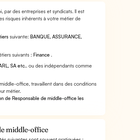
par des entreprises et syndicats. Il est
s risques inhérents à votre métier de
iers
suivante:
BANQUE, ASSURANCE,
tiers suivants :
Finance
.
RL, SA etc..
ou des indépendants comme
ddle-office, travaillent dans des conditions
ur métier.
on de Responsable de middle-office les
de middle-office
ités suivantes sont souvent pratiquées :