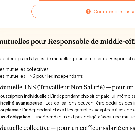
Comprendre l'ass
mutuelles pour Responsable de middle-off
xiste deux grands types de mutuelles pour le métier de Responsabl
es mutuelles collectives
es mutuelles TNS pour les indépendants
Mutuelle TNS (Travailleur Non Salarié) — pour u
ouscription individuelle
: L'indépendant choisit et paie lui-même s
iscalité avantageuse
: Les cotisations peuvent être déduites des i
ouplesse
: L'indépendant choisit les garanties adaptées à ses bes
as d’obligation
: L'indépendant n'est pas obligé d’avoir une mutuel
Mutuelle collective — pour un coiffeur salarié en s