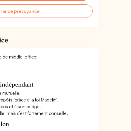
urance prévoyance
ice
e de middle-office:
n indépendant
a mutuelle.
mpôts (grâce à la loi Madelin).
oins et à son budget.
le, mais c’est fortement conseillé.
alon