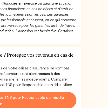
n Agricoles en exercice ou dans une situation
ces financières en cas de décès et d’arrêt de
és journalières selon les cas. Les garanties
té professionnelle et cessent, en ce qui concerne
 anniversaire pour les garanties arrêt de travail.
duction. L’adhésion est facultative. Certaines
e ? Protégez vos revenus en cas de
s de votre caisse d'assurance ne sont pas
'indépendants ont
alors recours à des
non salarié) et les indépendants. Comparer
nce TNS pour Responsable de middle-office
es TNS pour Responsable de middle-
ce