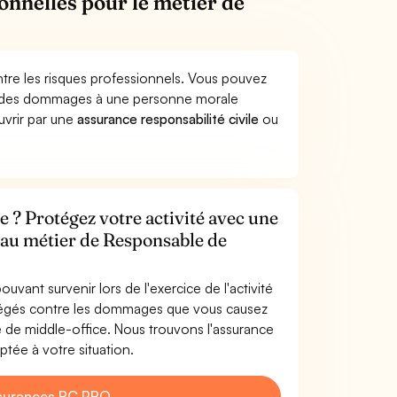
onnelles pour le métier de
tre les risques professionnels. Vous pouvez
er des dommages à une personne morale
ouvrir par une
assurance responsabilité civile
ou
 ? Protégez votre activité avec une
e au métier de Responsable de
uvant survenir lors de l'exercice de l'activité
tégés contre les dommages que vous causez
e de middle-office. Nous trouvons l'assurance
tée à votre situation.
surances RC PRO