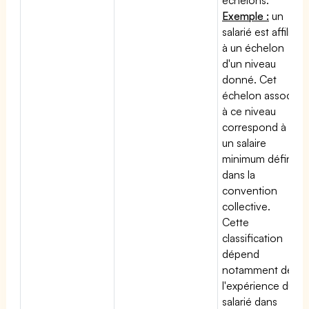
Exemple :
un
salarié est affilié
à un échelon
d'un niveau
donné. Cet
échelon associé
à ce niveau
correspond à
un salaire
minimum défini
dans la
convention
collective.
Cette
classification
dépend
notamment de
l'expérience du
salarié dans