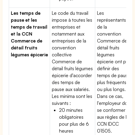
Les temps de
Le code du travail
Les
pause et les
impose à toutes les
représentants
temps de travail
entreprises et
de la
et la CCN
notamment aux
convention
Commerce de
entreprises de la
Commerce de
détail fruits
convention
détail fruits
légumes épicerie
collective
légumes
Commerce de
épicerie ont pu
détail fruits légumes
définir des
épicerie d'accorder
temps de pause
des temps de
plus fréquents
pause aux salariés.
ou plus longs.
Les minima sont les
Dans ce cas,
suivants :
l'employeur doit
20 minutes
se conformer
obligatoires
aux règles de la
pour plus de 6
CCN IDCC
heures
01505.