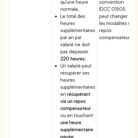
qu'une heure
convention
normale.
IDCC 01505
Le total des
peut changer
heures
les modalités du
supplémentaires
repos
par an par
compensateur.
salarié ne doit
pas dépasser
220 heures
.
Un salarié peut
récupérer ses
heures
supplémentaires
en
récupérant
via un repos
compensateur
ou en touchant
une heure
supplémentaire
payée
.