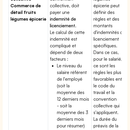
Commerce de
collective, doit
épicerie peut
détail fruits
payer une
définir des
légumes épicerie
indemnité de
règles et des
licenciement
.
montants
Le calcul de cette
d'indemnités de
indemnité est
licenciement
compliqué et
spécifiques.
dépend de deux
Dans ce cas,
facteurs :
pour le salarié,
Le niveau du
ce sont les
salaire référent
règles les plus
de l'employé
favorables entre
(soit la
le code du
moyenne des
travail et la
12 derniers mois
convention
- soit la
collective qui
moyenne des 3
s'appliquent.
derniers mois
La durée du
pour résumer)
préavis de la