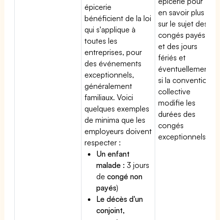
épicerie pour
épicerie
en savoir plus
bénéficient de la loi
sur le sujet des
qui s'applique à
congés payés
toutes les
et des jours
entreprises, pour
fériés et
des événements
éventuellement
exceptionnels,
si la convention
généralement
collective
familiaux. Voici
modifie les
quelques exemples
durées des
de minima que les
congés
employeurs doivent
exceptionnels.
respecter :
Un enfant
malade :
3 jours
de
congé non
payés
)
Le décès d'un
conjoint,