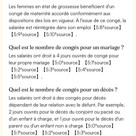
Les femmes en état de grossesse bénéficient d'un
congé de maternité accordé conformément aux
dispositions des lois en vigueur. A l'issue de ce congé, la
salariée est réintégrée dans son emploi【5:8†source】
【5:9†source】【5:10†source】.
Quel est le nombre de congés pour un mariage ?
Les salariés ont droit à 4 jours ouvrés de congé pour
leur propre mariage【5:0†source】【5:1†source】
【5:2†source】【5:3†source】【5:4†source】
【5:5†source】.
Quel est le nombre de congés pour un décès ?
Les salariés ont droit à des congés pour décès
dépendant de leur relation avec le défunt. Par exemple,
2 jours ouvrés pour le décès du conjoint ou pacsé ou
d'un enfant à charge, et 1 jour ouvré pour le décès d'un
parent ou d'un enfant non à charge【5:0†source】
【5:1†source】【5:2†source】【5:3†source】