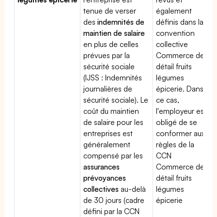
tenue de verser
également
des
indemnités de
définis dans la
maintien de salaire
convention
en plus de celles
collective
prévues par la
Commerce de
sécurité sociale
détail fruits
(IJSS : Indemnités
légumes
journalières de
épicerie. Dans
sécurité sociale). Le
ce cas,
coût du maintien
l'employeur est
de salaire pour les
obligé de se
entreprises est
conformer aux
généralement
règles de la
compensé par les
CCN
assurances
Commerce de
prévoyances
détail fruits
collectives
au-delà
légumes
de 30 jours (cadre
épicerie
défini par la CCN