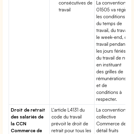
consécutives de
La convention
travail
01505 va régir
les conditions
du temps de
travail, du travail
le week-end, du
travail pendant
les jours fériés,
du travail de nuit
en instituant
des grilles de
rémunérations
et de
conditions à
respecter.
Droit de retrait
L'article L4131 du
La convention
des salariés de
code du travail
collective
la CCN
prévoit le droit de
Commerce de
Commerce de
retrait pour tous les
détail fruits