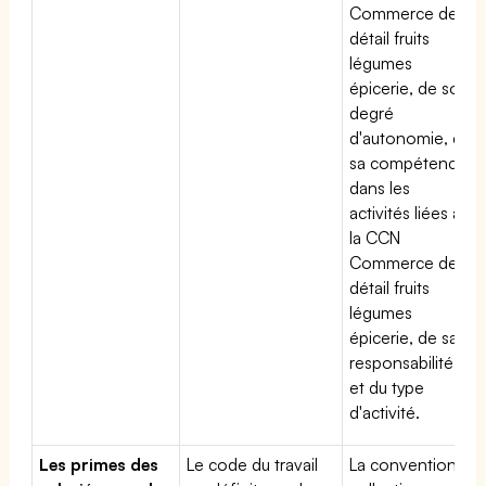
Commerce de
détail fruits
légumes
épicerie, de son
degré
d'autonomie, de
sa compétence
dans les
activités liées à
la CCN
Commerce de
détail fruits
légumes
épicerie, de sa
responsabilité
et du type
d'activité.
Les primes des
Le code du travail
La convention