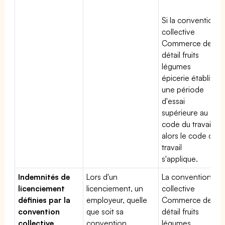
Si la convention
collective
Commerce de
détail fruits
légumes
épicerie établit
une période
d'essai
supérieure au
code du travail,
alors le code du
travail
s'applique.
Indemnités de
Lors d'un
La convention
licenciement
licenciement, un
collective
définies par la
employeur, quelle
Commerce de
convention
que soit sa
détail fruits
collective
convention
légumes