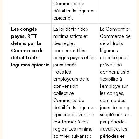
Commerce de
détail fruits légumes
épicerie).
Les congés
La loi définit des
La Convention
payés, RTT
minima stricts et
Commerce de
définis par la
des règles
détail fruits
Commerce de
concernant
les
légumes
détail fruits
congés payés
et les
épicerie peut
légumes épicerie
jours fériés
.
prévoir de
Tous les
donner plus de
employeurs de la
flexibilité à
convention
l'employé sur
collective
les congés,
Commerce de
comme des
détail fruits légumes
jours de congé
épicerie doivent se
supplémentaires
conformer à ces
par période
règles. Les minima
travaillée, les
sont les suivants :
périodes et