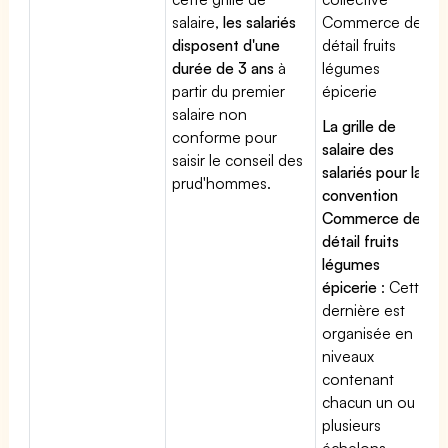
salaire,
les salariés
Commerce de
disposent d'une
détail fruits
durée de 3 ans
à
légumes
partir du premier
épicerie
salaire non
La grille de
conforme pour
salaire des
saisir le conseil des
salariés pour la
prud'hommes.
convention
Commerce de
détail fruits
légumes
épicerie
: Cette
dernière est
organisée en
niveaux
contenant
chacun un ou
plusieurs
échelons.