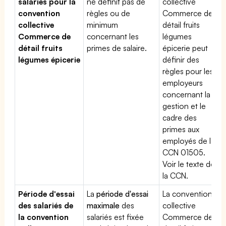
salariés pour la
ne définit pas de
collective
convention
règles ou de
Commerce de
collective
minimum
détail fruits
Commerce de
concernant les
légumes
détail fruits
primes de salaire.
épicerie peut
légumes épicerie
définir des
règles pour les
employeurs
concernant la
gestion et le
cadre des
primes aux
employés de la
CCN 01505.
Voir le texte de
la CCN.
Période d'essai
La
période d'essai
La convention
des salariés de
maximale
des
collective
la convention
salariés est fixée
Commerce de