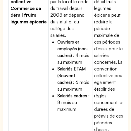
collective
par la loi et le code
détail fruits
Commerce de
du travail depuis
légumes
détail fruits
2008 et dépend
épicerie peut
légumes épicerie
du statut et du
réduire la
collège des
période
salariés.
maximale de
Ouvriers et
ces périodes
employés (non-
d'essai pour les
cadres) :
4 mois
salariés
au maximum
concernés. La
Salariés ETAM
convention
(Souvent
collective peut
cadres) :
6 mois
également
au maximum
établir des
Salariés cadres :
règles
8 mois au
concernant les
maximum
durées de
préavis de ces
périodes
d'essai.