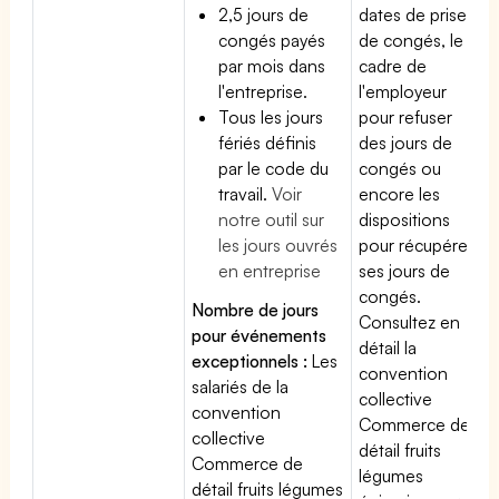
2,5 jours de
dates de prise
congés payés
de congés, le
par mois dans
cadre de
l'entreprise.
l'employeur
Tous les jours
pour refuser
fériés définis
des jours de
par le code du
congés ou
travail.
Voir
encore les
notre outil sur
dispositions
les jours ouvrés
pour récupérer
en entreprise
ses jours de
congés.
Nombre de jours
Consultez en
pour événements
détail la
exceptionnels :
Les
convention
salariés de la
collective
convention
Commerce de
collective
détail fruits
Commerce de
légumes
détail fruits légumes