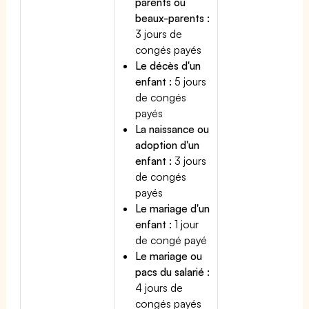
parents ou
beaux-parents :
3 jours de
congés payés
Le décès d'un
enfant :
5 jours
de congés
payés
La naissance ou
adoption d'un
enfant :
3 jours
de congés
payés
Le mariage d'un
enfant :
1 jour
de congé payé
Le mariage ou
pacs du salarié :
4 jours de
congés payés