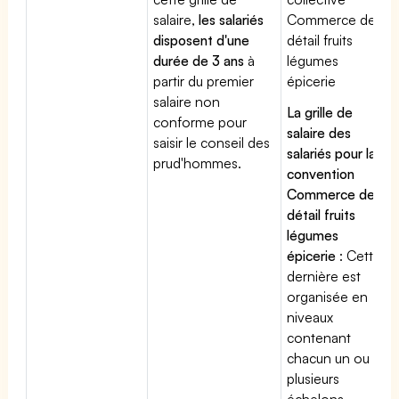
salaire,
les salariés
Commerce de
disposent d'une
détail fruits
durée de 3 ans
à
légumes
partir du premier
épicerie
salaire non
La grille de
conforme pour
salaire des
saisir le conseil des
salariés pour la
prud'hommes.
convention
Commerce de
détail fruits
légumes
épicerie
: Cette
dernière est
organisée en
niveaux
contenant
chacun un ou
plusieurs
échelons.