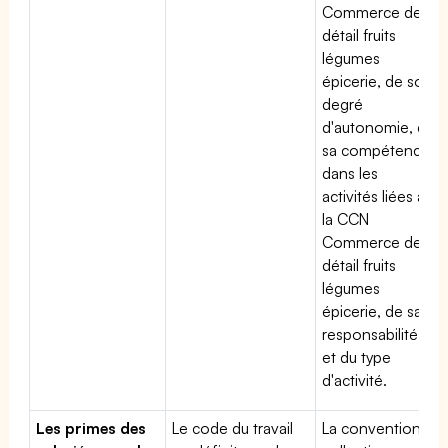
Commerce de
détail fruits
légumes
épicerie, de son
degré
d'autonomie, de
sa compétence
dans les
activités liées à
la CCN
Commerce de
détail fruits
légumes
épicerie, de sa
responsabilité
et du type
d'activité.
Les primes des
Le code du travail
La convention