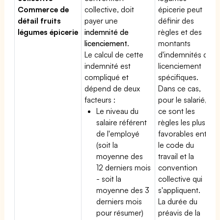
Commerce de
collective, doit
épicerie peut
détail fruits
payer une
définir des
légumes épicerie
indemnité de
règles et des
licenciement
.
montants
Le calcul de cette
d'indemnités de
indemnité est
licenciement
compliqué et
spécifiques.
dépend de deux
Dans ce cas,
facteurs :
pour le salarié,
Le niveau du
ce sont les
salaire référent
règles les plus
de l'employé
favorables entre
(soit la
le code du
moyenne des
travail et la
12 derniers mois
convention
- soit la
collective qui
moyenne des 3
s'appliquent.
derniers mois
La durée du
pour résumer)
préavis de la