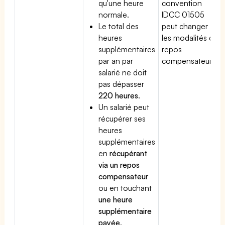
qu'une heure
convention
normale.
IDCC 01505
Le total des
peut changer
heures
les modalités du
supplémentaires
repos
par an par
compensateur.
salarié ne doit
pas dépasser
220 heures
.
Un salarié peut
récupérer ses
heures
supplémentaires
en
récupérant
via un repos
compensateur
ou en touchant
une heure
supplémentaire
payée
.