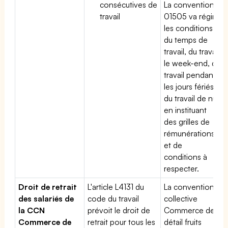
consécutives de
La convention
travail
01505 va régir
les conditions
du temps de
travail, du travail
le week-end, du
travail pendant
les jours fériés,
du travail de nuit
en instituant
des grilles de
rémunérations
et de
conditions à
respecter.
Droit de retrait
L'article L4131 du
La convention
des salariés de
code du travail
collective
la CCN
prévoit le droit de
Commerce de
Commerce de
retrait pour tous les
détail fruits