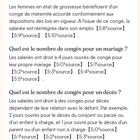
Les femmes en état de grossesse bénéficient d'un
congé de maternité accordé conformément aux
dispositions des lois en vigueur. A l'issue de ce congé, la
salariée est réintégrée dans son emploi【5:8†source】
【5:9†source】【5:10†source】.
Quel est le nombre de congés pour un mariage ?
Les salariés ont droit à 4 jours ouvrés de congé pour
leur propre mariage【5:0†source】【5:1†source】
【5:2†source】【5:3†source】【5:4†source】
【5:5†source】.
Quel est le nombre de congés pour un décès ?
Les salariés ont droit à des congés pour décès
dépendant de leur relation avec le défunt. Par exemple,
2 jours ouvrés pour le décès du conjoint ou pacsé ou
d'un enfant à charge, et 1 jour ouvré pour le décès d'un
parent ou d'un enfant non à charge【5:0†source】
【5:1†source】【5:2†source】【5:3†source】