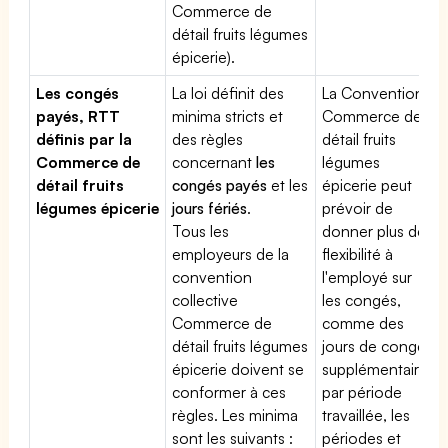
Commerce de
détail fruits légumes
épicerie).
Les congés
La loi définit des
La Convention
payés, RTT
minima stricts et
Commerce de
définis par la
des règles
détail fruits
Commerce de
concernant
les
légumes
détail fruits
congés payés
et les
épicerie peut
légumes épicerie
jours fériés
.
prévoir de
Tous les
donner plus de
employeurs de la
flexibilité à
convention
l'employé sur
collective
les congés,
Commerce de
comme des
détail fruits légumes
jours de congé
épicerie doivent se
supplémentaires
conformer à ces
par période
règles. Les minima
travaillée, les
sont les suivants :
périodes et