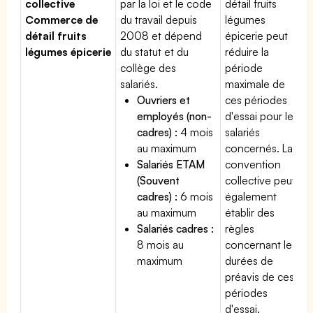
collective
par la loi et le code
détail fruits
Commerce de
du travail depuis
légumes
détail fruits
2008 et dépend
épicerie peut
légumes épicerie
du statut et du
réduire la
collège des
période
salariés.
maximale de
Ouvriers et
ces périodes
employés (non-
d'essai pour les
cadres) :
4 mois
salariés
au maximum
concernés. La
Salariés ETAM
convention
(Souvent
collective peut
cadres) :
6 mois
également
au maximum
établir des
Salariés cadres :
règles
8 mois au
concernant les
maximum
durées de
préavis de ces
périodes
d'essai.