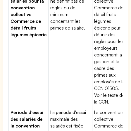
salariés pour la
ne définit pas de
collective
convention
règles ou de
Commerce de
collective
minimum
détail fruits
Commerce de
concernant les
légumes
détail fruits
primes de salaire.
épicerie peut
légumes épicerie
définir des
règles pour les
employeurs
concernant la
gestion et le
cadre des
primes aux
employés de la
CCN 01505.
Voir le texte de
la CCN.
Période d'essai
La
période d'essai
La convention
des salariés de
maximale
des
collective
la convention
salariés est fixée
Commerce de