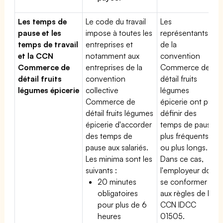
Les temps de
Le code du travail
Les
pause et les
impose à toutes les
représentants
temps de travail
entreprises et
de la
et la CCN
notamment aux
convention
Commerce de
entreprises de la
Commerce de
détail fruits
convention
détail fruits
légumes épicerie
collective
légumes
Commerce de
épicerie ont pu
détail fruits légumes
définir des
épicerie d'accorder
temps de pause
des temps de
plus fréquents
pause aux salariés.
ou plus longs.
Les minima sont les
Dans ce cas,
suivants :
l'employeur doit
20 minutes
se conformer
obligatoires
aux règles de la
pour plus de 6
CCN IDCC
heures
01505.