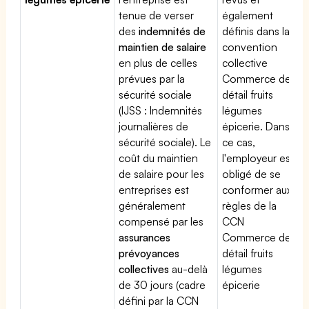
tenue de verser
également
des
indemnités de
définis dans la
maintien de salaire
convention
en plus de celles
collective
prévues par la
Commerce de
sécurité sociale
détail fruits
(IJSS : Indemnités
légumes
journalières de
épicerie. Dans
sécurité sociale). Le
ce cas,
coût du maintien
l'employeur est
de salaire pour les
obligé de se
entreprises est
conformer aux
généralement
règles de la
compensé par les
CCN
assurances
Commerce de
prévoyances
détail fruits
collectives
au-delà
légumes
de 30 jours (cadre
épicerie
défini par la CCN