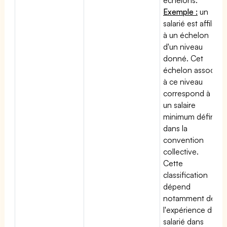
Exemple :
un
salarié est affilié
à un échelon
d'un niveau
donné. Cet
échelon associé
à ce niveau
correspond à
un salaire
minimum défini
dans la
convention
collective.
Cette
classification
dépend
notamment de
l'expérience du
salarié dans