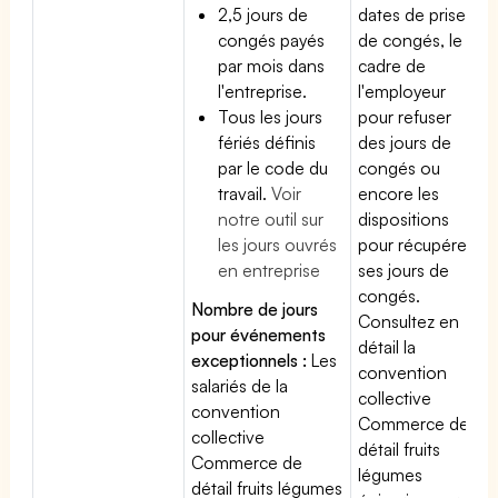
2,5 jours de
dates de prise
congés payés
de congés, le
par mois dans
cadre de
l'entreprise.
l'employeur
Tous les jours
pour refuser
fériés définis
des jours de
par le code du
congés ou
travail.
Voir
encore les
notre outil sur
dispositions
les jours ouvrés
pour récupérer
en entreprise
ses jours de
congés.
Nombre de jours
Consultez en
pour événements
détail la
exceptionnels :
Les
convention
salariés de la
collective
convention
Commerce de
collective
détail fruits
Commerce de
légumes
détail fruits légumes