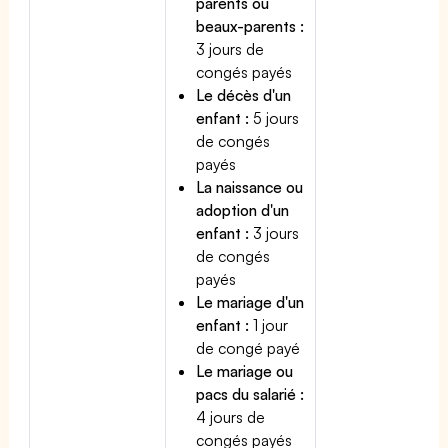
parents ou
beaux-parents :
3 jours de
congés payés
Le décès d'un
enfant :
5 jours
de congés
payés
La naissance ou
adoption d'un
enfant :
3 jours
de congés
payés
Le mariage d'un
enfant :
1 jour
de congé payé
Le mariage ou
pacs du salarié :
4 jours de
congés payés