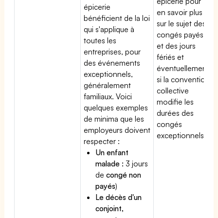
épicerie pour
épicerie
en savoir plus
bénéficient de la loi
sur le sujet des
qui s'applique à
congés payés
toutes les
et des jours
entreprises, pour
fériés et
des événements
éventuellement
exceptionnels,
si la convention
généralement
collective
familiaux. Voici
modifie les
quelques exemples
durées des
de minima que les
congés
employeurs doivent
exceptionnels.
respecter :
Un enfant
malade :
3 jours
de
congé non
payés
)
Le décès d'un
conjoint,