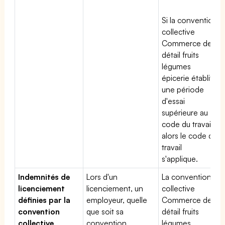
Si la convention
collective
Commerce de
détail fruits
légumes
épicerie établit
une période
d'essai
supérieure au
code du travail,
alors le code du
travail
s'applique.
Indemnités de
Lors d'un
La convention
licenciement
licenciement, un
collective
définies par la
employeur, quelle
Commerce de
convention
que soit sa
détail fruits
collective
convention
légumes