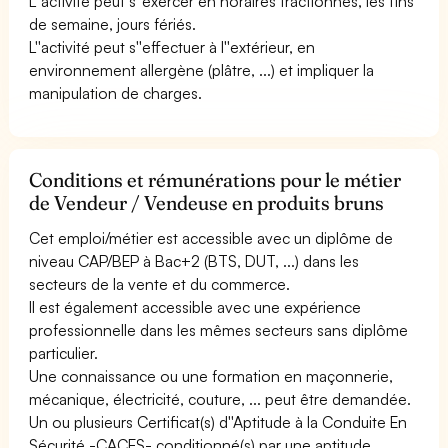
L''activité peut s''exercer en horaires fractionnés, les fins
de semaine, jours fériés.
L''activité peut s''effectuer à l''extérieur, en
environnement allergène (plâtre, ...) et impliquer la
manipulation de charges.
Conditions et rémunérations pour le métier
de Vendeur / Vendeuse en produits bruns
Cet emploi/métier est accessible avec un diplôme de
niveau CAP/BEP à Bac+2 (BTS, DUT, ...) dans les
secteurs de la vente et du commerce.
Il est également accessible avec une expérience
professionnelle dans les mêmes secteurs sans diplôme
particulier.
Une connaissance ou une formation en maçonnerie,
mécanique, électricité, couture, ... peut être demandée.
Un ou plusieurs Certificat(s) d''Aptitude à la Conduite En
Sécurité -CACES- conditionné(s) par une aptitude