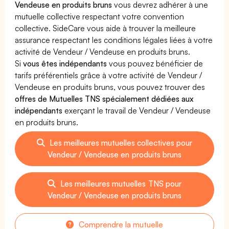
Vendeuse en produits bruns
vous devrez adhérer à une
mutuelle collective respectant votre convention
collective. SideCare vous aide à trouver la meilleure
assurance respectant les conditions légales liées à votre
activité de Vendeur / Vendeuse en produits bruns.
Si
vous êtes indépendants
vous pouvez bénéficier de
tarifs préférentiels grâce à votre activité de Vendeur /
Vendeuse en produits bruns, vous pouvez trouver des
offres de Mutuelles TNS spécialement dédiées aux
indépendants
exerçant le travail de Vendeur / Vendeuse
en produits bruns.
Les meilleures mutuelles collectives pour
Vendeur / Vendeuse en produits bruns
Les meilleures mutuelles TNS pour
Vendeur / Vendeuse en produits bruns
Comprendre la mutuelle