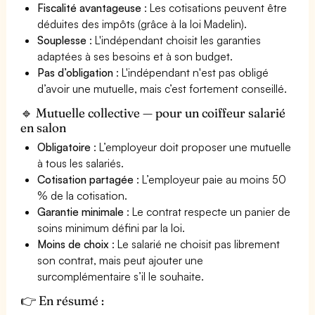
Fiscalité avantageuse
: Les cotisations peuvent être
déduites des impôts (grâce à la loi Madelin).
Souplesse
: L'indépendant choisit les garanties
adaptées à ses besoins et à son budget.
Pas d’obligation
: L'indépendant n'est pas obligé
d’avoir une mutuelle, mais c’est fortement conseillé.
🔹 Mutuelle collective — pour un coiffeur salarié
en salon
Obligatoire
: L’employeur doit proposer une mutuelle
à tous les salariés.
Cotisation partagée
: L’employeur paie au moins 50
% de la cotisation.
Garantie minimale
: Le contrat respecte un panier de
soins minimum défini par la loi.
Moins de choix
: Le salarié ne choisit pas librement
son contrat, mais peut ajouter une
surcomplémentaire s’il le souhaite.
👉 En résumé :