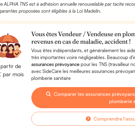
fre ALPHA TNS est à adhésion annuelle renouvelable par tacite recon
garanties proposées sont éligibles à la Loi Madelin.
Vous êtes Vendeur / Vendeuse en plomb
revenus en cas de maladie, accident !
Vous êtes indépendants, et généralement les aide
très importantes voire négligeables. Beaucoup d
assurances prévoyance
pour les TNS (travailleur 
partir de
avec SideCare les meilleures assurances prévoy
€ par mois
plomberie sanitaire
Comparer les assurances prévoyanc
plomberie s
Comprendre l'ass