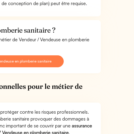
iel de conception de plan) peut être requise.
mberie sanitaire ?
e métier de Vendeur / Vendeuse en plomberie
endeuse en plomberie sanitaire
onnelles pour le métier de
protéger contre les risques professionnels.
omberie sanitaire provoquer des dommages à
donc important de se couvrir par une
assurance
 Vendeuse en plomberie sanitaire
.