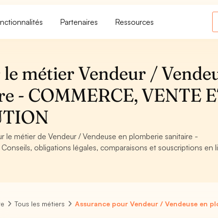
nctionnalités
Partenaires
Ressources
 le métier Vendeur / Vende
taire - COMMERCE, VENTE 
UTION
ur le métier de Vendeur / Vendeuse en plomberie sanitaire -
ils, obligations légales, comparaisons et souscriptions en l
re
Tous les métiers
Assurance pour Vendeur / Vendeuse en plo