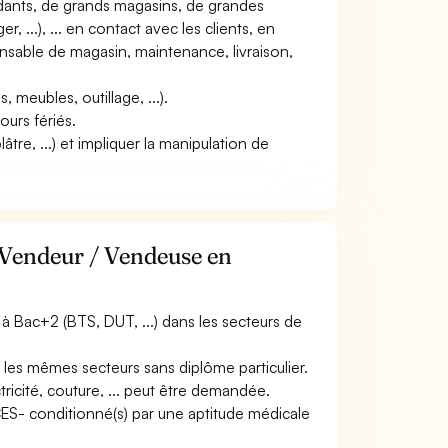
ndants, de grands magasins, de grandes
 ...), ... en contact avec les clients, en
onsable de magasin, maintenance, livraison,
s, meubles, outillage, ...).
ours fériés.
lâtre, ...) et impliquer la manipulation de
 Vendeur / Vendeuse en
 Bac+2 (BTS, DUT, ...) dans les secteurs de
 les mêmes secteurs sans diplôme particulier.
cité, couture, ... peut être demandée.
ACES- conditionné(s) par une aptitude médicale