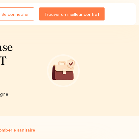
Se connecter
Trouver un meilleur contrat
use
ET
igne.
mberie sanitaire