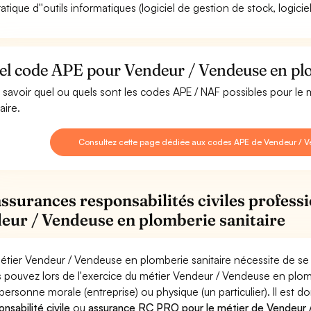
ratique d''outils informatiques (logiciel de gestion de stock, logic
el code APE pour Vendeur / Vendeuse en plo
 savoir quel ou quels sont les codes APE / NAF possibles pour l
aire.
Consultez cette page dédiée aux codes APE de Vendeur / V
assurances responsabilités civiles professi
eur / Vendeuse en plomberie sanitaire
étier Vendeur / Vendeuse en plomberie sanitaire nécessite de se 
 pouvez lors de l'exercice du métier Vendeur / Vendeuse en pl
personne morale (entreprise) ou physique (un particulier). Il est 
nsabilité civile
ou
assurance RC PRO pour le métier de Vendeur /