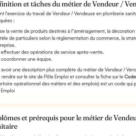
inition et tâches du métier de Vendeur / Ve
nt l'exercice du travail de Vendeur / Vendeuse en plomberie sanita
iquées :
ise la vente de produits destinés à l''aménagement, la décoration 
ntèle de particuliers selon la réglementation du commerce, la stra
treprise.
 effectuer des opérations de service après-vente.
 coordonner une équipe.
 avoir une description plus complète du métier de Vendeur / Ven
 rendre sur le site de Pôle Emploi et consulter la fiche sur le
Code
rtoire opérationnel des métiers et des emplois) est un code qui p
 Emploi
lômes et prérequis pour le métier de Vende
itaire