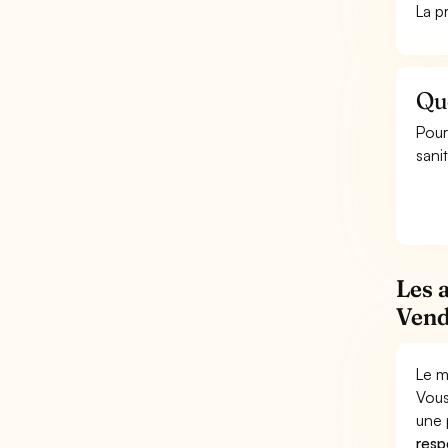
La p
Qu
Pour
sanit
Les 
Vend
Le m
Vous
une 
respo