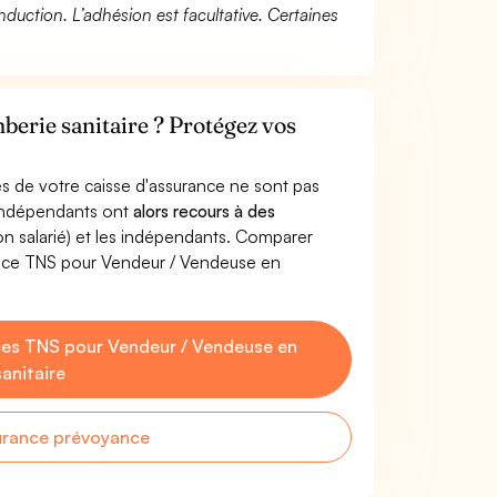
duction. L’adhésion est facultative. Certaines
erie sanitaire ? Protégez vos
s de votre caisse d'assurance ne sont pas
'indépendants ont
alors recours à des
non salarié) et les indépendants. Comparer
ance TNS pour Vendeur / Vendeuse en
es TNS pour Vendeur / Vendeuse en
anitaire
urance prévoyance