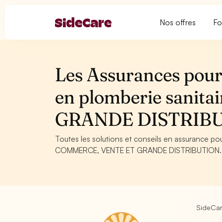
Nos offres
Fo
Les Assurances pour
en plomberie sani
GRANDE DISTRIB
Toutes les solutions et conseils en assurance po
COMMERCE, VENTE ET GRANDE DISTRIBUTION. Conse
SideCa