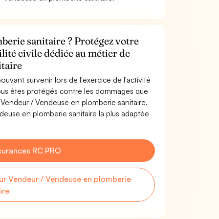
erie sanitaire ? Protégez votre
lité civile dédiée au métier de
taire
uvant survenir lors de l'exercice de l'activité
Vous êtes protégés contre les dommages que
e Vendeur / Vendeuse en plomberie sanitaire.
euse en plomberie sanitaire la plus adaptée
surances RC PRO
r Vendeur / Vendeuse en plomberie
ire