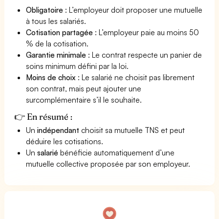
Obligatoire
: L’employeur doit proposer une mutuelle
à tous les salariés.
Cotisation partagée
: L’employeur paie au moins 50
% de la cotisation.
Garantie minimale
: Le contrat respecte un panier de
soins minimum défini par la loi.
Moins de choix
: Le salarié ne choisit pas librement
son contrat, mais peut ajouter une
surcomplémentaire s’il le souhaite.
👉 En résumé :
Un
indépendant
choisit sa mutuelle TNS et peut
déduire les cotisations.
Un
salarié
bénéficie automatiquement d’une
mutuelle collective proposée par son employeur.