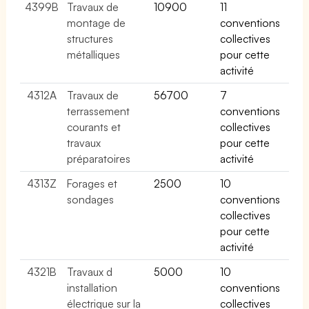
4399B
Travaux de
10900
11
montage de
conventions
structures
collectives
métalliques
pour cette
activité
4312A
Travaux de
56700
7
terrassement
conventions
courants et
collectives
travaux
pour cette
préparatoires
activité
4313Z
Forages et
2500
10
sondages
conventions
collectives
pour cette
activité
4321B
Travaux d
5000
10
installation
conventions
électrique sur la
collectives