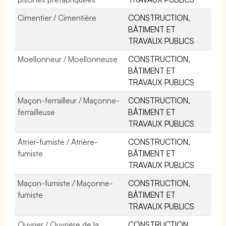
Cimentier / Cimentière
CONSTRUCTION,
BÂTIMENT ET
TRAVAUX PUBLICS
Moellonneur / Moellonneuse
CONSTRUCTION,
BÂTIMENT ET
TRAVAUX PUBLICS
Maçon-ferrailleur / Maçonne-
CONSTRUCTION,
ferrailleuse
BÂTIMENT ET
TRAVAUX PUBLICS
Atrier-fumiste / Atrière-
CONSTRUCTION,
fumiste
BÂTIMENT ET
TRAVAUX PUBLICS
Maçon-fumiste / Maçonne-
CONSTRUCTION,
fumiste
BÂTIMENT ET
TRAVAUX PUBLICS
Ouvrier / Ouvrière de la
CONSTRUCTION,