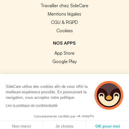
Travailler chez SideCare
Mentions légales
CGU & RGPD
Cookies
NOS APPS
App Store
Google Play
SideCare utilise des cookies afin de vous offrir la
meilleure expérience possible. En poursuivant la
© 2026 SideCare. Tous droits réservés.
navigation, vous acceptez notre politique.
4 personnes
Lire la politique de confidentialité
consultent
actuellement cette
Consentements certifiés par
page
Politique de cookies
Non merci
Je choisis
OK pour moi