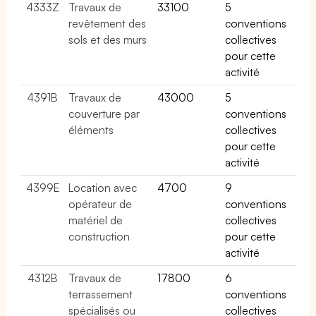
4333Z
Travaux de
33100
5
revêtement des
conventions
sols et des murs
collectives
pour cette
activité
4391B
Travaux de
43000
5
couverture par
conventions
éléments
collectives
pour cette
activité
4399E
Location avec
4700
9
opérateur de
conventions
matériel de
collectives
construction
pour cette
activité
4312B
Travaux de
17800
6
terrassement
conventions
spécialisés ou
collectives