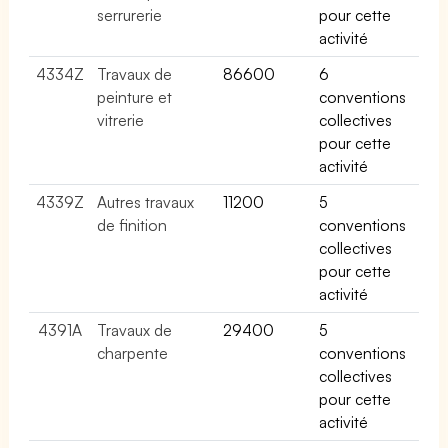
serrurerie
pour cette
activité
4334Z
Travaux de
86600
6
peinture et
conventions
vitrerie
collectives
pour cette
activité
4339Z
Autres travaux
11200
5
de finition
conventions
collectives
pour cette
activité
4391A
Travaux de
29400
5
charpente
conventions
collectives
pour cette
activité