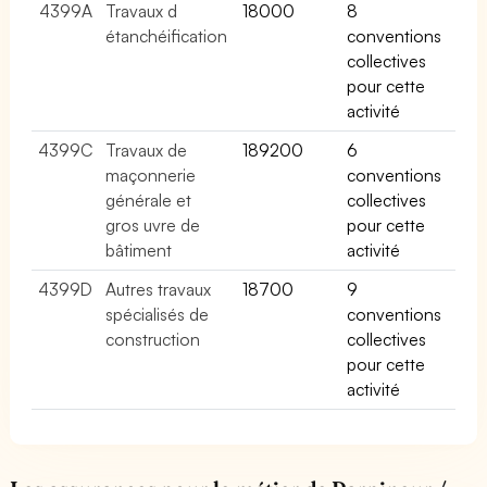
4399A
Travaux d
18000
8
étanchéification
conventions
collectives
pour cette
activité
4399C
Travaux de
189200
6
maçonnerie
conventions
générale et
collectives
gros uvre de
pour cette
bâtiment
activité
4399D
Autres travaux
18700
9
spécialisés de
conventions
construction
collectives
pour cette
activité