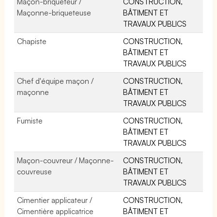
Maçon-briqueteur /
CONSTRUCTION,
Maçonne-briqueteuse
BÂTIMENT ET
TRAVAUX PUBLICS
Chapiste
CONSTRUCTION,
BÂTIMENT ET
TRAVAUX PUBLICS
Chef d'équipe maçon /
CONSTRUCTION,
maçonne
BÂTIMENT ET
TRAVAUX PUBLICS
Fumiste
CONSTRUCTION,
BÂTIMENT ET
TRAVAUX PUBLICS
Maçon-couvreur / Maçonne-
CONSTRUCTION,
couvreuse
BÂTIMENT ET
TRAVAUX PUBLICS
Cimentier applicateur /
CONSTRUCTION,
Cimentière applicatrice
BÂTIMENT ET