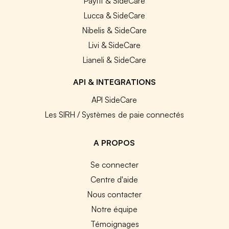
Payfit & SideCare
Lucca & SideCare
Nibelis & SideCare
Livi & SideCare
Lianeli & SideCare
API & INTEGRATIONS
API SideCare
Les SIRH / Systèmes de paie connectés
A PROPOS
Se connecter
Centre d'aide
Nous contacter
Notre équipe
Témoignages