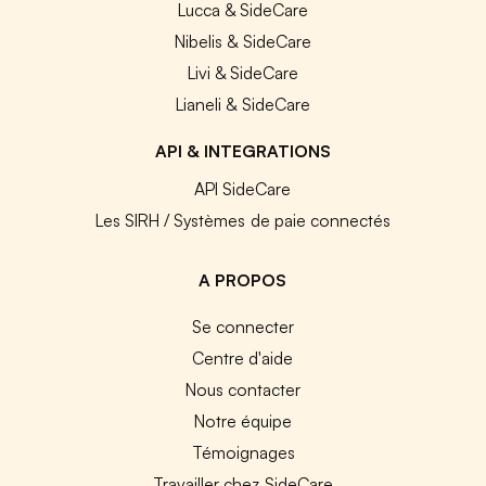
Lucca & SideCare
Nibelis & SideCare
Livi & SideCare
Lianeli & SideCare
API & INTEGRATIONS
API SideCare
Les SIRH / Systèmes de paie connectés
A PROPOS
Se connecter
Centre d'aide
Nous contacter
Notre équipe
Témoignages
Travailler chez SideCare