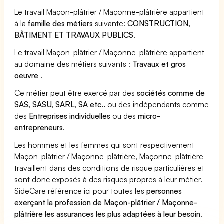
Le travail Maçon-plâtrier / Maçonne-plâtrière appartient
à la
famille des métiers
suivante:
CONSTRUCTION,
BÂTIMENT ET TRAVAUX PUBLICS
.
Le travail Maçon-plâtrier / Maçonne-plâtrière appartient
au domaine des métiers suivants :
Travaux et gros
oeuvre
.
Ce métier peut être exercé par des
sociétés comme de
SAS, SASU, SARL, SA etc..
ou des indépendants comme
des
Entreprises individuelles
ou des
micro-
entrepreneurs
.
Les hommes et les femmes qui sont respectivement
Maçon-plâtrier / Maçonne-plâtrière, Maçonne-plâtrière
travaillent dans des conditions de risque particulières et
sont donc exposés à des risques propres à leur métier.
SideCare référence ici pour toutes les
personnes
exerçant la profession de Maçon-plâtrier / Maçonne-
plâtrière les assurances les plus adaptées à leur besoin
.