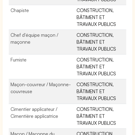
Chapiste
CONSTRUCTION,
BÂTIMENT ET
TRAVAUX PUBLICS
Chef d'équipe maçon /
CONSTRUCTION,
maçonne
BÂTIMENT ET
TRAVAUX PUBLICS
Fumiste
CONSTRUCTION,
BÂTIMENT ET
TRAVAUX PUBLICS
Maçon-couvreur / Maçonne-
CONSTRUCTION,
couvreuse
BÂTIMENT ET
TRAVAUX PUBLICS
Cimentier applicateur /
CONSTRUCTION,
Cimentière applicatrice
BÂTIMENT ET
TRAVAUX PUBLICS
Maçon / Maçonne du
CONSTRUCTION,