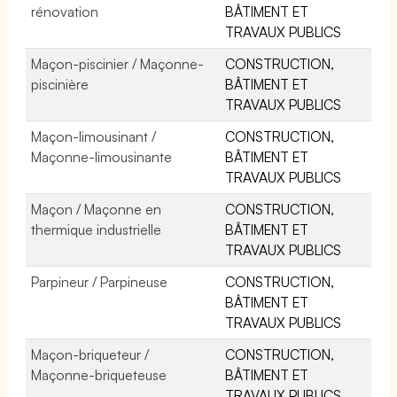
rénovation
BÂTIMENT ET
TRAVAUX PUBLICS
Maçon-piscinier / Maçonne-
CONSTRUCTION,
piscinière
BÂTIMENT ET
TRAVAUX PUBLICS
Maçon-limousinant /
CONSTRUCTION,
Maçonne-limousinante
BÂTIMENT ET
TRAVAUX PUBLICS
Maçon / Maçonne en
CONSTRUCTION,
thermique industrielle
BÂTIMENT ET
TRAVAUX PUBLICS
Parpineur / Parpineuse
CONSTRUCTION,
BÂTIMENT ET
TRAVAUX PUBLICS
Maçon-briqueteur /
CONSTRUCTION,
Maçonne-briqueteuse
BÂTIMENT ET
TRAVAUX PUBLICS