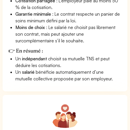
Cotisation partagée
: L’employeur paie au moins 50
% de la cotisation.
Garantie minimale
: Le contrat respecte un panier de
soins minimum défini par la loi.
Moins de choix
: Le salarié ne choisit pas librement
son contrat, mais peut ajouter une
surcomplémentaire s’il le souhaite.
👉 En résumé :
Un
indépendant
choisit sa mutuelle TNS et peut
déduire les cotisations.
Un
salarié
bénéficie automatiquement d’une
mutuelle collective proposée par son employeur.