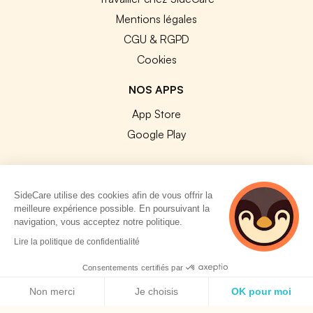
Mentions légales
CGU & RGPD
Cookies
NOS APPS
App Store
Google Play
SideCare utilise des cookies afin de vous offrir la
meilleure expérience possible. En poursuivant la
© 2026 SideCare. Tous droits réservés.
navigation, vous acceptez notre politique.
4 personnes
Lire la politique de confidentialité
consultent
actuellement cette
Consentements certifiés par
page
Politique de cookies
Non merci
Je choisis
OK pour moi