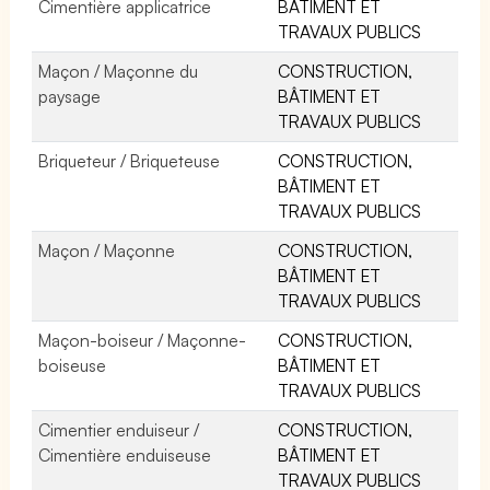
Cimentière applicatrice
BÂTIMENT ET
TRAVAUX PUBLICS
Maçon / Maçonne du
CONSTRUCTION,
paysage
BÂTIMENT ET
TRAVAUX PUBLICS
Briqueteur / Briqueteuse
CONSTRUCTION,
BÂTIMENT ET
TRAVAUX PUBLICS
Maçon / Maçonne
CONSTRUCTION,
BÂTIMENT ET
TRAVAUX PUBLICS
Maçon-boiseur / Maçonne-
CONSTRUCTION,
boiseuse
BÂTIMENT ET
TRAVAUX PUBLICS
Cimentier enduiseur /
CONSTRUCTION,
Cimentière enduiseuse
BÂTIMENT ET
TRAVAUX PUBLICS