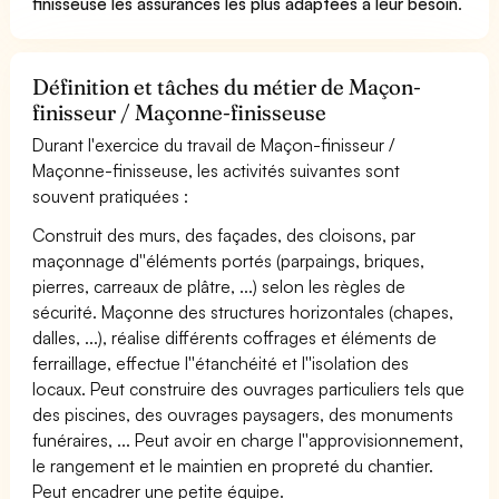
finisseuse les assurances les plus adaptées à leur besoin
.
Définition et tâches du métier de Maçon-
finisseur / Maçonne-finisseuse
Durant l'exercice du travail de Maçon-finisseur /
Maçonne-finisseuse, les activités suivantes sont
souvent pratiquées :
Construit des murs, des façades, des cloisons, par
maçonnage d''éléments portés (parpaings, briques,
pierres, carreaux de plâtre, ...) selon les règles de
sécurité. Maçonne des structures horizontales (chapes,
dalles, ...), réalise différents coffrages et éléments de
ferraillage, effectue l''étanchéité et l''isolation des
locaux. Peut construire des ouvrages particuliers tels que
des piscines, des ouvrages paysagers, des monuments
funéraires, ... Peut avoir en charge l''approvisionnement,
le rangement et le maintien en propreté du chantier.
Peut encadrer une petite équipe.