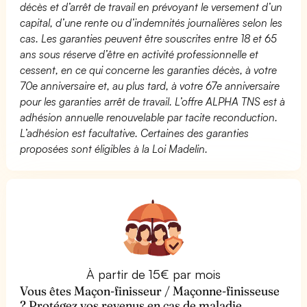
décès et d’arrêt de travail en prévoyant le versement d’un
capital, d’une rente ou d’indemnités journalières selon les
cas. Les garanties peuvent être souscrites entre 18 et 65
ans sous réserve d’être en activité professionnelle et
cessent, en ce qui concerne les garanties décès, à votre
70e anniversaire et, au plus tard, à votre 67e anniversaire
pour les garanties arrêt de travail. L’offre ALPHA TNS est à
adhésion annuelle renouvelable par tacite reconduction.
L’adhésion est facultative. Certaines des garanties
proposées sont éligibles à la Loi Madelin.
À partir de 15€ par mois
Vous êtes Maçon-finisseur / Maçonne-finisseuse
? Protégez vos revenus en cas de maladie,