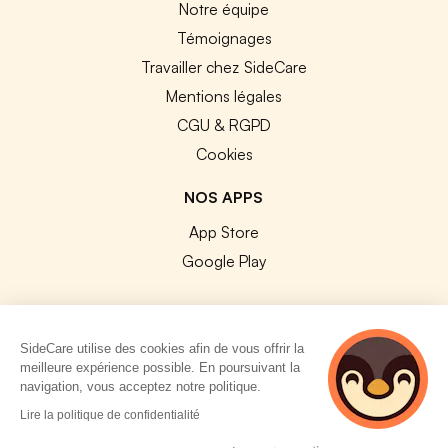
Notre équipe
Témoignages
Travailler chez SideCare
Mentions légales
CGU & RGPD
Cookies
NOS APPS
App Store
Google Play
SideCare utilise des cookies afin de vous offrir la
meilleure expérience possible. En poursuivant la
© 2026 SideCare. Tous droits réservés.
navigation, vous acceptez notre politique.
4 personnes
Lire la politique de confidentialité
consultent