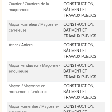
Ouvrier / Ouvrière de la
CONSTRUCTION,
maçonnerie
BÂTIMENT ET
TRAVAUX PUBLICS
Maçon-carreleur / Maçonne-
CONSTRUCTION,
carreleuse
BÂTIMENT ET
TRAVAUX PUBLICS
Atrier / Atrière
CONSTRUCTION,
BÂTIMENT ET
TRAVAUX PUBLICS
Maçon-enduiseur / Maçonne-
CONSTRUCTION,
enduiseuse
BÂTIMENT ET
TRAVAUX PUBLICS
Maçon / Maçonne en
CONSTRUCTION,
monuments funéraires
BÂTIMENT ET
TRAVAUX PUBLICS
Maçon-cimentier / Maçonne-
CONSTRUCTION,
cimentière
BÂTIMENT ET