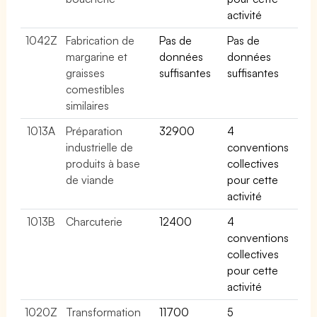
activité
1042Z
Fabrication de
Pas de
Pas de
margarine et
données
données
graisses
suffisantes
suffisantes
comestibles
similaires
1013A
Préparation
32900
4
industrielle de
conventions
produits à base
collectives
de viande
pour cette
activité
1013B
Charcuterie
12400
4
conventions
collectives
pour cette
activité
1020Z
Transformation
11700
5