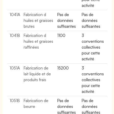
activité
1041A
Fabrication d
Pas de
Pas de
huiles et graisses
données
données
brutes
suffisantes
suffisantes
1041B
Fabrication d
1100
3
huiles et graisses
conventions
raffinées
collectives
pour cette
activité
1051A
Fabrication de
15200
3
lait liquide et de
conventions
produits frais
collectives
pour cette
activité
1051B
Fabrication de
Pas de
Pas de
beurre
données
données
suffisantes
suffisantes