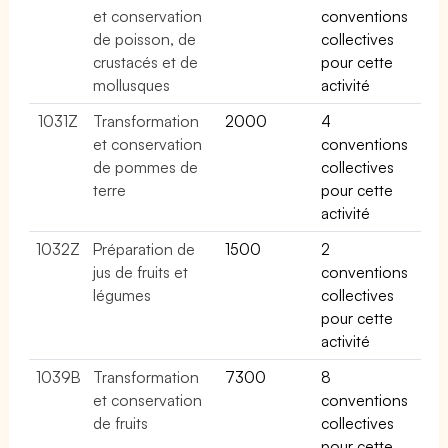
et conservation
conventions
de poisson, de
collectives
crustacés et de
pour cette
mollusques
activité
1031Z
Transformation
2000
4
et conservation
conventions
de pommes de
collectives
terre
pour cette
activité
1032Z
Préparation de
1500
2
jus de fruits et
conventions
légumes
collectives
pour cette
activité
1039B
Transformation
7300
8
et conservation
conventions
de fruits
collectives
pour cette