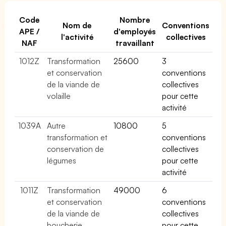
Code
Nombre
Nom de
Conventions
APE /
d'employés
l'activité
collectives
NAF
travaillant
1012Z
Transformation
25600
3
et conservation
conventions
de la viande de
collectives
volaille
pour cette
activité
1039A
Autre
10800
5
transformation et
conventions
conservation de
collectives
légumes
pour cette
activité
1011Z
Transformation
49000
6
et conservation
conventions
de la viande de
collectives
boucherie
pour cette