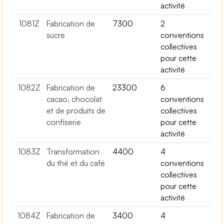
activité
1081Z
Fabrication de
7300
2
sucre
conventions
collectives
pour cette
activité
1082Z
Fabrication de
23300
6
cacao, chocolat
conventions
et de produits de
collectives
confiserie
pour cette
activité
1083Z
Transformation
4400
4
du thé et du café
conventions
collectives
pour cette
activité
1084Z
Fabrication de
3400
4