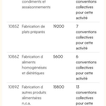
condiments et
conventions
assaisonnements
collectives
pour cette
activité
1085Z
Fabrication de
19200
7
plats préparés
conventions
collectives
pour cette
activité
1086Z
Fabrication d
5600
6
aliments
conventions
homogénéisés
collectives
et diététiques
pour cette
activité
1089Z
Fabrication d
15800
13
autres produits
conventions
alimentaires
collectives
n.c.a.
pour cette