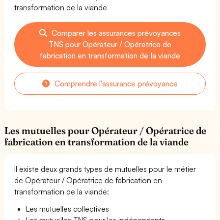
transformation de la viande
Comparer les assurances prévoyances
TNS pour Opérateur / Opératrice de
fabrication en transformation de la viande
Comprendre l'assurance prévoyance
Les mutuelles pour Opérateur / Opératrice de
fabrication en transformation de la viande
Il existe deux grands types de mutuelles pour le métier
de Opérateur / Opératrice de fabrication en
transformation de la viande:
Les mutuelles collectives
Les mutuelles TNS pour les indépendants