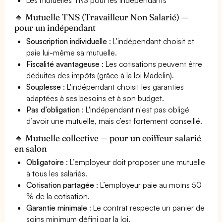
🔹 Mutuelle TNS (Travailleur Non Salarié) —
pour un indépendant
Souscription individuelle
: L'indépendant choisit et
paie lui-même sa mutuelle.
Fiscalité avantageuse
: Les cotisations peuvent être
déduites des impôts (grâce à la loi Madelin).
Souplesse
: L'indépendant choisit les garanties
adaptées à ses besoins et à son budget.
Pas d’obligation
: L'indépendant n'est pas obligé
d’avoir une mutuelle, mais c’est fortement conseillé.
🔹 Mutuelle collective — pour un coiffeur salarié
en salon
Obligatoire
: L’employeur doit proposer une mutuelle
à tous les salariés.
Cotisation partagée
: L’employeur paie au moins 50
% de la cotisation.
Garantie minimale
: Le contrat respecte un panier de
soins minimum défini par la loi.