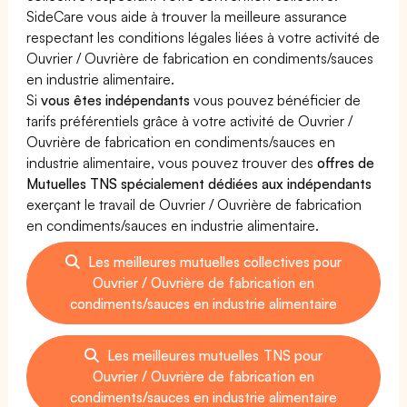
SideCare vous aide à trouver la meilleure assurance
respectant les conditions légales liées à votre activité de
Ouvrier / Ouvrière de fabrication en condiments/sauces
en industrie alimentaire.
Si
vous êtes indépendants
vous pouvez bénéficier de
tarifs préférentiels grâce à votre activité de Ouvrier /
Ouvrière de fabrication en condiments/sauces en
industrie alimentaire, vous pouvez trouver des
offres de
Mutuelles TNS spécialement dédiées aux indépendants
exerçant le travail de Ouvrier / Ouvrière de fabrication
en condiments/sauces en industrie alimentaire.
Les meilleures mutuelles collectives pour
Ouvrier / Ouvrière de fabrication en
condiments/sauces en industrie alimentaire
Les meilleures mutuelles TNS pour
Ouvrier / Ouvrière de fabrication en
condiments/sauces en industrie alimentaire