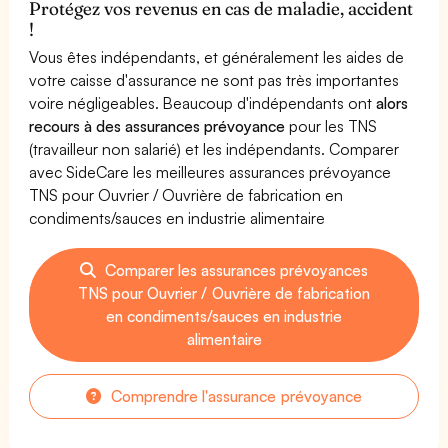
Protégez vos revenus en cas de maladie, accident
!
Vous êtes indépendants, et généralement les aides de
votre caisse d'assurance ne sont pas très importantes
voire négligeables. Beaucoup d'indépendants ont
alors
recours à des assurances prévoyance
pour les TNS
(travailleur non salarié) et les indépendants. Comparer
avec SideCare les meilleures assurances prévoyance
TNS pour Ouvrier / Ouvrière de fabrication en
condiments/sauces en industrie alimentaire
Comparer les assurances prévoyances
TNS pour Ouvrier / Ouvrière de fabrication
en condiments/sauces en industrie
alimentaire
Comprendre l'assurance prévoyance