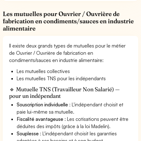
Les mutuelles pour Ouvrier / Ouvrière de
fabrication en condiments/sauces en industrie
alimentaire
Il existe deux grands types de mutuelles pour le métier
de Ouvrier / Ouvrière de fabrication en
condiments/sauces en industrie alimentaire:
Les mutuelles collectives
Les mutuelles TNS pour les indépendants
🔹 Mutuelle TNS (Travailleur Non Salarié) —
pour un indépendant
Souscription individuelle
: L'indépendant choisit et
paie lui-même sa mutuelle.
Fiscalité avantageuse
: Les cotisations peuvent être
déduites des impôts (grâce à la loi Madelin).
Souplesse
: L'indépendant choisit les garanties
adaptées à ses besoins et à son budget.