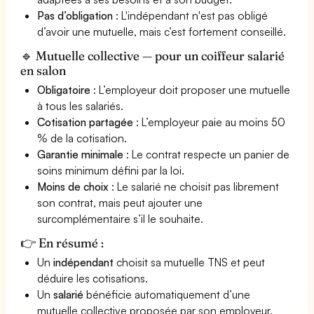
Pas d’obligation
: L'indépendant n'est pas obligé
d’avoir une mutuelle, mais c’est fortement conseillé.
🔹 Mutuelle collective — pour un coiffeur salarié
en salon
Obligatoire
: L’employeur doit proposer une mutuelle
à tous les salariés.
Cotisation partagée
: L’employeur paie au moins 50
% de la cotisation.
Garantie minimale
: Le contrat respecte un panier de
soins minimum défini par la loi.
Moins de choix
: Le salarié ne choisit pas librement
son contrat, mais peut ajouter une
surcomplémentaire s’il le souhaite.
👉 En résumé :
Un
indépendant
choisit sa mutuelle TNS et peut
déduire les cotisations.
Un
salarié
bénéficie automatiquement d’une
mutuelle collective proposée par son employeur.