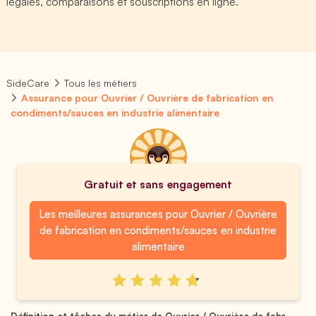
légales, comparaisons et souscriptions en ligne.
SideCare
Tous les métiers
Assurance pour Ouvrier / Ouvrière de fabrication en
condiments/sauces en industrie alimentaire
Gratuit et sans engagement
Les meilleures assurances pour Ouvrier / Ouvrière
de fabrication en condiments/sauces en industrie
alimentaire
Définition et tâches du métier de Ouvrier / Ouvrière de fabr...