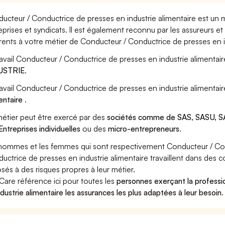
ucteur / Conductrice de presses en industrie alimentaire est un 
eprises et syndicats. Il est également reconnu par les assureurs 
rents à votre métier de Conducteur / Conductrice de presses en in
ravail Conducteur / Conductrice de presses en industrie alimentair
USTRIE
.
ravail Conducteur / Conductrice de presses en industrie alimentai
entaire
.
étier peut être exercé par des
sociétés comme de SAS, SASU, SA
Entreprises individuelles
ou des
micro-entrepreneurs
.
hommes et les femmes qui sont respectivement Conducteur / Cond
uctrice de presses en industrie alimentaire travaillent dans des c
sés à des risques propres à leur métier.
Care référence ici pour toutes les
personnes exerçant la profess
ndustrie alimentaire les assurances les plus adaptées à leur besoin
.