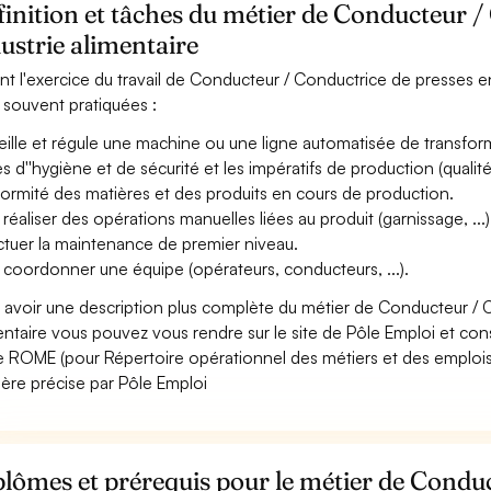
inition et tâches du métier de Conducteur /
ustrie alimentaire
nt l'exercice du travail de Conducteur / Conductrice de presses en 
 souvent pratiquées :
eille et régule une machine ou une ligne automatisée de transform
es d''hygiène et de sécurité et les impératifs de production (qualité,
ormité des matières et des produits en cours de production.
 réaliser des opérations manuelles liées au produit (garnissage, ..
ctuer la maintenance de premier niveau.
 coordonner une équipe (opérateurs, conducteurs, ...).
 avoir une description plus complète du métier de Conducteur / 
entaire vous pouvez vous rendre sur le site de Pôle Emploi et consu
 ROME (pour Répertoire opérationnel des métiers et des emplois)
ère précise par Pôle Emploi
lômes et prérequis pour le métier de Condu