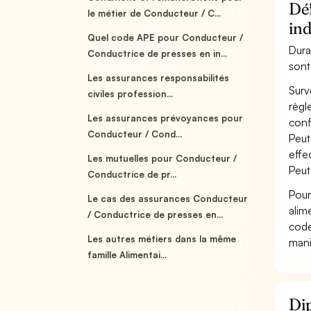
Déf
le métier de Conducteur / C...
ind
Quel code APE pour Conducteur /
Dura
Conductrice de presses en in...
sont
Les assurances responsabilités
Surv
civiles profession...
règl
Les assurances prévoyances pour
conf
Conducteur / Cond...
Peut
effe
Les mutuelles pour Conducteur /
Peut
Conductrice de pr...
Pour
Le cas des assurances Conducteur
alim
/ Conductrice de presses en...
code
Les autres métiers dans la même
mani
famille Alimentai...
Dip