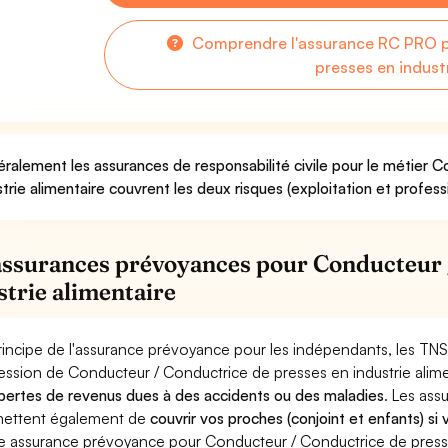
Comprendre l'assurance RC PRO p
presses en indust
ralement les assurances de responsabilité civile pour le métier 
strie alimentaire couvrent les deux risques (exploitation et profess
assurances prévoyances pour Conducteur 
strie alimentaire
rincipe de l'assurance prévoyance pour les indépendants, les TNS
ession de Conducteur / Conductrice de presses en industrie alim
pertes de revenus dues à des accidents ou des maladies
. Les as
ettent également de
couvrir vos proches (conjoint et enfants) si
e assurance prévoyance pour Conducteur / Conductrice de presses