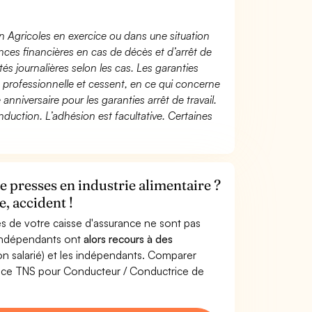
n Agricoles en exercice ou dans une situation
ces financières en cas de décès et d’arrêt de
és journalières selon les cas. Les garanties
té professionnelle et cessent, en ce qui concerne
 anniversaire pour les garanties arrêt de travail.
duction. L’adhésion est facultative. Certaines
 presses en industrie alimentaire ?
, accident !
s de votre caisse d'assurance ne sont pas
'indépendants ont
alors recours à des
non salarié) et les indépendants. Comparer
ance TNS pour Conducteur / Conductrice de