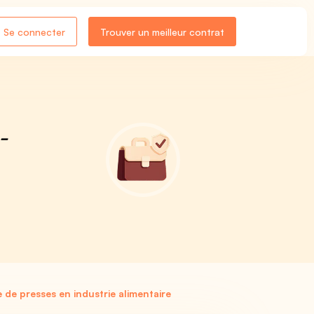
Se connecter
Trouver un meilleur contrat
-
de presses en industrie alimentaire