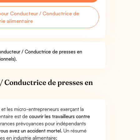
our Conducteur / Conductrice de
rie alimentaire
Conducteur / Conductrice de presses en
ionnels).
/ Conductrice de presses en
 et les micro-entrepreneurs exerçant la
entaire est de
couvrir les travailleurs contre
surances prévoyances pour indépendants
 vous avez un accident mortel.
Un résumé
 en industrie alimentaire: