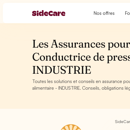
Nos offres
Fo
Les Assurances pour
Conductrice de press
INDUSTRIE
Toutes les solutions et conseils en assurance po
alimentaire - INDUSTRIE. Conseils, obligations lé
SideCa