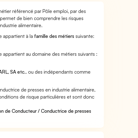
métier référencé par Pôle emploi, par des
et permet de bien comprendre les risques
dustrie alimentaire.
e appartient à la
famille des métiers
suivante:
re appartient au domaine des métiers suivants :
RL, SA etc..
ou des indépendants comme
uctrice de presses en industrie alimentaire,
onditions de risque particulières et sont donc
ion de Conducteur / Conductrice de presses