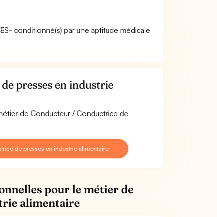
ACES- conditionné(s) par une aptitude médicale
e presses en industrie
 métier de Conducteur / Conductrice de
ice de presses en industrie alimentaire
onnelles pour le métier de
rie alimentaire