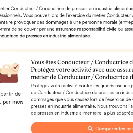
étier Conducteur / Conductrice de presses en industrie alimentair
essionnels. Vous pouvez lors de l'exercice du métier Conducteur 
entaire provoquer des dommages à une personne morale (entreprise
rtant de se couvrir par une
assurance responsabilité civile
ou
ass
nductrice de presses en industrie alimentaire
.
Vous êtes Conducteur / Conductrice de
Protégez votre activité avec une assur
métier de Conducteur / Conductrice de
Protégez votre activité contre les grands risques po
de Conducteur / Conductrice de presses en industr
partir de
dommages que vous causez lors de l'exercice de v
€ par mois
presses en industrie alimentaire. Nous trouvons 
de presses en industrie alimentaire la plus adaptée
Comparer les as