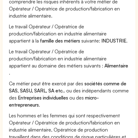
comprendre les risques inhérents à votre métier de
Opérateur / Opératrice de production/fabrication en
industrie alimentaire.
Le travail Opérateur / Opératrice de
production/fabrication en industrie alimentaire
appartient à la
famille des métiers
suivante:
INDUSTRIE
.
Le travail Opérateur / Opératrice de
production/fabrication en industrie alimentaire
appartient au domaine des métiers suivants :
Alimentaire
.
Ce métier peut être exercé par des
sociétés comme de
SAS, SASU, SARL, SA etc..
ou des indépendants comme
des
Entreprises individuelles
ou des
micro-
entrepreneurs
.
Les hommes et les femmes qui sont respectivement
Opérateur / Opératrice de production/fabrication en
industrie alimentaire, Opératrice de production
travaillent dans des conditions de risque particulières et