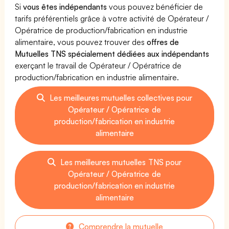
Si
vous êtes indépendants
vous pouvez bénéficier de
tarifs préférentiels grâce à votre activité de Opérateur /
Opératrice de production/fabrication en industrie
alimentaire, vous pouvez trouver des
offres de
Mutuelles TNS spécialement dédiées aux indépendants
exerçant le travail de Opérateur / Opératrice de
production/fabrication en industrie alimentaire.
Les meilleures mutuelles collectives pour
Opérateur / Opératrice de
production/fabrication en industrie
alimentaire
Les meilleures mutuelles TNS pour
Opérateur / Opératrice de
production/fabrication en industrie
alimentaire
Comprendre la mutuelle