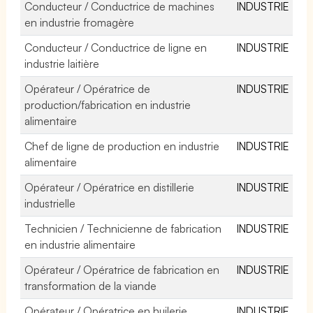
Conducteur / Conductrice de machines
INDUSTRIE
en industrie fromagère
Conducteur / Conductrice de ligne en
INDUSTRIE
industrie laitière
Opérateur / Opératrice de
INDUSTRIE
production/fabrication en industrie
alimentaire
Chef de ligne de production en industrie
INDUSTRIE
alimentaire
Opérateur / Opératrice en distillerie
INDUSTRIE
industrielle
Technicien / Technicienne de fabrication
INDUSTRIE
en industrie alimentaire
Opérateur / Opératrice de fabrication en
INDUSTRIE
transformation de la viande
Opérateur / Opératrice en huilerie
INDUSTRIE