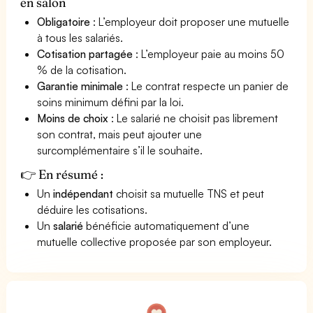
en salon
Obligatoire
: L’employeur doit proposer une mutuelle
à tous les salariés.
Cotisation partagée
: L’employeur paie au moins 50
% de la cotisation.
Garantie minimale
: Le contrat respecte un panier de
soins minimum défini par la loi.
Moins de choix
: Le salarié ne choisit pas librement
son contrat, mais peut ajouter une
surcomplémentaire s’il le souhaite.
👉 En résumé :
Un
indépendant
choisit sa mutuelle TNS et peut
déduire les cotisations.
Un
salarié
bénéficie automatiquement d’une
mutuelle collective proposée par son employeur.