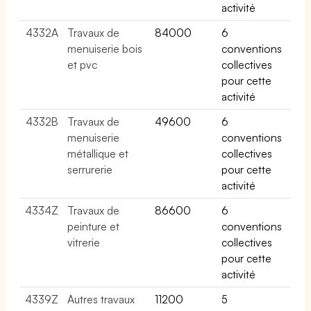
activité
4332A
Travaux de
84000
6
menuiserie bois
conventions
et pvc
collectives
pour cette
activité
4332B
Travaux de
49600
6
menuiserie
conventions
métallique et
collectives
serrurerie
pour cette
activité
4334Z
Travaux de
86600
6
peinture et
conventions
vitrerie
collectives
pour cette
activité
4339Z
Autres travaux
11200
5