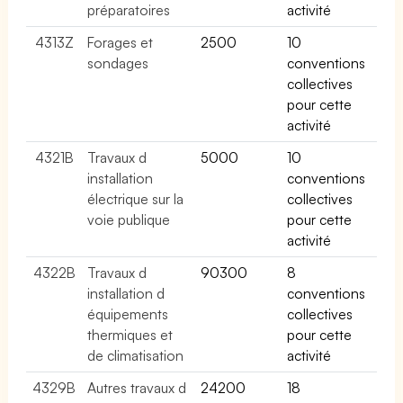
préparatoires
activité
4313Z
Forages et
2500
10
sondages
conventions
collectives
pour cette
activité
4321B
Travaux d
5000
10
installation
conventions
électrique sur la
collectives
voie publique
pour cette
activité
4322B
Travaux d
90300
8
installation d
conventions
équipements
collectives
thermiques et
pour cette
de climatisation
activité
4329B
Autres travaux d
24200
18