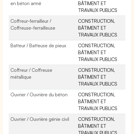
en béton armé
BÂTIMENT ET
TRAVAUX PUBLICS
Coffreur-ferrailleur /
CONSTRUCTION,
Coffreuse-ferrailleuse
BÂTIMENT ET
TRAVAUX PUBLICS
Batteur / Batteuse de pieux
CONSTRUCTION,
BÂTIMENT ET
TRAVAUX PUBLICS
Coffreur / Coffreuse
CONSTRUCTION,
métallique
BÂTIMENT ET
TRAVAUX PUBLICS
Ouvrier / Ouvrière du béton
CONSTRUCTION,
BÂTIMENT ET
TRAVAUX PUBLICS
Ouvrier / Ouvrière génie civil
CONSTRUCTION,
BÂTIMENT ET
TRAVAUX PUBLICS