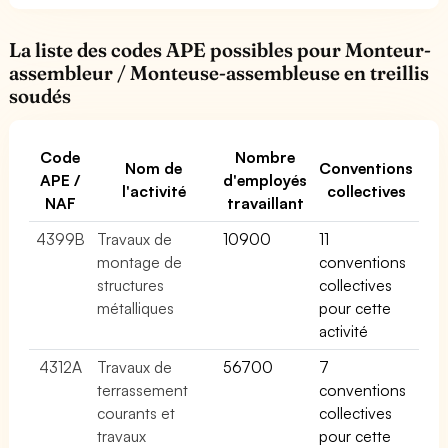
La liste des codes APE possibles pour Monteur-
assembleur / Monteuse-assembleuse en treillis
soudés
Code
Nombre
Nom de
Conventions
APE /
d'employés
l'activité
collectives
NAF
travaillant
4399B
Travaux de
10900
11
montage de
conventions
structures
collectives
métalliques
pour cette
activité
4312A
Travaux de
56700
7
terrassement
conventions
courants et
collectives
travaux
pour cette