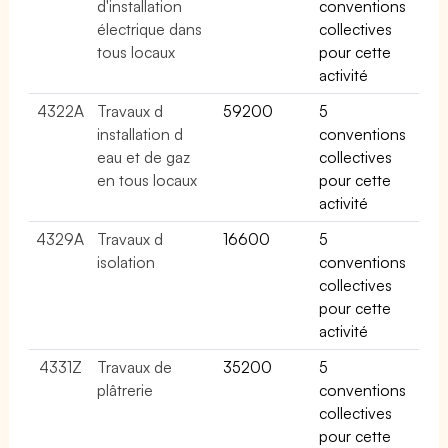
d'installation
conventions
électrique dans
collectives
tous locaux
pour cette
activité
4322A
Travaux d
59200
5
installation d
conventions
eau et de gaz
collectives
en tous locaux
pour cette
activité
4329A
Travaux d
16600
5
isolation
conventions
collectives
pour cette
activité
4331Z
Travaux de
35200
5
plâtrerie
conventions
collectives
pour cette