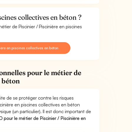
cines collectives en béton ?
tier de Piscinier / Piscinière en piscines
ère en piscines collectives en béton
onnelles pour le métier de
n béton
site de se protéger contre les risques
scinière en piscines collectives en béton
e (un particulier). Il est donc important de
pour le métier de Piscinier / Piscinière en