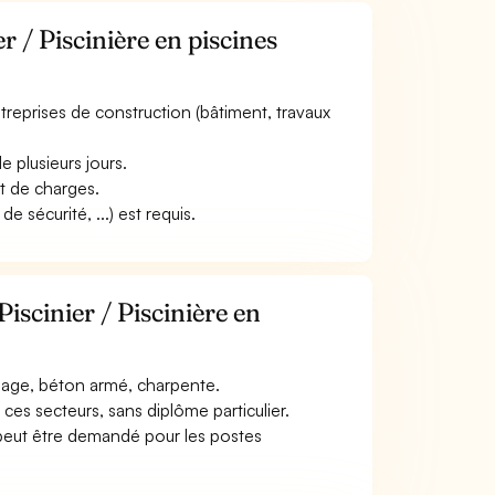
r / Piscinière en piscines
entreprises de construction (bâtiment, travaux
 plusieurs jours.
rt de charges.
 sécurité, ...) est requis.
iscinier / Piscinière en
llage, béton armé, charpente.
ces secteurs, sans diplôme particulier.
 peut être demandé pour les postes