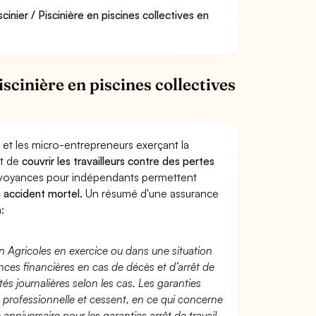
inier / Piscinière en piscines collectives en
scinière en piscines collectives
 et les micro-entrepreneurs exerçant la
st de
couvrir les travailleurs contre des pertes
évoyances pour indépendants permettent
n accident mortel.
Un résumé d'une assurance
:
n Agricoles en exercice ou dans une situation
ces financières en cas de décès et d’arrêt de
és journalières selon les cas. Les garanties
té professionnelle et cessent, en ce qui concerne
 anniversaire pour les garanties arrêt de travail.