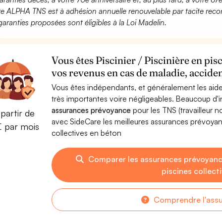
fre ALPHA TNS est à adhésion annuelle renouvelable par tacite recon
garanties proposées sont éligibles à la Loi Madelin.
Vous êtes Piscinier / Piscinière en pis
vos revenus en cas de maladie, acciden
Vous êtes indépendants, et généralement les aide
très importantes voire négligeables. Beaucoup d
assurances prévoyance
pour les TNS (travailleur 
partir de
avec SideCare les meilleures assurances prévoyanc
€ par mois
collectives en béton
Comparer les assurances prévoyances
piscines collect
Comprendre l'ass