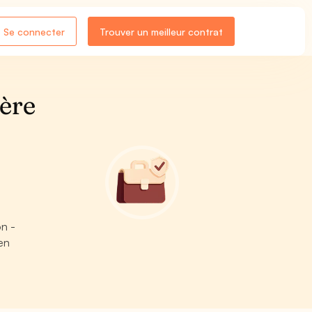
Se connecter
Trouver un meilleur contrat
ière
on -
en