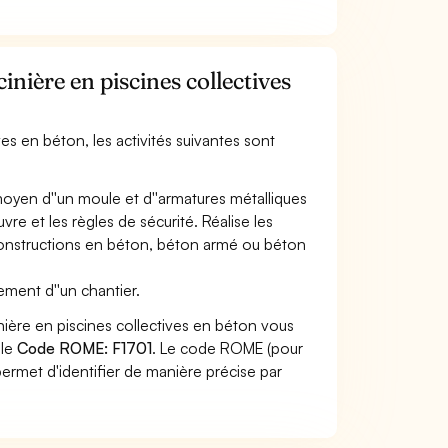
cinière en piscines collectives
ives en béton, les activités suivantes sont
moyen d''un moule et d''armatures métalliques
e et les règles de sécurité. Réalise les
constructions en béton, béton armé ou béton
ement d''un chantier.
inière en piscines collectives en béton vous
 le
Code ROME: F1701
. Le code ROME (pour
ermet d'identifier de manière précise par