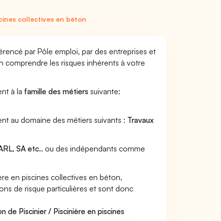
scines collectives en béton
éférencé par Pôle emploi, par des entreprises et
en comprendre les risques inhérents à votre
ent à la
famille des métiers
suivante:
tient au domaine des métiers suivants :
Travaux
RL, SA etc..
ou des indépendants comme
re en piscines collectives en béton,
ions de risque particulières et sont donc
 de Piscinier / Piscinière en piscines