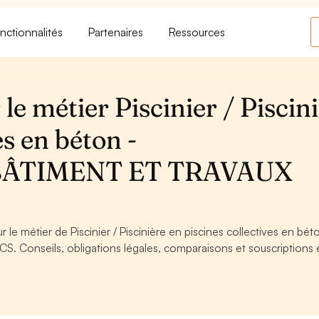
nctionnalités
Partenaires
Ressources
le métier Piscinier / Piscin
es en béton -
BÂTIMENT ET TRAVAUX
 le métier de Piscinier / Piscinière en piscines collectives en bét
onseils, obligations légales, comparaisons et souscriptions 