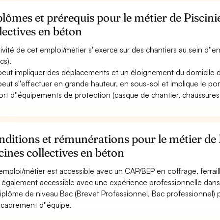
lômes et prérequis pour le métier de Piscinie
lectives en béton
ctivité de cet emploi/métier s''exerce sur des chantiers au sein d''
cs).
 peut impliquer des déplacements et un éloignement du domicile de
 peut s''effectuer en grande hauteur, en sous-sol et implique le po
ort d''équipements de protection (casque de chantier, chaussures de
ditions et rémunérations pour le métier de P
cines collectives en béton
emploi/métier est accessible avec un CAP/BEP en coffrage, ferrai
st également accessible avec une expérience professionnelle dans 
iplôme de niveau Bac (Brevet Professionnel, Bac professionnel)
ncadrement d''équipe.