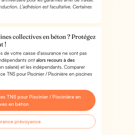
duction. L’adhésion est facultative. Certaines
cines collectives en béton ? Protégez
t !
s de votre caisse d'assurance ne sont pas
'indépendants ont
alors recours à des
non salarié) et les indépendants. Comparer
e TNS pour Piscinier / Piscinière en piscines
 TNS pour Piscinier / Piscinière en
ives en béton
urance prévoyance