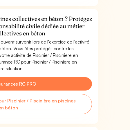
cines collectives en béton ? Protégez
onsabilité civile dédiée au métier
ollectives en béton
uvant survenir lors de l'exercice de l'activité
n béton. Vous êtes protégés contre les
re activité de Piscinier / Piscinière en
urance RC pour Piscinier / Piscinière en
re situation.
surances RC PRO
 Piscinier / Piscinière en piscines
 en béton