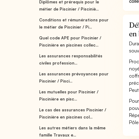
coll
Diplômes et prérequis pour le
métier de Piscinier / Pisciniè...
Conditions et rémunérations pour
Déf
le métier de Piscinier / Pi...
en
Quel code APE pour Piscinier /
Dura
Piscinière en piscines collec...
souv
Les assurances responsabilités
Proc
civiles profession...
noyé
Les assurances prévoyances pour
coff
Piscinier / Pisci...
préc
Peut
Les mutuelles pour Piscinier /
Piscinière en pisc...
Pour
pouv
Le cas des assurances Piscinier /
Répe
Piscinière en piscines col...
Pôle
Les autres métiers dans la même
famille Travaux e...