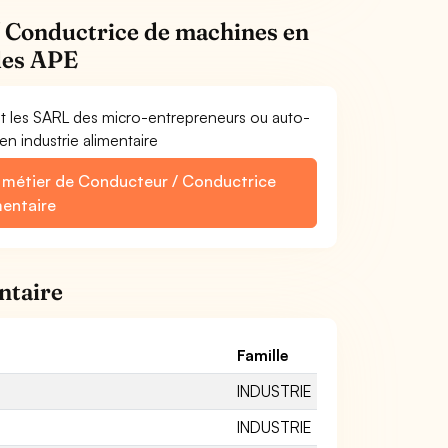
/ Conductrice de machines en
odes APE
et les SARL des micro-entrepreneurs ou auto-
n industrie alimentaire
e métier de Conducteur / Conductrice
mentaire
ntaire
Famille
INDUSTRIE
INDUSTRIE