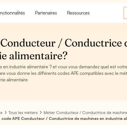
nctionnalités
Partenaires
Ressources
Conducteur / Conductrice 
ie alimentaire?
 en industrie alimentaire ? et vous vous demandez quel est votr
are vous donne les différents codes APE compatibles avec le mét
ie alimentaire
re
Tous les métiers
Métier Conducteur / Conductrice de machines
 code APE Conducteur / Conductrice de machines en industrie al