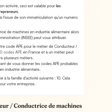
son activité, ceci est valable pour
les
trepreneurs
.
a à l'issue de son immatriculation qu'un numéro
rice de machines en industrie alimentaire alors
dministration (INSEE) peut vous attribuer.
votre code APE pour le métier de Conducteur /
0 codes APE
en France et à un métier peut
 plusieurs métiers.
ettant de vous donner les codes APE probables
n industrie alimentaire.
à la famille d'activité suivante : 10. Cela
pour votre entreprise.
teur / Conductrice de machines