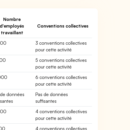
Nombre
d'employés
Conventions collectives
travaillant
600
3 conventions collectives
pour cette activité
800
5 conventions collectives
pour cette activité
000
6 conventions collectives
pour cette activité
 de données
Pas de données
isantes
suffisantes
900
4 conventions collectives
pour cette activité
00
4 conventions collectives