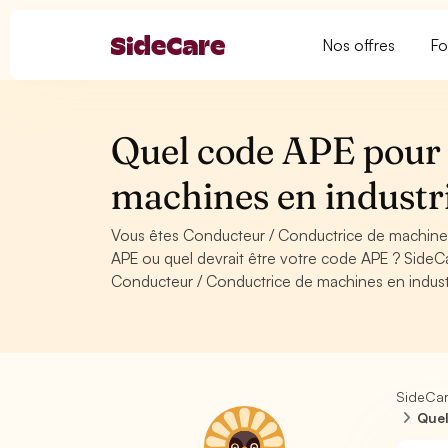
Nos offres
Fo
Quel code APE pour 
machines en industr
Vous êtes Conducteur / Conductrice de machines
APE ou quel devrait être votre code APE ? SideC
Conducteur / Conductrice de machines en industr
SideCa
Quel