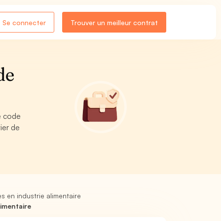
Se connecter
Trouver un meilleur contrat
de
e code
ier de
 en industrie alimentaire
imentaire