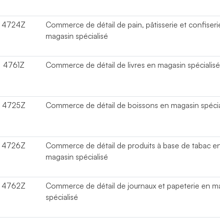
4724Z
Commerce de détail de pain, pâtisserie et confiseri
magasin spécialisé
4761Z
Commerce de détail de livres en magasin spécialis
4725Z
Commerce de détail de boissons en magasin spécia
4726Z
Commerce de détail de produits à base de tabac e
magasin spécialisé
4762Z
Commerce de détail de journaux et papeterie en m
spécialisé