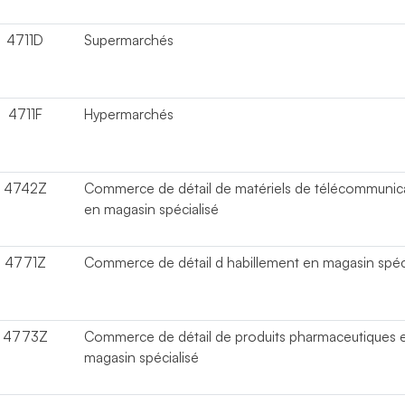
4711D
Supermarchés
4711F
Hypermarchés
4742Z
Commerce de détail de matériels de télécommunic
en magasin spécialisé
4771Z
Commerce de détail d habillement en magasin spéci
4773Z
Commerce de détail de produits pharmaceutiques 
magasin spécialisé