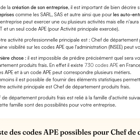
 de la
création de son entreprise
, il est important de bien décrire 
eprises
comme les SARL, SAS et autre ainsi que pour
les auto-en
entreprise peut exercer une ou plusieurs activités mais elle n'aur
T et un seul code APE (pour Activité principale exercée).
otre activité professionnelle principale est : Chef de département p
aine visibilité sur les codes APE que l'administration (INSEE) peut vo
ière chose :
il est impossible de prédire précisément quel sera 
rtement produits frais. En effet il existe
730 codes APE
en France
s APE et à un code APE peut correspondre plusieurs métiers.
moins il est possible de fournir des éléments statistiques perm
otre activité principale est Chef de département produits frais.
 de département produits frais est relié à la famille d'activité sui
ette famille sont des possibilités pour votre entreprise.
iste des codes APE possibles pour Chef de