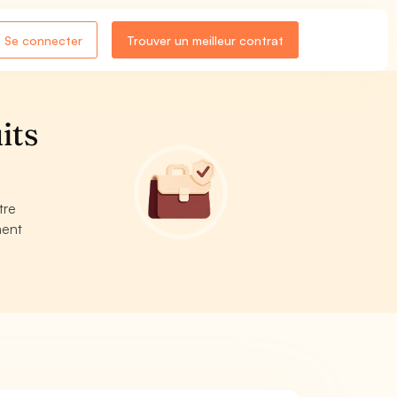
Se connecter
Trouver un meilleur contrat
its
tre
ment