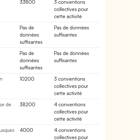
33800
3 conventions
collectives pour
cette activité
e
Pas de
Pas de données
données
suffisantes
suffisantes
Pas de
Pas de données
données
suffisantes
suffisantes
in
10200
3 conventions
collectives pour
cette activité
se de
38200
4 conventions
collectives pour
cette activité
lusques
4000
4 conventions
collectives pour