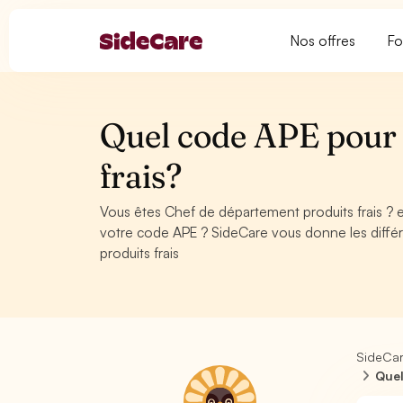
Nos offres
Fo
Quel code APE pour 
frais?
Vous êtes Chef de département produits frais ? 
votre code APE ? SideCare vous donne les diffé
produits frais
SideCa
Quel