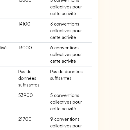
15600
3 conventions
collectives pour
cette activité
14100
3 conventions
collectives pour
cette activité
lisé
13000
6 conventions
collectives pour
cette activité
Pas de
Pas de données
données
suffisantes
suffisantes
53900
5 conventions
collectives pour
cette activité
r
21700
9 conventions
collectives pour