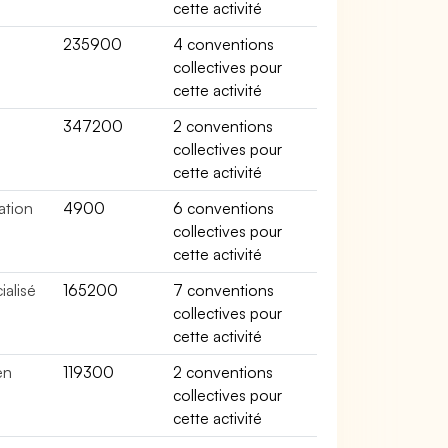
cette activité
235900
4 conventions
collectives pour
cette activité
347200
2 conventions
collectives pour
cette activité
ation
4900
6 conventions
collectives pour
cette activité
alisé
165200
7 conventions
collectives pour
cette activité
en
119300
2 conventions
collectives pour
cette activité