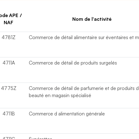
ode APE /
Nom de l'activité
NAF
4781Z
Commerce de détail alimentaire sur éventaires et 
4711A
Commerce de détail de produits surgelés
4775Z
Commerce de détail de parfumerie et de produits 
beauté en magasin spécialisé
4711B
Commerce d alimentation générale