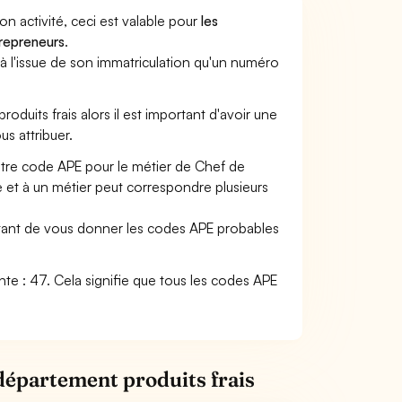
son activité, ceci est valable pour
les
trepreneurs
.
a à l'issue de son immatriculation qu'un numéro
roduits frais alors il est important d'avoir une
us attribuer.
votre code APE pour le métier de Chef de
 et à un métier peut correspondre plusieurs
ettant de vous donner les codes APE probables
vante : 47. Cela signifie que tous les codes APE
 département produits frais