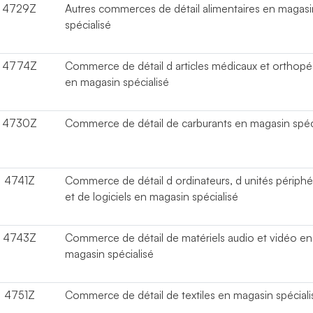
4729Z
Autres commerces de détail alimentaires en magasi
spécialisé
4774Z
Commerce de détail d articles médicaux et orthop
en magasin spécialisé
4730Z
Commerce de détail de carburants en magasin spéc
4741Z
Commerce de détail d ordinateurs, d unités périphé
et de logiciels en magasin spécialisé
4743Z
Commerce de détail de matériels audio et vidéo en
magasin spécialisé
4751Z
Commerce de détail de textiles en magasin spéciali