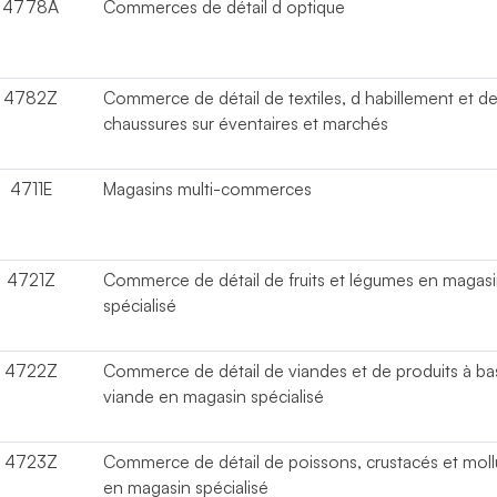
4778A
Commerces de détail d optique
4782Z
Commerce de détail de textiles, d habillement et d
chaussures sur éventaires et marchés
4711E
Magasins multi-commerces
4721Z
Commerce de détail de fruits et légumes en magas
spécialisé
4722Z
Commerce de détail de viandes et de produits à ba
viande en magasin spécialisé
4723Z
Commerce de détail de poissons, crustacés et mol
en magasin spécialisé