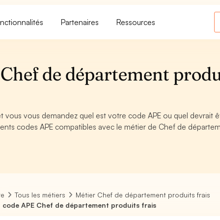
nctionnalités
Partenaires
Ressources
Chef de département produ
et vous vous demandez quel est votre code APE ou quel devrait ê
rents codes APE compatibles avec le métier de Chef de départe
re
Tous les métiers
Métier Chef de département produits frais
 code APE Chef de département produits frais