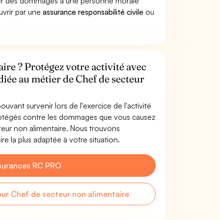
quer des dommages à une personne morale
ouvrir par une
assurance responsabilité civile
ou
.
ire ? Protégez votre activité avec
diée au métier de Chef de secteur
uvant survenir lors de l'exercice de l'activité
protégés contre les dommages que vous causez
cteur non alimentaire. Nous trouvons
e la plus adaptée à votre situation.
surances RC PRO
r Chef de secteur non alimentaire