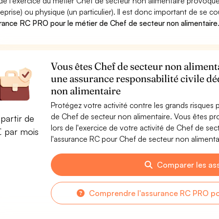
 de l'exercice du métier Chef de secteur non alimentaire provo
reprise) ou physique (un particulier). Il est donc important de se c
rance RC PRO pour le métier de Chef de secteur non alimentaire
Vous êtes Chef de secteur non alimenta
une assurance responsabilité civile dé
non alimentaire
Protégez votre activité contre les grands risques po
de Chef de secteur non alimentaire. Vous êtes 
partir de
lors de l'exercice de votre activité de Chef de se
€ par mois
l'assurance RC pour Chef de secteur non alimentair
Comparer les as
Comprendre l'assurance RC PRO pou