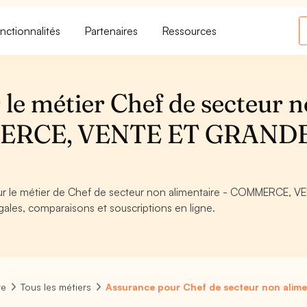
nctionnalités
Partenaires
Ressources
le métier Chef de secteur 
MMERCE, VENTE ET GRAND
pour le métier de Chef de secteur non alimentaire - COMMERCE, V
les, comparaisons et souscriptions en ligne.
re
Tous les métiers
Assurance pour Chef de secteur non alime