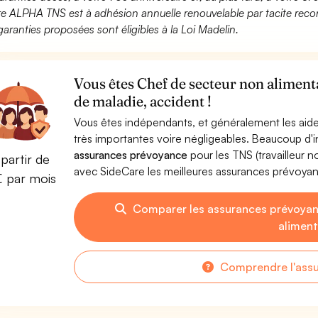
fre ALPHA TNS est à adhésion annuelle renouvelable par tacite recon
garanties proposées sont éligibles à la Loi Madelin.
Vous êtes Chef de secteur non aliment
de maladie, accident !
Vous êtes indépendants, et généralement les aide
très importantes voire négligeables. Beaucoup d
assurances prévoyance
pour les TNS (travailleur 
partir de
avec SideCare les meilleures assurances prévoya
€ par mois
Comparer les assurances prévoyan
aliment
Comprendre l'ass