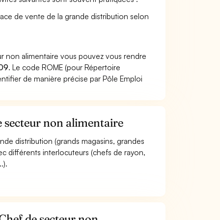
face de vente de la grande distribution selon
ur non alimentaire vous pouvez vous rendre
09
. Le code ROME (pour Répertoire
ntifier de manière précise par Pôle Emploi
e secteur non alimentaire
grande distribution (grands magasins, grandes
c différents interlocuteurs (chefs de rayon,
.).
 Chef de secteur non