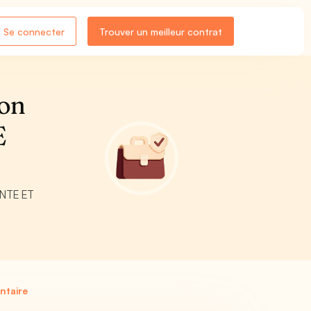
Se connecter
Trouver un meilleur contrat
non
E
ENTE ET
ntaire