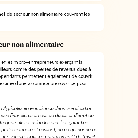
hef de secteur non alimentaire couvrent les
eur non alimentaire
 et les micro-entrepreneurs exerçant la
vailleurs contre des pertes de revenus dues à
dépendants permettent également de
couvrir
ésumé d'une assurance prévoyance pour
n Agricoles en exercice ou dans une situation
ces financières en cas de décès et d’arrêt de
és journalières selon les cas. Les garanties
té professionnelle et cessent, en ce qui concerne
 anniversaire pour les garanties arrêt de travail.