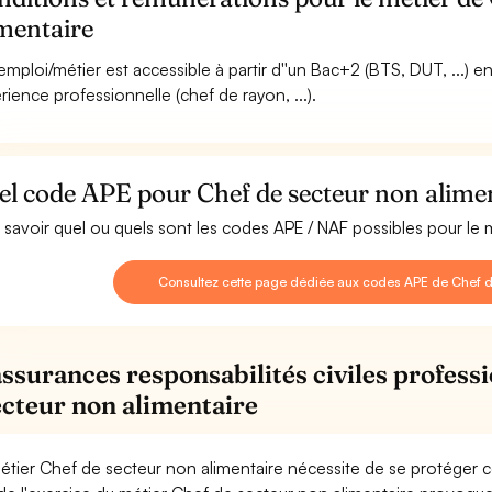
mentaire
emploi/métier est accessible à partir d''un Bac+2 (BTS, DUT, ...) 
rience professionnelle (chef de rayon, ...).
l code APE pour Chef de secteur non alimen
 savoir quel ou quels sont les codes APE / NAF possibles pour le 
Consultez cette page dédiée aux codes APE de Chef d
assurances responsabilités civiles profess
ecteur non alimentaire
étier Chef de secteur non alimentaire nécessite de se protéger c