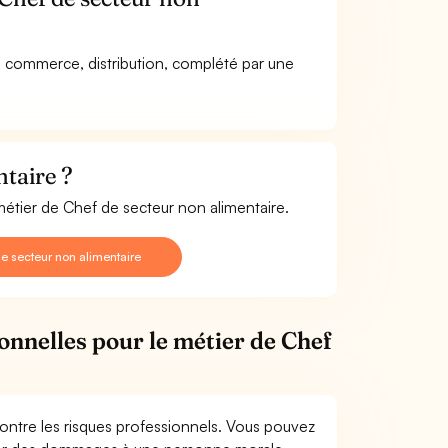
en commerce, distribution, complété par une
taire ?
métier de Chef de secteur non alimentaire.
e secteur non alimentaire
ionnelles pour le métier de Chef
ontre les risques professionnels. Vous pouvez