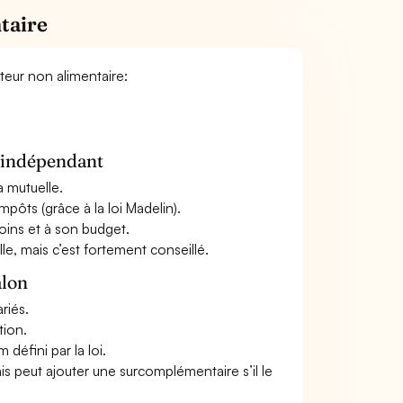
taire
teur non alimentaire:
n indépendant
a mutuelle.
mpôts (grâce à la loi Madelin).
oins et à son budget.
le, mais c’est fortement conseillé.
alon
riés.
tion.
défini par la loi.
ais peut ajouter une surcomplémentaire s’il le