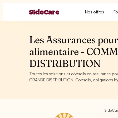
Nos offres
Fo
Les Assurances pour 
alimentaire - CO
DISTRIBUTION
Toutes les solutions et conseils en assurance 
GRANDE DISTRIBUTION. Conseils, obligations léga
SideCa