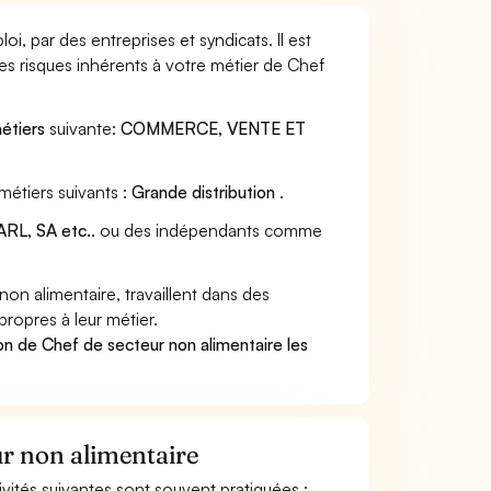
i, par des entreprises et syndicats. Il est
s risques inhérents à votre métier de Chef
métiers
suivante:
COMMERCE, VENTE ET
métiers suivants :
Grande distribution
.
RL, SA etc..
ou des indépendants comme
n alimentaire, travaillent dans des
propres à leur métier.
on de Chef de secteur non alimentaire les
ur non alimentaire
tivités suivantes sont souvent pratiquées :