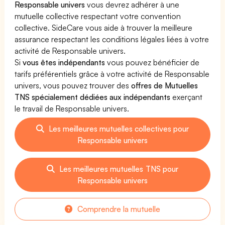
Responsable univers
vous devrez adhérer à une
mutuelle collective respectant votre convention
collective. SideCare vous aide à trouver la meilleure
assurance respectant les conditions légales liées à votre
activité de Responsable univers.
Si
vous êtes indépendants
vous pouvez bénéficier de
tarifs préférentiels grâce à votre activité de Responsable
univers, vous pouvez trouver des
offres de Mutuelles
TNS spécialement dédiées aux indépendants
exerçant
le travail de Responsable univers.
Les meilleures mutuelles collectives pour
Responsable univers
Les meilleures mutuelles TNS pour
Responsable univers
Comprendre la mutuelle