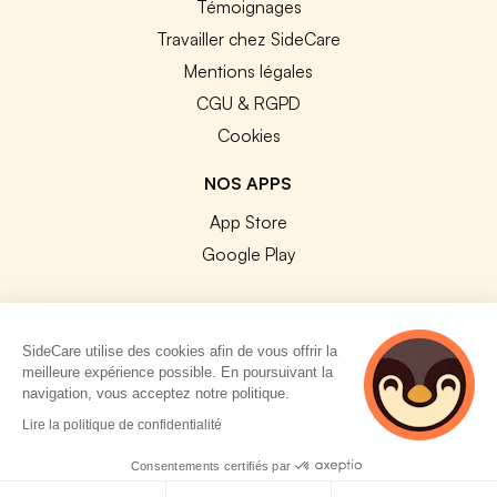
Témoignages
Travailler chez SideCare
Mentions légales
CGU & RGPD
Cookies
NOS APPS
App Store
Google Play
SideCare utilise des cookies afin de vous offrir la
meilleure expérience possible. En poursuivant la
© 2026 SideCare. Tous droits réservés.
navigation, vous acceptez notre politique.
5 personnes
Lire la politique de confidentialité
consultent
actuellement cette
Consentements certifiés par
page
Politique de cookies