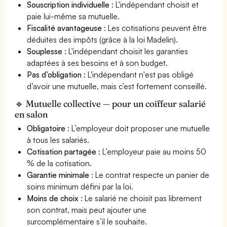
Souscription individuelle
: L'indépendant choisit et
paie lui-même sa mutuelle.
Fiscalité avantageuse
: Les cotisations peuvent être
déduites des impôts (grâce à la loi Madelin).
Souplesse
: L'indépendant choisit les garanties
adaptées à ses besoins et à son budget.
Pas d’obligation
: L'indépendant n'est pas obligé
d’avoir une mutuelle, mais c’est fortement conseillé.
🔹 Mutuelle collective — pour un coiffeur salarié
en salon
Obligatoire
: L’employeur doit proposer une mutuelle
à tous les salariés.
Cotisation partagée
: L’employeur paie au moins 50
% de la cotisation.
Garantie minimale
: Le contrat respecte un panier de
soins minimum défini par la loi.
Moins de choix
: Le salarié ne choisit pas librement
son contrat, mais peut ajouter une
surcomplémentaire s’il le souhaite.