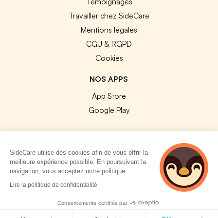
Témoignages
Travailler chez SideCare
Mentions légales
CGU & RGPD
Cookies
NOS APPS
App Store
Google Play
SideCare utilise des cookies afin de vous offrir la
meilleure expérience possible. En poursuivant la
© 2026 SideCare. Tous droits réservés.
navigation, vous acceptez notre politique.
2 personnes
Lire la politique de confidentialité
consultent
actuellement cette
Consentements certifiés par
page
Politique de cookies