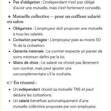
Pas d’obligation
: L'indépendant n'est pas obligé
d’avoir une mutuelle, mais c’est fortement conseillé.
🔹 Mutuelle collective — pour un coiffeur salarié
en salon
Obligatoire
: L’employeur doit proposer une mutuelle
à tous les salariés.
Cotisation partagée
: L’employeur paie au moins 50
% de la cotisation.
Garantie minimale
: Le contrat respecte un panier de
soins minimum défini par la loi.
Moins de choix
: Le salarié ne choisit pas librement
son contrat, mais peut ajouter une
surcomplémentaire s’il le souhaite.
👉 En résumé :
Un
indépendant
choisit sa mutuelle TNS et peut
déduire les cotisations.
Un
salarié
bénéficie automatiquement d’une
mutuelle collective proposée par son employeur.