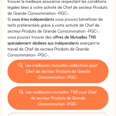
trouver la meilleure assurance respectant les conditions
légales liées à votre activité de Chef de secteur Produits
de Grande Consommation -PGC-.
Si
vous êtes indépendants
vous pouvez bénéficier de
tarifs préférentiels grâce à votre activité de Chef de
secteur Produits de Grande Consommation -PGC-,
vous pouvez trouver des
offres de Mutuelles TNS
spécialement dédiées aux indépendants
exerçant le
travail de Chef de secteur Produits de Grande
Consommation -PGC-.
Les meilleures mutuelles collectives pour
Chef de secteur Produits de Grande
Consommation -PGC-
Les meilleures mutuelles TNS pour Chef
de secteur Produits de Grande
Consommation -PGC-