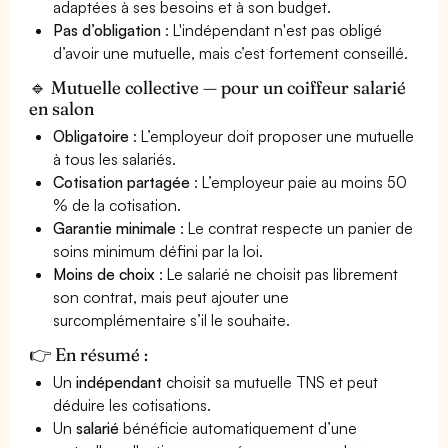
adaptées à ses besoins et à son budget.
Pas d’obligation
: L'indépendant n'est pas obligé
d’avoir une mutuelle, mais c’est fortement conseillé.
🔹 Mutuelle collective — pour un coiffeur salarié
en salon
Obligatoire
: L’employeur doit proposer une mutuelle
à tous les salariés.
Cotisation partagée
: L’employeur paie au moins 50
% de la cotisation.
Garantie minimale
: Le contrat respecte un panier de
soins minimum défini par la loi.
Moins de choix
: Le salarié ne choisit pas librement
son contrat, mais peut ajouter une
surcomplémentaire s’il le souhaite.
👉 En résumé :
Un
indépendant
choisit sa mutuelle TNS et peut
déduire les cotisations.
Un
salarié
bénéficie automatiquement d’une