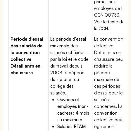
primes aux
employés de la
CCN 00733.
Voir le texte de
la CCN.
Période d'essai
La
période d'essai
La convention
des salariés de
maximale
des
collective
la convention
salariés est fixée
Détaillants en
collective
par la loi et le code
chaussure peut
Détaillants en
du travail depuis
réduire la
chaussure
2008 et dépend
période
du statut et du
maximale de
collège des
ces périodes
salariés.
d'essai pour les
Ouvriers et
salariés
employés (non-
concernés. La
cadres) :
4 mois
convention
au maximum
collective peut
Salariés ETAM
également