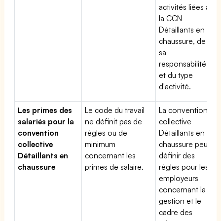
activités liées à
la CCN
Détaillants en
chaussure, de
sa
responsabilité
et du type
d'activité.
Les primes des
Le code du travail
La convention
salariés pour la
ne définit pas de
collective
convention
règles ou de
Détaillants en
collective
minimum
chaussure peut
Détaillants en
concernant les
définir des
chaussure
primes de salaire.
règles pour les
employeurs
concernant la
gestion et le
cadre des