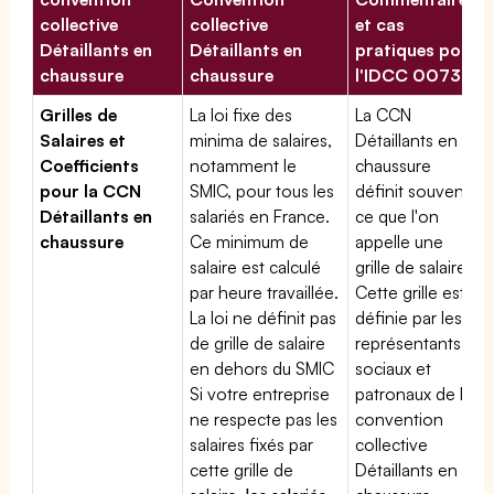
collective
collective
et cas
Détaillants en
Détaillants en
pratiques pour
chaussure
chaussure
l'IDCC 00733
Grilles de
La loi fixe des
La CCN
Salaires et
minima de salaires,
Détaillants en
Coefficients
notamment le
chaussure
pour la CCN
SMIC, pour tous les
définit souvent
Détaillants en
salariés en France.
ce que l'on
chaussure
Ce minimum de
appelle une
salaire est calculé
grille de salaires.
par heure travaillée.
Cette grille est
La loi ne définit pas
définie par les
de grille de salaire
représentants
en dehors du SMIC
sociaux et
Si votre entreprise
patronaux de la
ne respecte pas les
convention
salaires fixés par
collective
cette grille de
Détaillants en