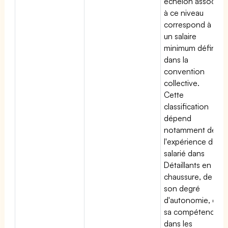
échelon associé
à ce niveau
correspond à
un salaire
minimum défini
dans la
convention
collective.
Cette
classification
dépend
notamment de
l'expérience du
salarié dans
Détaillants en
chaussure, de
son degré
d'autonomie, de
sa compétence
dans les