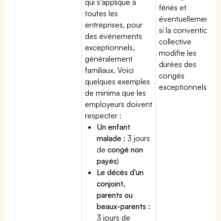
qui s'applique à
fériés et
toutes les
éventuellement
entreprises, pour
si la convention
des événements
collective
exceptionnels,
modifie les
généralement
durées des
familiaux. Voici
congés
quelques exemples
exceptionnels.
de minima que les
employeurs doivent
respecter :
Un enfant
malade :
3 jours
de
congé non
payés
)
Le décès d'un
conjoint,
parents ou
beaux-parents :
3 jours de