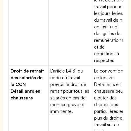
travail pendant
les jours fériés,
du travail de nuit
en instituant
des grilles de
rémunérations
et de
conditions à
respecter.
Droit de retrait
L'article L4131 du
La convention
des salariés de
code du travail
collective
la CCN
prévoit le droit de
Détaillants en
Détaillants en
retrait pour tous les
chaussure peut
chaussure
salariés en cas de
ajouter des
menace grave et
dispositions
imminente.
particulières en
plus du droit du
travail sur ce