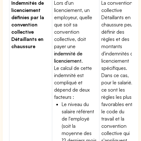
Indemnités de
Lors d'un
La convention
licenciement
licenciement, un
collective
définies par la
employeur, quelle
Détaillants en
convention
que soit sa
chaussure peut
collective
convention
définir des
Détaillants en
collective, doit
règles et des
chaussure
payer une
montants
indemnité de
d'indemnités de
licenciement
.
licenciement
Le calcul de cette
spécifiques.
indemnité est
Dans ce cas,
compliqué et
pour le salarié,
dépend de deux
ce sont les
facteurs :
règles les plus
Le niveau du
favorables entre
salaire référent
le code du
de l'employé
travail et la
(soit la
convention
moyenne des
collective qui
12 derniers mois
s'appliquent.