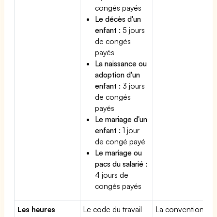
congés payés
Le décès d'un
enfant :
5 jours
de congés
payés
La naissance ou
adoption d'un
enfant :
3 jours
de congés
payés
Le mariage d'un
enfant :
1 jour
de congé payé
Le mariage ou
pacs du salarié :
4 jours de
congés payés
Les heures
Le code du travail
La convention