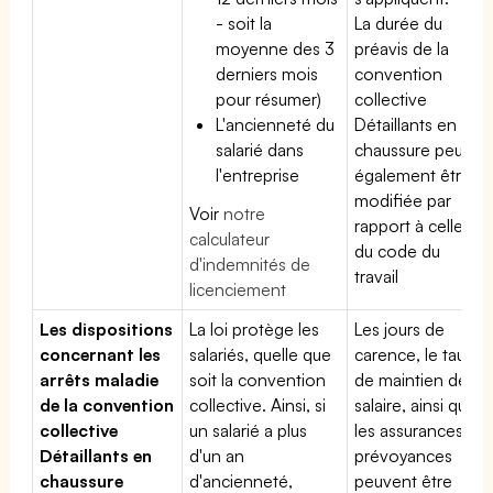
- soit la
La durée du
moyenne des 3
préavis de la
derniers mois
convention
pour résumer)
collective
L'ancienneté du
Détaillants en
salarié dans
chaussure peut
l'entreprise
également être
modifiée par
Voir
notre
rapport à celle
calculateur
du code du
d'indemnités de
travail
licenciement
Les dispositions
La loi protège les
Les jours de
concernant les
salariés, quelle que
carence, le taux
arrêts maladie
soit la convention
de maintien de
de la convention
collective. Ainsi, si
salaire, ainsi que
collective
un salarié a plus
les assurances
Détaillants en
d'un an
prévoyances
chaussure
d'ancienneté,
peuvent être