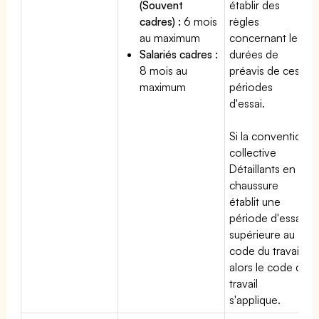
(Souvent
établir des
cadres) :
6 mois
règles
au maximum
concernant les
Salariés cadres :
durées de
8 mois au
préavis de ces
maximum
périodes
d'essai.
Si la convention
collective
Détaillants en
chaussure
établit une
période d'essai
supérieure au
code du travail,
alors le code du
travail
s'applique.