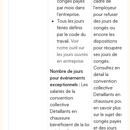
congés payés
cadre de
par mois dans
l'employeur
l'entreprise.
pour refuser
Tous les jours
des jours de
fériés définis
congés ou
par le code du
encore les
travail.
Voir
dispositions
notre outil sur
pour récupérer
les jours ouvrés
ses jours de
en entreprise
congés.
Consultez en
Nombre de jours
détail la
pour événements
convention
exceptionnels :
Les
collective
salariés de la
Détaillants en
convention
chaussure pour
collective
en savoir plus
Détaillants en
sur le sujet des
chaussure
congés payés
bénéficient de la loi
et des jours