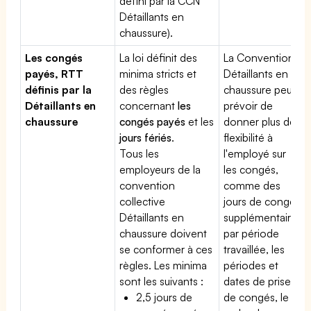
défini par la CCN
Détaillants en
chaussure).
Les congés
La loi définit des
La Convention
payés, RTT
minima stricts et
Détaillants en
définis par la
des règles
chaussure peut
Détaillants en
concernant
les
prévoir de
chaussure
congés payés
et les
donner plus de
jours fériés
.
flexibilité à
Tous les
l'employé sur
employeurs de la
les congés,
convention
comme des
collective
jours de congé
Détaillants en
supplémentaires
chaussure doivent
par période
se conformer à ces
travaillée, les
règles. Les minima
périodes et
sont les suivants :
dates de prise
2,5 jours de
de congés, le