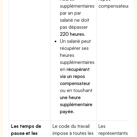
supplémentaires
compensateur.
par an par
salarié ne doit
pas dépasser
220 heures
.
Un salarié peut
récupérer ses
heures
supplémentaires
en
récupérant
via un repos
compensateur
ou en touchant
une heure
supplémentaire
payée
.
Les temps de
Le code du travail
Les
pause et les
impose à toutes les
représentants