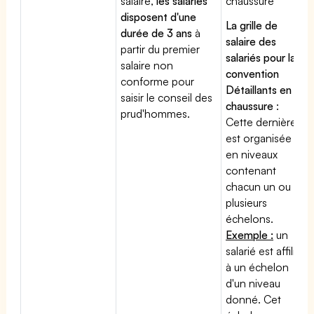
salaire,
les salariés
chaussure
disposent d'une
La grille de
durée de 3 ans
à
salaire des
partir du premier
salariés pour la
salaire non
convention
conforme pour
Détaillants en
saisir le conseil des
chaussure
:
prud'hommes.
Cette dernière
est organisée
en niveaux
contenant
chacun un ou
plusieurs
échelons.
Exemple :
un
salarié est affilié
à un échelon
d'un niveau
donné. Cet