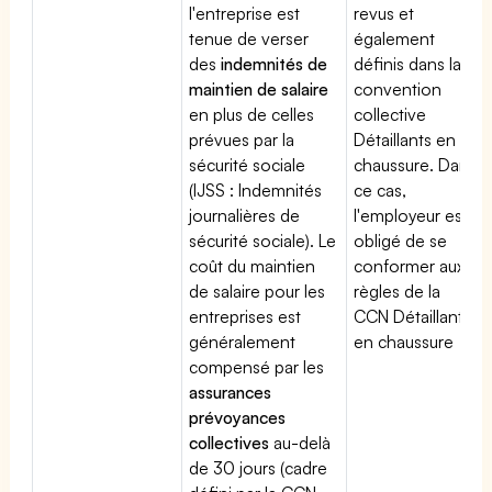
l'entreprise est
revus et
tenue de verser
également
des
indemnités de
définis dans la
maintien de salaire
convention
en plus de celles
collective
prévues par la
Détaillants en
sécurité sociale
chaussure. Dans
(IJSS : Indemnités
ce cas,
journalières de
l'employeur est
sécurité sociale). Le
obligé de se
coût du maintien
conformer aux
de salaire pour les
règles de la
entreprises est
CCN Détaillants
généralement
en chaussure
compensé par les
assurances
prévoyances
collectives
au-delà
de 30 jours (cadre