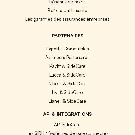
Réseaux de soins
Boîte à outils santé
Les garanties des assurances entreprises
PARTENAIRES
Experts-Comptables
Assureurs Partenaires
Payfit & SideCare
Lucca & SideCare
Nibelis & SideCare
Livi & SideCare
Lianeli & SideCare
API & INTEGRATIONS
API SideCare
Les SIRH / Systèmes de paie connectés