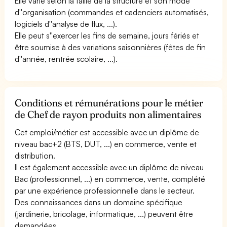
Elle varie selon la taille de la structure et son mode
d''organisation (commandes et cadenciers automatisés,
logiciels d''analyse de flux, ...).
Elle peut s''exercer les fins de semaine, jours fériés et
être soumise à des variations saisonnières (fêtes de fin
d''année, rentrée scolaire, ...).
Conditions et rémunérations pour le métier
de Chef de rayon produits non alimentaires
Cet emploi/métier est accessible avec un diplôme de
niveau bac+2 (BTS, DUT, ...) en commerce, vente et
distribution.
Il est également accessible avec un diplôme de niveau
Bac (professionnel, ...) en commerce, vente, complété
par une expérience professionnelle dans le secteur.
Des connaissances dans un domaine spécifique
(jardinerie, bricolage, informatique, ...) peuvent être
demandées.