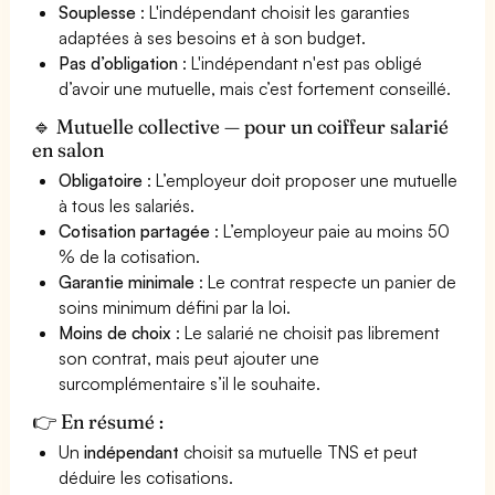
Souplesse
: L'indépendant choisit les garanties
adaptées à ses besoins et à son budget.
Pas d’obligation
: L'indépendant n'est pas obligé
d’avoir une mutuelle, mais c’est fortement conseillé.
🔹 Mutuelle collective — pour un coiffeur salarié
en salon
Obligatoire
: L’employeur doit proposer une mutuelle
à tous les salariés.
Cotisation partagée
: L’employeur paie au moins 50
% de la cotisation.
Garantie minimale
: Le contrat respecte un panier de
soins minimum défini par la loi.
Moins de choix
: Le salarié ne choisit pas librement
son contrat, mais peut ajouter une
surcomplémentaire s’il le souhaite.
👉 En résumé :
Un
indépendant
choisit sa mutuelle TNS et peut
déduire les cotisations.