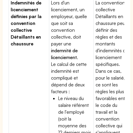
Indemnités de
Lors d'un
La convention
licenciement
licenciement, un
collective
définies par la
employeur, quelle
Détaillants en
convention
que soit sa
chaussure peut
collective
convention
définir des
Détaillants en
collective, doit
règles et des
chaussure
payer une
montants
indemnité de
d'indemnités de
licenciement
.
licenciement
Le calcul de cette
spécifiques.
indemnité est
Dans ce cas,
compliqué et
pour le salarié,
dépend de deux
ce sont les
facteurs :
règles les plus
Le niveau du
favorables entre
salaire référent
le code du
de l'employé
travail et la
(soit la
convention
moyenne des
collective qui
12 derniers mois
s'appliquent.