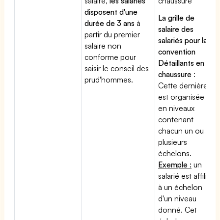
salaire,
les salariés
chaussure
disposent d'une
La grille de
durée de 3 ans
à
salaire des
partir du premier
salariés pour la
salaire non
convention
conforme pour
Détaillants en
saisir le conseil des
chaussure
:
prud'hommes.
Cette dernière
est organisée
en niveaux
contenant
chacun un ou
plusieurs
échelons.
Exemple :
un
salarié est affilié
à un échelon
d'un niveau
donné. Cet