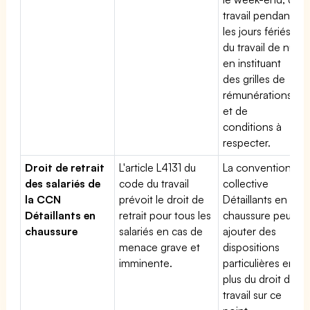
travail pendant
les jours fériés,
du travail de nuit
en instituant
des grilles de
rémunérations
et de
conditions à
respecter.
Droit de retrait
L'article L4131 du
La convention
des salariés de
code du travail
collective
la CCN
prévoit le droit de
Détaillants en
Détaillants en
retrait pour tous les
chaussure peut
chaussure
salariés en cas de
ajouter des
menace grave et
dispositions
imminente.
particulières en
plus du droit du
travail sur ce