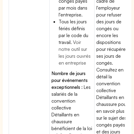
congés payés
cadre de
par mois dans
l'employeur
l'entreprise.
pour refuser
Tous les jours
des jours de
fériés définis
congés ou
par le code du
encore les
travail.
Voir
dispositions
notre outil sur
pour récupérer
les jours ouvrés
ses jours de
en entreprise
congés.
Consultez en
Nombre de jours
détail la
pour événements
convention
exceptionnels :
Les
collective
salariés de la
Détaillants en
convention
chaussure pour
collective
en savoir plus
Détaillants en
sur le sujet des
chaussure
congés payés
bénéficient de la loi
et des jours