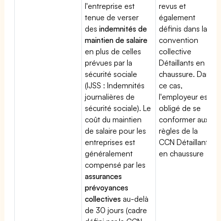
l'entreprise est
revus et
tenue de verser
également
des
indemnités de
définis dans la
maintien de salaire
convention
en plus de celles
collective
prévues par la
Détaillants en
sécurité sociale
chaussure. Dans
(IJSS : Indemnités
ce cas,
journalières de
l'employeur est
sécurité sociale). Le
obligé de se
coût du maintien
conformer aux
de salaire pour les
règles de la
entreprises est
CCN Détaillants
généralement
en chaussure
compensé par les
assurances
prévoyances
collectives
au-delà
de 30 jours (cadre