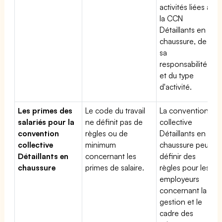
activités liées à
la CCN
Détaillants en
chaussure, de
sa
responsabilité
et du type
d'activité.
Les primes des
Le code du travail
La convention
salariés pour la
ne définit pas de
collective
convention
règles ou de
Détaillants en
collective
minimum
chaussure peut
Détaillants en
concernant les
définir des
chaussure
primes de salaire.
règles pour les
employeurs
concernant la
gestion et le
cadre des