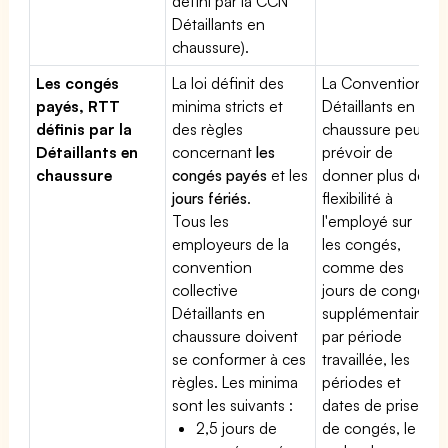
défini par la CCN
Détaillants en
chaussure).
Les congés
La loi définit des
La Convention
payés, RTT
minima stricts et
Détaillants en
définis par la
des règles
chaussure peut
Détaillants en
concernant
les
prévoir de
chaussure
congés payés
et les
donner plus de
jours fériés
.
flexibilité à
Tous les
l'employé sur
employeurs de la
les congés,
convention
comme des
collective
jours de congé
Détaillants en
supplémentaires
chaussure doivent
par période
se conformer à ces
travaillée, les
règles. Les minima
périodes et
sont les suivants :
dates de prise
2,5 jours de
de congés, le