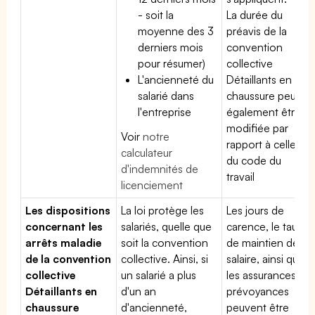
- soit la
La durée du
moyenne des 3
préavis de la
derniers mois
convention
pour résumer)
collective
L'ancienneté du
Détaillants en
salarié dans
chaussure peut
l'entreprise
également être
modifiée par
Voir
notre
rapport à celle
calculateur
du code du
d'indemnités de
travail
licenciement
Les dispositions
La loi protège les
Les jours de
concernant les
salariés, quelle que
carence, le taux
arrêts maladie
soit la convention
de maintien de
de la convention
collective. Ainsi, si
salaire, ainsi que
collective
un salarié a plus
les assurances
Détaillants en
d'un an
prévoyances
chaussure
d'ancienneté,
peuvent être