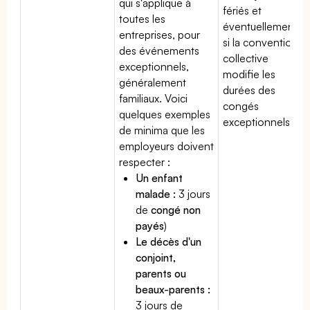
qui s'applique à
fériés et
toutes les
éventuellement
entreprises, pour
si la convention
des événements
collective
exceptionnels,
modifie les
généralement
durées des
familiaux. Voici
congés
quelques exemples
exceptionnels.
de minima que les
employeurs doivent
respecter :
Un enfant
malade :
3 jours
de
congé non
payés
)
Le décès d'un
conjoint,
parents ou
beaux-parents :
3 jours de