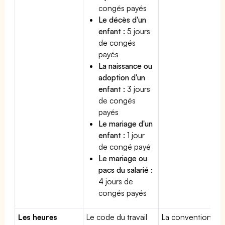
congés payés
Le décès d'un
enfant :
5 jours
de congés
payés
La naissance ou
adoption d'un
enfant :
3 jours
de congés
payés
Le mariage d'un
enfant :
1 jour
de congé payé
Le mariage ou
pacs du salarié :
4 jours de
congés payés
Les heures
Le code du travail
La convention