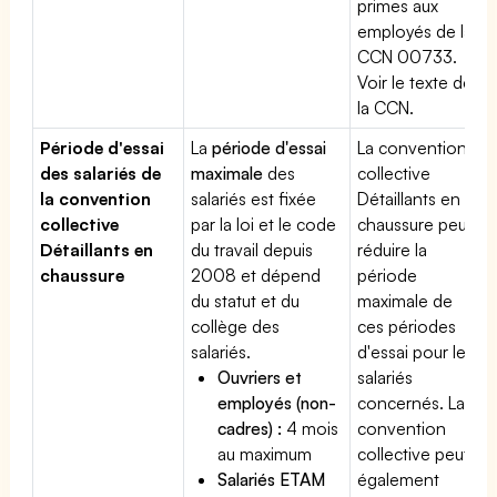
primes aux
employés de la
CCN 00733.
Voir le texte de
la CCN.
Période d'essai
La
période d'essai
La convention
des salariés de
maximale
des
collective
la convention
salariés est fixée
Détaillants en
collective
par la loi et le code
chaussure peut
Détaillants en
du travail depuis
réduire la
chaussure
2008 et dépend
période
du statut et du
maximale de
collège des
ces périodes
salariés.
d'essai pour les
Ouvriers et
salariés
employés (non-
concernés. La
cadres) :
4 mois
convention
au maximum
collective peut
Salariés ETAM
également