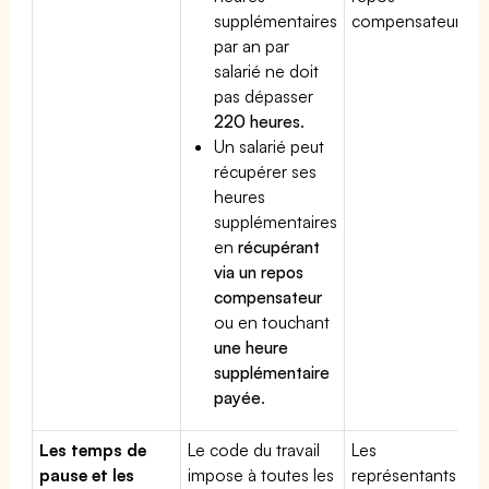
supplémentaires
compensateur.
par an par
salarié ne doit
pas dépasser
220 heures
.
Un salarié peut
récupérer ses
heures
supplémentaires
en
récupérant
via un repos
compensateur
ou en touchant
une heure
supplémentaire
payée
.
Les temps de
Le code du travail
Les
pause et les
impose à toutes les
représentants