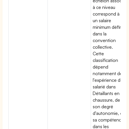
échelon associé
à ce niveau
correspond à
un salaire
minimum défini
dans la
convention
collective.
Cette
classification
dépend
notamment de
l'expérience du
salarié dans
Détaillants en
chaussure, de
son degré
d'autonomie, de
sa compétence
dans les