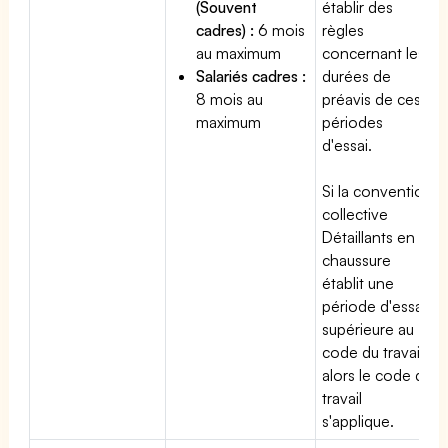
(Souvent
établir des
cadres) :
6 mois
règles
au maximum
concernant les
Salariés cadres :
durées de
8 mois au
préavis de ces
maximum
périodes
d'essai.
Si la convention
collective
Détaillants en
chaussure
établit une
période d'essai
supérieure au
code du travail,
alors le code du
travail
s'applique.