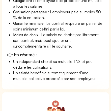
Obligatoire
: L’employeur doit proposer une mutuelle
à tous les salariés.
Cotisation partagée
: L’employeur paie au moins 50
% de la cotisation.
Garantie minimale
: Le contrat respecte un panier de
soins minimum défini par la loi.
Moins de choix
: Le salarié ne choisit pas librement
son contrat, mais peut ajouter une
surcomplémentaire s’il le souhaite.
👉 En résumé :
Un
indépendant
choisit sa mutuelle TNS et peut
déduire les cotisations.
Un
salarié
bénéficie automatiquement d’une
mutuelle collective proposée par son employeur.