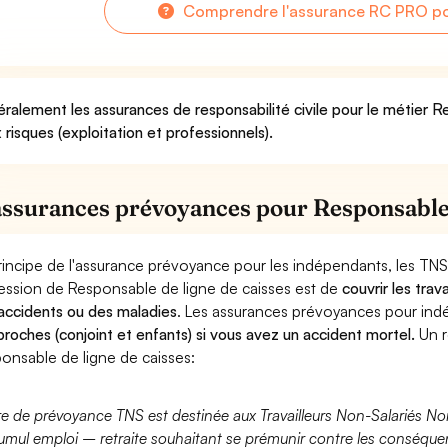
Comprendre l'assurance RC PRO pou
ralement les assurances de responsabilité civile pour le métier R
 risques (exploitation et professionnels).
assurances prévoyances pour Responsable 
rincipe de l'assurance prévoyance pour les indépendants, les TNS
ession de Responsable de ligne de caisses est de
couvrir les tra
accidents ou des maladies
. Les assurances prévoyances pour in
proches (conjoint et enfants) si vous avez un accident mortel.
Un r
onsable de ligne de caisses:
fre de prévoyance TNS est destinée aux Travailleurs Non-Salariés No
umul emploi – retraite souhaitant se prémunir contre les conséquen