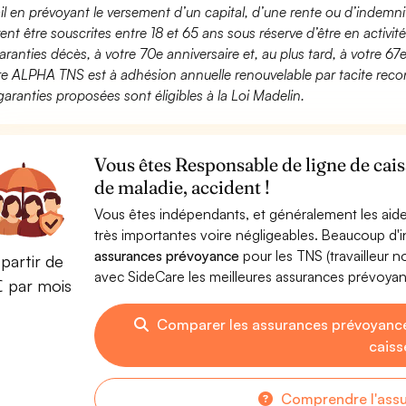
ail en prévoyant le versement d’un capital, d’une rente ou d’indemnit
ent être souscrites entre 18 et 65 ans sous réserve d’être en activi
aranties décès, à votre 70e anniversaire et, au plus tard, à votre 67e
fre ALPHA TNS est à adhésion annuelle renouvelable par tacite recon
garanties proposées sont éligibles à la Loi Madelin.
Vous êtes Responsable de ligne de cais
de maladie, accident !
Vous êtes indépendants, et généralement les aide
très importantes voire négligeables. Beaucoup d
assurances prévoyance
pour les TNS (travailleur 
partir de
avec SideCare les meilleures assurances prévoya
€ par mois
Comparer les assurances prévoyance
caiss
Comprendre l'ass