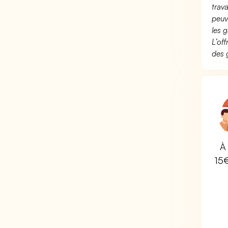
trav
peuv
les g
L’of
des 
À 
15