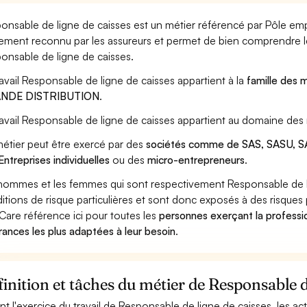
onsable de ligne de caisses est un métier référencé par Pôle emplo
ement reconnu par les assureurs et permet de bien comprendre le
onsable de ligne de caisses.
ravail Responsable de ligne de caisses appartient à la
famille des 
NDE DISTRIBUTION
.
ravail Responsable de ligne de caisses appartient au domaine des 
étier peut être exercé par des
sociétés comme de SAS, SASU, SA
Entreprises individuelles
ou des
micro-entrepreneurs
.
hommes et les femmes qui sont respectivement Responsable de lig
itions de risque particulières et sont donc exposés à des risques 
Care référence ici pour toutes les
personnes exerçant la professi
rances les plus adaptées à leur besoin
.
inition et tâches du métier de Responsable d
nt l'exercice du travail de Responsable de ligne de caisses, les ac