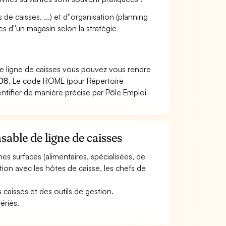
e caisses, ...) et d''organisation (planning
sses d''un magasin selon la stratégie
e ligne de caisses vous pouvez vous rendre
08
. Le code ROME (pour Répertoire
ntifier de manière précise par Pôle Emploi
able de ligne de caisses
es surfaces (alimentaires, spécialisées, de
tion avec les hôtes de caisse, les chefs de
es caisses et des outils de gestion.
ériés.