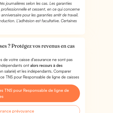
és journalières selon les cas. Les garanties
té professionnelle et cessent, en ce qui concerne
 anniversaire pour les garanties arrêt de travail.
duction. L’adhésion est facultative. Certaines
ses ? Protégez vos revenus en cas
s de votre caisse d'assurance ne sont pas
'indépendants ont
alors recours à des
non salarié) et les indépendants. Comparer
nce TNS pour Responsable de ligne de caisses
s TNS pour Responsable de ligne de
es
urance prévoyance