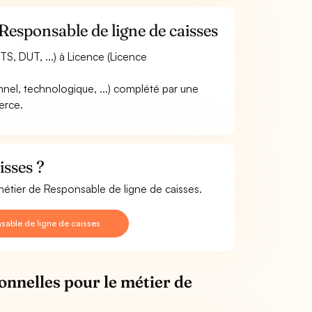
Responsable de ligne de caisses
S, DUT, ...) à Licence (Licence
nnel, technologique, ...) complété par une
erce.
isses ?
métier de Responsable de ligne de caisses.
sable de ligne de caisses
onnelles pour le métier de