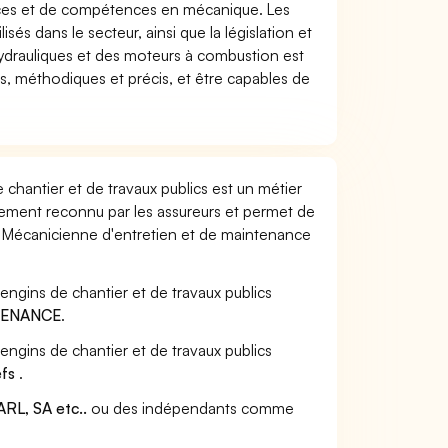
sances et de compétences en mécanique. Les
isés dans le secteur, ainsi que la législation et
drauliques et des moteurs à combustion est
, méthodiques et précis, et être capables de
chantier et de travaux publics est un métier
alement reconnu par les assureurs et permet de
/ Mécanicienne d'entretien et de maintenance
engins de chantier et de travaux publics
TENANCE
.
engins de chantier et de travaux publics
efs
.
RL, SA etc..
ou des indépendants comme