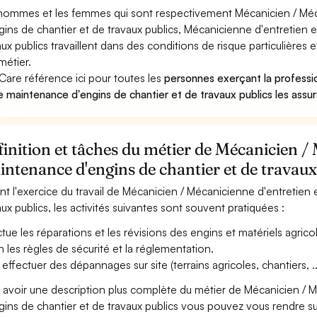
hommes et les femmes qui sont respectivement Mécanicien / Méc
gins de chantier et de travaux publics, Mécanicienne d'entretien 
aux publics travaillent dans des conditions de risque particulière
métier.
Care référence ici pour toutes les
personnes exerçant la professi
e maintenance d'engins de chantier et de travaux publics les assur
inition et tâches du métier de Mécanicien / 
ntenance d'engins de chantier et de travaux
nt l'exercice du travail de Mécanicien / Mécanicienne d'entretien
aux publics, les activités suivantes sont souvent pratiquées :
ctue les réparations et les révisions des engins et matériels agric
n les règles de sécurité et la réglementation.
 effectuer des dépannages sur site (terrains agricoles, chantiers, ..
 avoir une description plus complète du métier de Mécanicien / 
gins de chantier et de travaux publics vous pouvez vous rendre sur