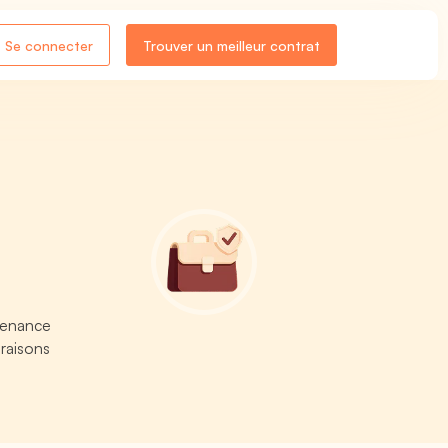
Se connecter
Trouver un meilleur contrat
ntenance
araisons