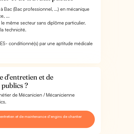
à Bac (Bac professionnel, ...) en mécanique
, ...
 le même secteur sans diplôme particulier.
a technicité.
ACES- conditionné(s) par une aptitude médicale
d'entretien et de
 publics ?
 métier de Mécanicien / Mécanicienne
ics.
ntretien et de maintenance d'engins de chantier