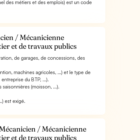
el des métiers et des emplois) est un code
icien / Mécanicienne
ier et de travaux publics
paration, de garages, de concessions, des
tion, machines agricoles, ...) et le type de
 entreprise du BTP, ...).
 saisonnières (moisson, ...).
.) est exigé.
 Mécanicien / Mécanicienne
ier et de travaux publics