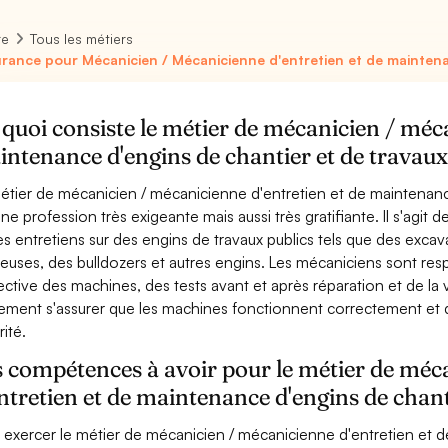
re
Tous les métiers
rance pour Mécanicien / Mécanicienne d'entretien et de maintenan
quoi consiste le métier de mécanicien / méca
ntenance d'engins de chantier et de travaux
étier de mécanicien / mécanicienne d'entretien et de maintenance
une profession très exigeante mais aussi très gratifiante. Il s'agit 
es entretiens sur des engins de travaux publics tels que des exca
leuses, des bulldozers et autres engins. Les mécaniciens sont re
ective des machines, des tests avant et après réparation et de la v
ement s'assurer que les machines fonctionnent correctement et 
rité.
 compétences à avoir pour le métier de méc
ntretien et de maintenance d'engins de chant
 exercer le métier de mécanicien / mécanicienne d'entretien et 