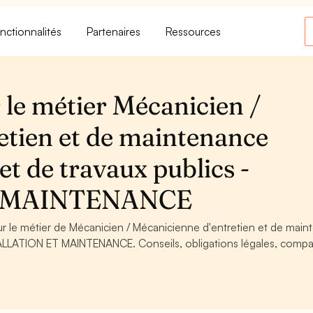
nctionnalités
Partenaires
Ressources
 le métier Mécanicien /
etien et de maintenance
et de travaux publics -
T MAINTENANCE
our le métier de Mécanicien / Mécanicienne d'entretien et de mai
STALLATION ET MAINTENANCE. Conseils, obligations légales, comp