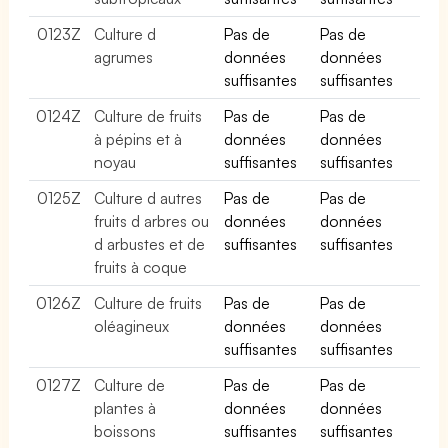
0123Z
Culture d
Pas de
Pas de
agrumes
données
données
suffisantes
suffisantes
0124Z
Culture de fruits
Pas de
Pas de
à pépins et à
données
données
noyau
suffisantes
suffisantes
0125Z
Culture d autres
Pas de
Pas de
fruits d arbres ou
données
données
d arbustes et de
suffisantes
suffisantes
fruits à coque
0126Z
Culture de fruits
Pas de
Pas de
oléagineux
données
données
suffisantes
suffisantes
0127Z
Culture de
Pas de
Pas de
plantes à
données
données
boissons
suffisantes
suffisantes