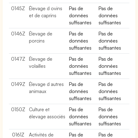
0145Z
Élevage d ovins
Pas de
Pas de
et de caprins
données
données
suffisantes
suffisantes
0146Z
Élevage de
Pas de
Pas de
porcins
données
données
suffisantes
suffisantes
0147Z
Élevage de
Pas de
Pas de
volailles
données
données
suffisantes
suffisantes
0149Z
Élevage d autres
Pas de
Pas de
animaux
données
données
suffisantes
suffisantes
0150Z
Culture et
Pas de
Pas de
élevage associés
données
données
suffisantes
suffisantes
0161Z
Activités de
Pas de
Pas de