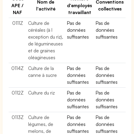
Nom de
Conventions
APE /
d'employés
l'activité
collectives
NAF
travaillant
0111Z
Culture de
Pas de
Pas de
céréales (à l
données
données
exception du riz),
suffisantes
suffisantes
de légumineuses
et de graines
oléagineuses
0114Z
Culture de la
Pas de
Pas de
canne à sucre
données
données
suffisantes
suffisantes
0112Z
Culture du riz
Pas de
Pas de
données
données
suffisantes
suffisantes
0113Z
Culture de
Pas de
Pas de
légumes, de
données
données
melons, de
suffisantes
suffisantes