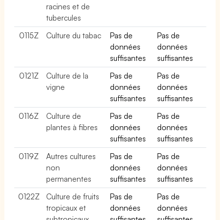
racines et de
tubercules
0115Z
Culture du tabac
Pas de
Pas de
données
données
suffisantes
suffisantes
0121Z
Culture de la
Pas de
Pas de
vigne
données
données
suffisantes
suffisantes
0116Z
Culture de
Pas de
Pas de
plantes à fibres
données
données
suffisantes
suffisantes
0119Z
Autres cultures
Pas de
Pas de
non
données
données
permanentes
suffisantes
suffisantes
0122Z
Culture de fruits
Pas de
Pas de
tropicaux et
données
données
subtropicaux
suffisantes
suffisantes