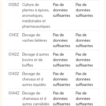
0128Z
Culture de
Pas de
Pas de
plantes à épices,
données
données
aromatiques,
suffisantes
suffisantes
médicinales et
pharmaceutiques
0141Z
Élevage de
Pas de
Pas de
vaches laitières
données
données
suffisantes
suffisantes
0142Z
Élevage d autres
Pas de
Pas de
bovins et de
données
données
buffles
suffisantes
suffisantes
0143Z
Élevage de
Pas de
Pas de
chevaux et d
données
données
autres équidés
suffisantes
suffisantes
0144Z
Élevage de
Pas de
Pas de
chameaux et d
données
données
autres camélidés
suffisantes
suffisantes