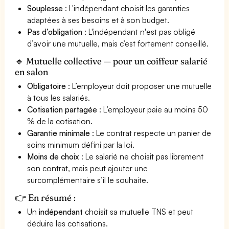
Souplesse
: L'indépendant choisit les garanties
adaptées à ses besoins et à son budget.
Pas d’obligation
: L'indépendant n'est pas obligé
d’avoir une mutuelle, mais c’est fortement conseillé.
🔹 Mutuelle collective — pour un coiffeur salarié
en salon
Obligatoire
: L’employeur doit proposer une mutuelle
à tous les salariés.
Cotisation partagée
: L’employeur paie au moins 50
% de la cotisation.
Garantie minimale
: Le contrat respecte un panier de
soins minimum défini par la loi.
Moins de choix
: Le salarié ne choisit pas librement
son contrat, mais peut ajouter une
surcomplémentaire s’il le souhaite.
👉 En résumé :
Un
indépendant
choisit sa mutuelle TNS et peut
déduire les cotisations.