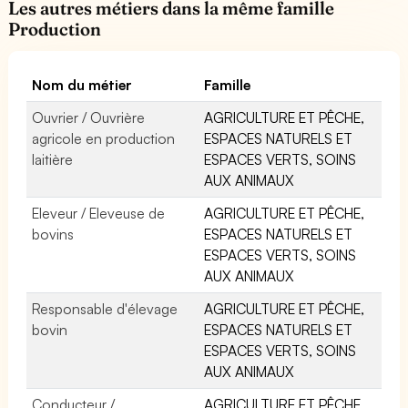
Les autres métiers dans la même famille
Production
Nom du métier
Famille
Ouvrier / Ouvrière
AGRICULTURE ET PÊCHE,
agricole en production
ESPACES NATURELS ET
laitière
ESPACES VERTS, SOINS
AUX ANIMAUX
Eleveur / Eleveuse de
AGRICULTURE ET PÊCHE,
bovins
ESPACES NATURELS ET
ESPACES VERTS, SOINS
AUX ANIMAUX
Responsable d'élevage
AGRICULTURE ET PÊCHE,
bovin
ESPACES NATURELS ET
ESPACES VERTS, SOINS
AUX ANIMAUX
Conducteur /
AGRICULTURE ET PÊCHE,