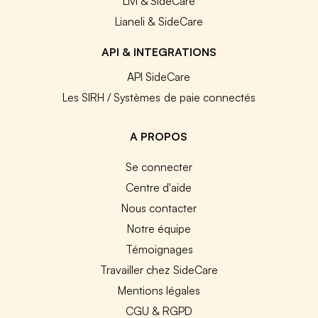
Livi & SideCare
Lianeli & SideCare
API & INTEGRATIONS
API SideCare
Les SIRH / Systèmes de paie connectés
A PROPOS
Se connecter
Centre d'aide
Nous contacter
Notre équipe
Témoignages
Travailler chez SideCare
Mentions légales
CGU & RGPD