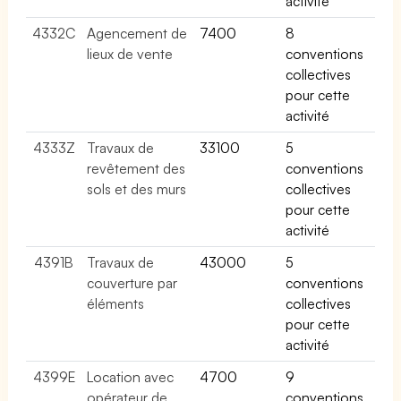
activité
4332C
Agencement de
7400
8
lieux de vente
conventions
collectives
pour cette
activité
4333Z
Travaux de
33100
5
revêtement des
conventions
sols et des murs
collectives
pour cette
activité
4391B
Travaux de
43000
5
couverture par
conventions
éléments
collectives
pour cette
activité
4399E
Location avec
4700
9
opérateur de
conventions