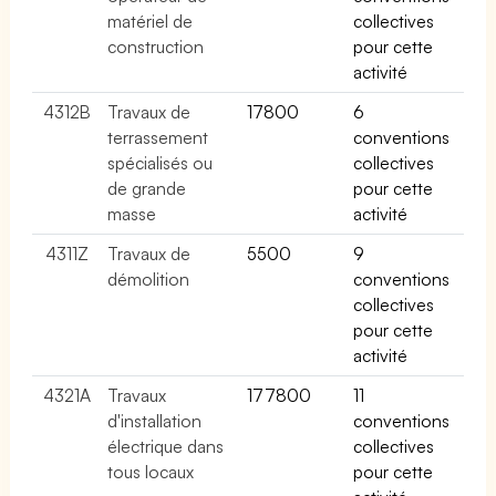
matériel de
collectives
construction
pour cette
activité
4312B
Travaux de
17800
6
terrassement
conventions
spécialisés ou
collectives
de grande
pour cette
masse
activité
4311Z
Travaux de
5500
9
démolition
conventions
collectives
pour cette
activité
4321A
Travaux
177800
11
d'installation
conventions
électrique dans
collectives
tous locaux
pour cette