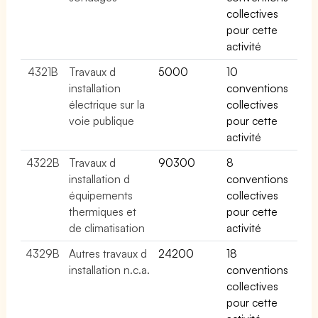
collectives
pour cette
activité
4321B
Travaux d
5000
10
installation
conventions
électrique sur la
collectives
voie publique
pour cette
activité
4322B
Travaux d
90300
8
installation d
conventions
équipements
collectives
thermiques et
pour cette
de climatisation
activité
4329B
Autres travaux d
24200
18
installation n.c.a.
conventions
collectives
pour cette