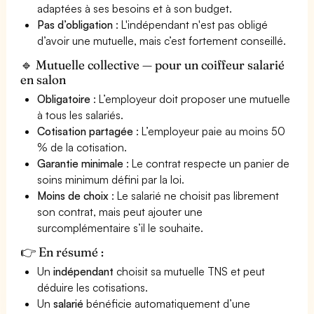
adaptées à ses besoins et à son budget.
Pas d’obligation
: L'indépendant n'est pas obligé
d’avoir une mutuelle, mais c’est fortement conseillé.
🔹 Mutuelle collective — pour un coiffeur salarié
en salon
Obligatoire
: L’employeur doit proposer une mutuelle
à tous les salariés.
Cotisation partagée
: L’employeur paie au moins 50
% de la cotisation.
Garantie minimale
: Le contrat respecte un panier de
soins minimum défini par la loi.
Moins de choix
: Le salarié ne choisit pas librement
son contrat, mais peut ajouter une
surcomplémentaire s’il le souhaite.
👉 En résumé :
Un
indépendant
choisit sa mutuelle TNS et peut
déduire les cotisations.
Un
salarié
bénéficie automatiquement d’une