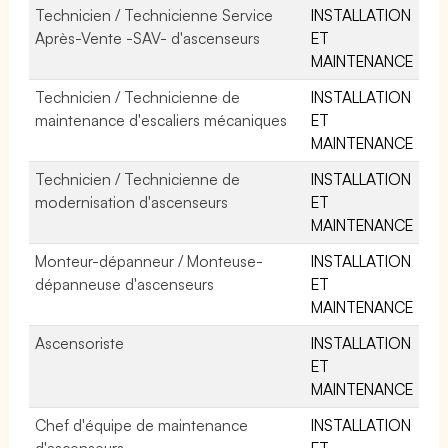
Technicien / Technicienne Service
INSTALLATION
Après-Vente -SAV- d'ascenseurs
ET
MAINTENANCE
Technicien / Technicienne de
INSTALLATION
maintenance d'escaliers mécaniques
ET
MAINTENANCE
Technicien / Technicienne de
INSTALLATION
modernisation d'ascenseurs
ET
MAINTENANCE
Monteur-dépanneur / Monteuse-
INSTALLATION
dépanneuse d'ascenseurs
ET
MAINTENANCE
Ascensoriste
INSTALLATION
ET
MAINTENANCE
Chef d'équipe de maintenance
INSTALLATION
d'ascenseurs
ET