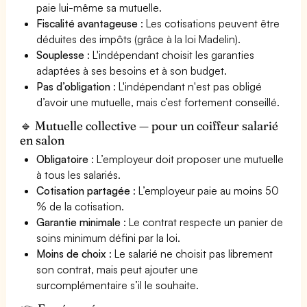
paie lui-même sa mutuelle.
Fiscalité avantageuse
: Les cotisations peuvent être
déduites des impôts (grâce à la loi Madelin).
Souplesse
: L'indépendant choisit les garanties
adaptées à ses besoins et à son budget.
Pas d’obligation
: L'indépendant n'est pas obligé
d’avoir une mutuelle, mais c’est fortement conseillé.
🔹 Mutuelle collective — pour un coiffeur salarié
en salon
Obligatoire
: L’employeur doit proposer une mutuelle
à tous les salariés.
Cotisation partagée
: L’employeur paie au moins 50
% de la cotisation.
Garantie minimale
: Le contrat respecte un panier de
soins minimum défini par la loi.
Moins de choix
: Le salarié ne choisit pas librement
son contrat, mais peut ajouter une
surcomplémentaire s’il le souhaite.