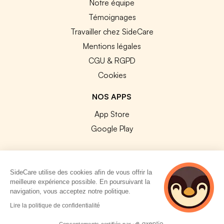
Notre équipe
Témoignages
Travailler chez SideCare
Mentions légales
CGU & RGPD
Cookies
NOS APPS
App Store
Google Play
SideCare utilise des cookies afin de vous offrir la
meilleure expérience possible. En poursuivant la
© 2026 SideCare. Tous droits réservés.
navigation, vous acceptez notre politique.
4 personnes
Lire la politique de confidentialité
consultent
actuellement cette
Consentements certifiés par