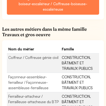
boiseur-escaliéteur / Coffreuse-boiseuse-
escaliéteuse
Les autres métiers dans la même famille
Travaux et gros oeuvre
Nom du métier
Famille
Coffreur / Coffreuse génie civil
CONSTRUCTION,
BÂTIMENT ET
TRAVAUX PUBLICS
Façonneur-assembleur-
CONSTRUCTION,
ferrailleur / Façonneuse-
BÂTIMENT ET
assembleuse-ferrailleuse
TRAVAUX PUBLICS
Ferrailleur-attacheur /
CONSTRUCTION,
Ferrailleuse-attacheuse du BTP
BÂTIMENT ET