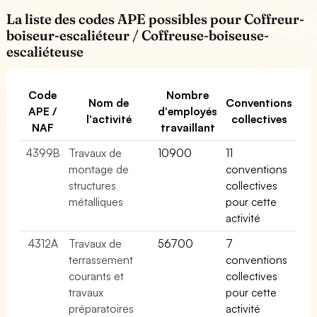
La liste des codes APE possibles pour Coffreur-
boiseur-escaliéteur / Coffreuse-boiseuse-
escaliéteuse
Code
Nombre
Nom de
Conventions
APE /
d'employés
l'activité
collectives
NAF
travaillant
4399B
Travaux de
10900
11
montage de
conventions
structures
collectives
métalliques
pour cette
activité
4312A
Travaux de
56700
7
terrassement
conventions
courants et
collectives
travaux
pour cette
préparatoires
activité