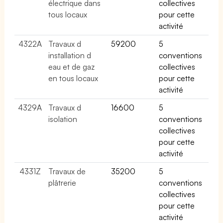
électrique dans
collectives
tous locaux
pour cette
activité
4322A
Travaux d
59200
5
installation d
conventions
eau et de gaz
collectives
en tous locaux
pour cette
activité
4329A
Travaux d
16600
5
isolation
conventions
collectives
pour cette
activité
4331Z
Travaux de
35200
5
plâtrerie
conventions
collectives
pour cette
activité