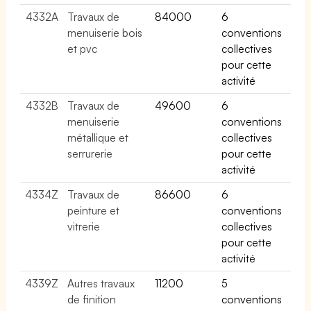
4332A
Travaux de
84000
6
menuiserie bois
conventions
et pvc
collectives
pour cette
activité
4332B
Travaux de
49600
6
menuiserie
conventions
métallique et
collectives
serrurerie
pour cette
activité
4334Z
Travaux de
86600
6
peinture et
conventions
vitrerie
collectives
pour cette
activité
4339Z
Autres travaux
11200
5
de finition
conventions