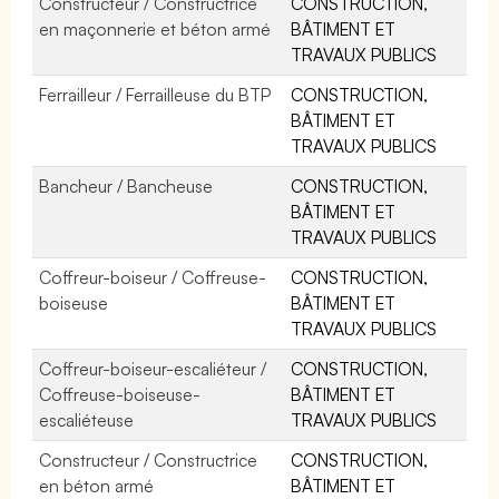
Constructeur / Constructrice
CONSTRUCTION,
en maçonnerie et béton armé
BÂTIMENT ET
TRAVAUX PUBLICS
Ferrailleur / Ferrailleuse du BTP
CONSTRUCTION,
BÂTIMENT ET
TRAVAUX PUBLICS
Bancheur / Bancheuse
CONSTRUCTION,
BÂTIMENT ET
TRAVAUX PUBLICS
Coffreur-boiseur / Coffreuse-
CONSTRUCTION,
boiseuse
BÂTIMENT ET
TRAVAUX PUBLICS
Coffreur-boiseur-escaliéteur /
CONSTRUCTION,
Coffreuse-boiseuse-
BÂTIMENT ET
escaliéteuse
TRAVAUX PUBLICS
Constructeur / Constructrice
CONSTRUCTION,
en béton armé
BÂTIMENT ET