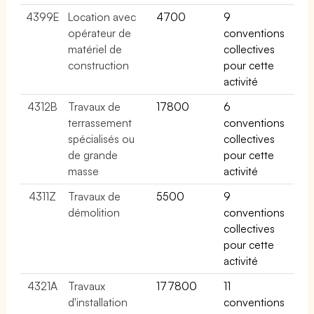
4399E
Location avec
4700
9
opérateur de
conventions
matériel de
collectives
construction
pour cette
activité
4312B
Travaux de
17800
6
terrassement
conventions
spécialisés ou
collectives
de grande
pour cette
masse
activité
4311Z
Travaux de
5500
9
démolition
conventions
collectives
pour cette
activité
4321A
Travaux
177800
11
d'installation
conventions