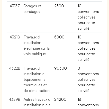
4313Z
Forages et
2500
10
sondages
conventions
collectives
pour cette
activité
4321B
Travaux d
5000
10
installation
conventions
électrique sur la
collectives
voie publique
pour cette
activité
4322B
Travaux d
90300
8
installation d
conventions
équipements
collectives
thermiques et
pour cette
de climatisation
activité
4329B
Autres travaux d
24200
18
installation n.c.a.
conventions