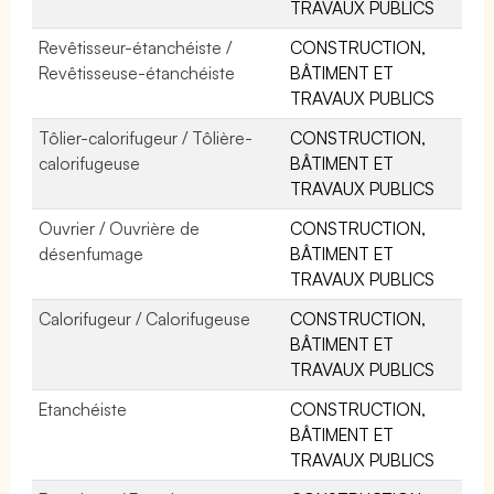
TRAVAUX PUBLICS
Revêtisseur-étanchéiste /
CONSTRUCTION,
Revêtisseuse-étanchéiste
BÂTIMENT ET
TRAVAUX PUBLICS
Tôlier-calorifugeur / Tôlière-
CONSTRUCTION,
calorifugeuse
BÂTIMENT ET
TRAVAUX PUBLICS
Ouvrier / Ouvrière de
CONSTRUCTION,
désenfumage
BÂTIMENT ET
TRAVAUX PUBLICS
Calorifugeur / Calorifugeuse
CONSTRUCTION,
BÂTIMENT ET
TRAVAUX PUBLICS
Etanchéiste
CONSTRUCTION,
BÂTIMENT ET
TRAVAUX PUBLICS