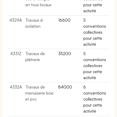
en tous locaux
pour cette
activité
4329A
Travaux d
16600
5
isolation
conventions
collectives
pour cette
activité
4331Z
Travaux de
35200
5
plâtrerie
conventions
collectives
pour cette
activité
4332A
Travaux de
84000
6
menuiserie bois
conventions
et pvc
collectives
pour cette
activité