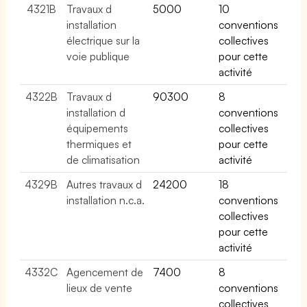
4321B
Travaux d
5000
10
installation
conventions
électrique sur la
collectives
voie publique
pour cette
activité
4322B
Travaux d
90300
8
installation d
conventions
équipements
collectives
thermiques et
pour cette
de climatisation
activité
4329B
Autres travaux d
24200
18
installation n.c.a.
conventions
collectives
pour cette
activité
4332C
Agencement de
7400
8
lieux de vente
conventions
collectives