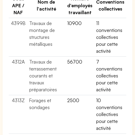
Nom de
Conventions
APE /
d'employés
l'activité
collectives
NAF
travaillant
4399B
Travaux de
10900
11
montage de
conventions
structures
collectives
métalliques
pour cette
activité
4312A
Travaux de
56700
7
terrassement
conventions
courants et
collectives
travaux
pour cette
préparatoires
activité
4313Z
Forages et
2500
10
sondages
conventions
collectives
pour cette
activité