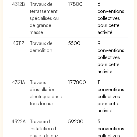
4312B
Travaux de
17800
6
terrassement
conventions
spécialisés ou
collectives
de grande
pour cette
masse
activité
4311Z
Travaux de
5500
9
démolition
conventions
collectives
pour cette
activité
4321A
Travaux
177800
11
d'installation
conventions
électrique dans
collectives
tous locaux
pour cette
activité
4322A
Travaux d
59200
5
installation d
conventions
eau et de gaz
collectives