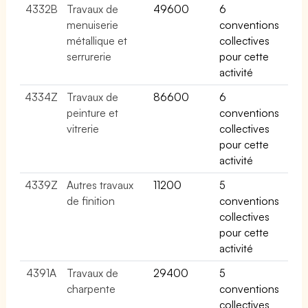
4332B
Travaux de
49600
6
menuiserie
conventions
métallique et
collectives
serrurerie
pour cette
activité
4334Z
Travaux de
86600
6
peinture et
conventions
vitrerie
collectives
pour cette
activité
4339Z
Autres travaux
11200
5
de finition
conventions
collectives
pour cette
activité
4391A
Travaux de
29400
5
charpente
conventions
collectives