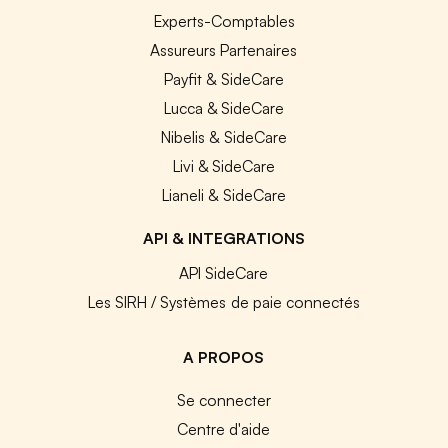
Experts-Comptables
Assureurs Partenaires
Payfit & SideCare
Lucca & SideCare
Nibelis & SideCare
Livi & SideCare
Lianeli & SideCare
API & INTEGRATIONS
API SideCare
Les SIRH / Systèmes de paie connectés
A PROPOS
Se connecter
Centre d'aide