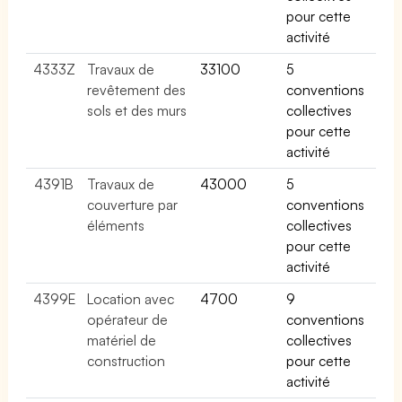
pour cette
activité
4333Z
Travaux de
33100
5
revêtement des
conventions
sols et des murs
collectives
pour cette
activité
4391B
Travaux de
43000
5
couverture par
conventions
éléments
collectives
pour cette
activité
4399E
Location avec
4700
9
opérateur de
conventions
matériel de
collectives
construction
pour cette
activité