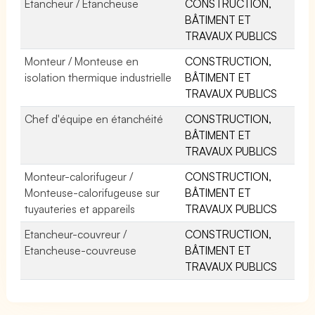
Etancheur / Etancheuse
CONSTRUCTION,
BÂTIMENT ET
TRAVAUX PUBLICS
Monteur / Monteuse en
CONSTRUCTION,
isolation thermique industrielle
BÂTIMENT ET
TRAVAUX PUBLICS
Chef d'équipe en étanchéité
CONSTRUCTION,
BÂTIMENT ET
TRAVAUX PUBLICS
Monteur-calorifugeur /
CONSTRUCTION,
Monteuse-calorifugeuse sur
BÂTIMENT ET
tuyauteries et appareils
TRAVAUX PUBLICS
Etancheur-couvreur /
CONSTRUCTION,
Etancheuse-couvreuse
BÂTIMENT ET
TRAVAUX PUBLICS