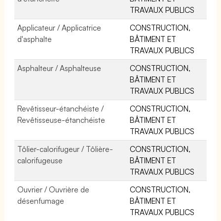
TRAVAUX PUBLICS
Applicateur / Applicatrice
CONSTRUCTION,
d'asphalte
BÂTIMENT ET
TRAVAUX PUBLICS
Asphalteur / Asphalteuse
CONSTRUCTION,
BÂTIMENT ET
TRAVAUX PUBLICS
Revêtisseur-étanchéiste /
CONSTRUCTION,
Revêtisseuse-étanchéiste
BÂTIMENT ET
TRAVAUX PUBLICS
Tôlier-calorifugeur / Tôlière-
CONSTRUCTION,
calorifugeuse
BÂTIMENT ET
TRAVAUX PUBLICS
Ouvrier / Ouvrière de
CONSTRUCTION,
désenfumage
BÂTIMENT ET
TRAVAUX PUBLICS