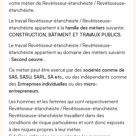
votre métier de Revêtisseur-étanchéiste / Revêtisseuse-
étanchéiste.
Le travail Revêtisseur-étanchéiste / Revêtisseuse-
étanchéiste appartient à la
famille des métiers
suivante:
CONSTRUCTION, BÂTIMENT ET TRAVAUX PUBLICS
.
Le travail Revêtisseur-étanchéiste / Revêtisseuse-
étanchéiste appartient au domaine des métiers suivants
:
Second oeuvre
.
Ce métier peut être exercé par des
sociétés comme de
SAS, SASU, SARL, SA etc..
ou des indépendants comme
des
Entreprises individuelles
ou des
micro-
entrepreneurs
.
Les hommes et les femmes qui sont respectivement
Revêtisseur-étanchéiste / Revêtisseuse-étanchéiste,
Revêtisseuse-étanchéiste travaillent dans des
conditions de risque particulières et sont donc exposés
à des risques propres à leur métier.