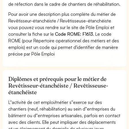
de réfection dans le cadre de chantiers de réhabilitation.
Pour avoir une description plus complète du métier de
Revêtisseur-étanchéiste / Revêtisseuse-étanchéiste
vous pouvez vous rendre sur le site de Pôle Emploi et
consulter la fiche sur le
Code ROME: F1613
. Le code
ROME (pour Répertoire opérationnel des métiers et des
emplois) est un code qui permet d'identifier de manière
précise par Pôle Emploi
Diplômes et prérequis pour le métier de
Revêtisseur-étanchéiste / Revêtisseuse-
étanchéiste
L''activité de cet emploi/métier s''exerce sur des
chantiers (neuf, réhabilitation) au sein d''entreprises du
bâtiment ou d''entreprises artisanales, parfois en contact
avec des clients. Elle peut impliquer des déplacements
et un éloignement du domicile de plusieurs jours.