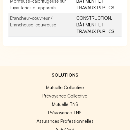
Monteuse-calorifugeuse sur
BÂTIMENT ET
tuyauteries et appareils
TRAVAUX PUBLICS
Etancheur-couvreur /
CONSTRUCTION,
Etancheuse-couvreuse
BÂTIMENT ET
TRAVAUX PUBLICS
SOLUTIONS
Mutuelle Collective
Prévoyance Collective
Mutuelle TNS
Prévoyance TNS
Assurances Professionnelles
SideCard