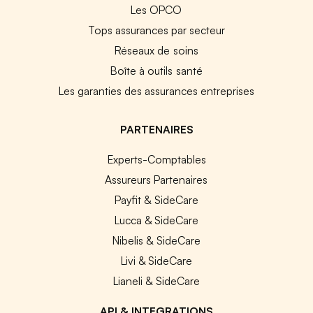
Les OPCO
Tops assurances par secteur
Réseaux de soins
Boîte à outils santé
Les garanties des assurances entreprises
PARTENAIRES
Experts-Comptables
Assureurs Partenaires
Payfit & SideCare
Lucca & SideCare
Nibelis & SideCare
Livi & SideCare
Lianeli & SideCare
API & INTEGRATIONS