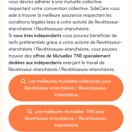
vous devrez adhérer à une mutuelle collective
respectant votre convention collective. SideCare vous
aide à trouver la meilleure assurance respectant les
conditions légales liées à votre activité de Revêtisseur-
étanchéiste / Revêtisseuse-étanchéiste.
Si
vous êtes indépendants
vous pouvez bénéficier de
tarifs préférentiels grâce à votre activité de Revêtisseur-
étanchéiste / Revêtisseuse-étanchéiste, vous pouvez
trouver des
offres de Mutuelles TNS spécialement
dédiées aux indépendants
exerçant le travail de
Revêtisseur-étanchéiste / Revêtisseuse-étanchéiste.
Les meilleures mutuelles collectives pour
Revêtisseur-étanchéiste / Revêtisseuse-
étanchéiste
Les meilleures mutuelles TNS pour
Revêtisseur-étanchéiste / Revêtisseuse-
étanchéiste