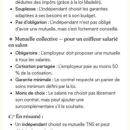
déduites des impôts (grâce à la loi Madelin).
Souplesse
: L'indépendant choisit les garanties
adaptées à ses besoins et à son budget.
Pas d’obligation
: L'indépendant n'est pas obligé
d’avoir une mutuelle, mais c’est fortement conseillé.
🔹 Mutuelle collective — pour un coiffeur salarié
en salon
Obligatoire
: L’employeur doit proposer une mutuelle
à tous les salariés.
Cotisation partagée
: L’employeur paie au moins 50
% de la cotisation.
Garantie minimale
: Le contrat respecte un panier de
soins minimum défini par la loi.
Moins de choix
: Le salarié ne choisit pas librement
son contrat, mais peut ajouter une
surcomplémentaire s’il le souhaite.
👉 En résumé :
Un
indépendant
choisit sa mutuelle TNS et peut