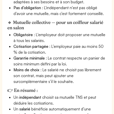
adaptées à ses besoins et à son budget.
Pas d’obligation
: L'indépendant n'est pas obligé
d’avoir une mutuelle, mais c’est fortement conseillé.
🔹 Mutuelle collective — pour un coiffeur salarié
en salon
Obligatoire
: L’employeur doit proposer une mutuelle
à tous les salariés.
Cotisation partagée
: L’employeur paie au moins 50
% de la cotisation.
Garantie minimale
: Le contrat respecte un panier de
soins minimum défini par la loi.
Moins de choix
: Le salarié ne choisit pas librement
son contrat, mais peut ajouter une
surcomplémentaire s’il le souhaite.
👉 En résumé :
Un
indépendant
choisit sa mutuelle TNS et peut
déduire les cotisations.
Un
salarié
bénéficie automatiquement d’une