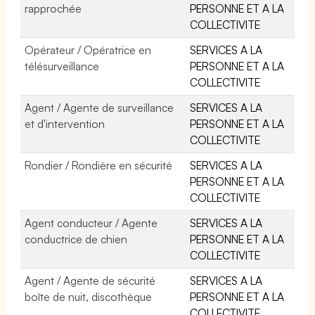
rapprochée
PERSONNE ET A LA
COLLECTIVITE
Opérateur / Opératrice en
SERVICES A LA
télésurveillance
PERSONNE ET A LA
COLLECTIVITE
Agent / Agente de surveillance
SERVICES A LA
et d'intervention
PERSONNE ET A LA
COLLECTIVITE
Rondier / Rondière en sécurité
SERVICES A LA
PERSONNE ET A LA
COLLECTIVITE
Agent conducteur / Agente
SERVICES A LA
conductrice de chien
PERSONNE ET A LA
COLLECTIVITE
Agent / Agente de sécurité
SERVICES A LA
boîte de nuit, discothèque
PERSONNE ET A LA
COLLECTIVITE