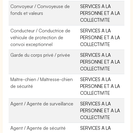
Convoyeur / Convoyeuse de
SERVICES A LA
fonds et valeurs
PERSONNE ET A LA
COLLECTIVITE
Conducteur / Conductrice de
SERVICES A LA
véhicule de protection de
PERSONNE ET A LA
convoi exceptionnel
COLLECTIVITE
Garde du corps privé / privée
SERVICES A LA
PERSONNE ET A LA
COLLECTIVITE
Maître-chien / Maîtresse-chien
SERVICES A LA
de sécurité
PERSONNE ET A LA
COLLECTIVITE
Agent / Agente de surveillance
SERVICES A LA
PERSONNE ET A LA
COLLECTIVITE
Agent / Agente de sécurité
SERVICES A LA