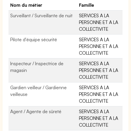
Nom du métier
Famille
Surveillant / Surveillante de nuit
SERVICES A LA
PERSONNE ET A LA
COLLECTIVITE
Pilote d'équipe sécurité
SERVICES A LA
PERSONNE ET A LA
COLLECTIVITE
Inspecteur / Inspectrice de
SERVICES A LA
magasin
PERSONNE ET A LA
COLLECTIVITE
Gardien veilleur / Gardienne
SERVICES A LA
veilleuse
PERSONNE ET A LA
COLLECTIVITE
Agent / Agente de sûreté
SERVICES A LA
PERSONNE ET A LA
COLLECTIVITE