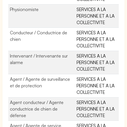
Physionomiste
SERVICES A LA
PERSONNE ET A LA
COLLECTIVITE
Conducteur / Conductrice de
SERVICES A LA
chien
PERSONNE ET A LA
COLLECTIVITE
Intervenant / Intervenante sur
SERVICES A LA
alarme
PERSONNE ET A LA
COLLECTIVITE
Agent / Agente de surveillance
SERVICES A LA
et de protection
PERSONNE ET A LA
COLLECTIVITE
Agent conducteur / Agente
SERVICES A LA
conductrice de chien de
PERSONNE ET A LA
défense
COLLECTIVITE
Agent / Agente de service
SERVICES A LA