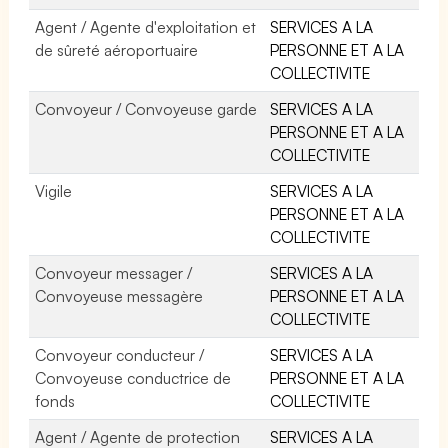
Agent / Agente d'exploitation et
SERVICES A LA
de sûreté aéroportuaire
PERSONNE ET A LA
COLLECTIVITE
Convoyeur / Convoyeuse garde
SERVICES A LA
PERSONNE ET A LA
COLLECTIVITE
Vigile
SERVICES A LA
PERSONNE ET A LA
COLLECTIVITE
Convoyeur messager /
SERVICES A LA
Convoyeuse messagère
PERSONNE ET A LA
COLLECTIVITE
Convoyeur conducteur /
SERVICES A LA
Convoyeuse conductrice de
PERSONNE ET A LA
fonds
COLLECTIVITE
Agent / Agente de protection
SERVICES A LA