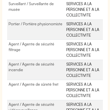
Surveillant / Surveillante de
SERVICES A LA
musée
PERSONNE ET A LA
COLLECTIVITE
Portier / Portière physionomiste
SERVICES A LA
PERSONNE ET A LA
COLLECTIVITE
Agent / Agente de sécurité
SERVICES A LA
filtrage
PERSONNE ET A LA
COLLECTIVITE
Agent / Agente de sécurité
SERVICES A LA
incendie
PERSONNE ET A LA
COLLECTIVITE
Agent / Agente de sûreté fret
SERVICES A LA
PERSONNE ET A LA
COLLECTIVITE
Agent / Agente de sécurité
SERVICES A LA
vidéosurveillance
PERSONNE ET A LA