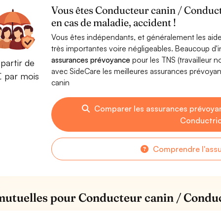
Vous êtes Conducteur canin / Conduct
en cas de maladie, accident !
Vous êtes indépendants, et généralement les aide
très importantes voire négligeables. Beaucoup d
assurances prévoyance
pour les TNS (travailleur 
partir de
avec SideCare les meilleures assurances prévoya
€ par mois
canin
Comparer les assurances prévoya
Conductric
Comprendre l'ass
mutuelles pour Conducteur canin / Conduc