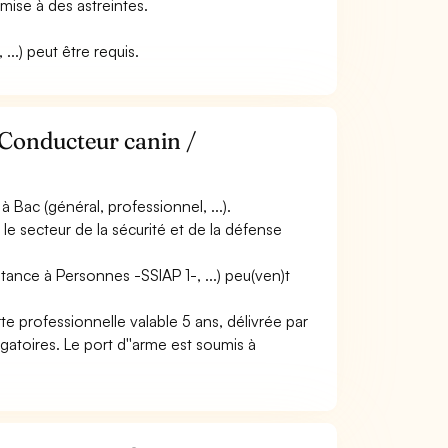
umise à des astreintes.
...) peut être requis.
 Conducteur canin /
Bac (général, professionnel, ...).
le secteur de la sécurité et de la défense
istance à Personnes -SSIAP 1-, ...) peu(ven)t
te professionnelle valable 5 ans, délivrée par
gatoires. Le port d''arme est soumis à