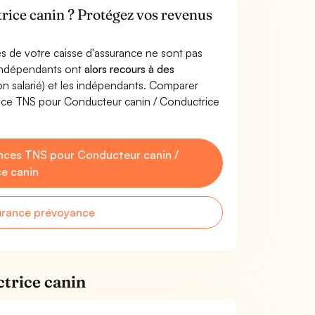
rice canin ? Protégez vos revenus
s de votre caisse d'assurance ne sont pas
'indépendants ont
alors recours à des
non salarié) et les indépendants. Comparer
nce TNS pour Conducteur canin / Conductrice
nces TNS pour Conducteur canin /
e canin
urance prévoyance
trice canin