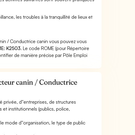
lance, les troubles à la tranquillité de lieux et
anin / Conductrice canin vous pouvez vous
E: K2503
. Le code ROME (pour Répertoire
ntifier de manière précise par Pôle Emploi
cteur canin / Conductrice
é privée, d''entreprises, de structures
t institutionnels (publics, police,
, le mode d''organisation, le type de public