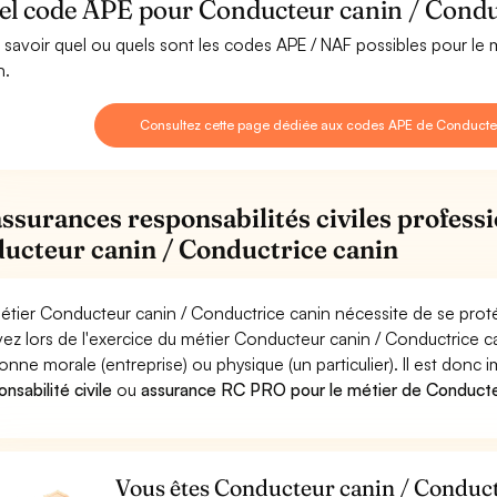
el code APE pour Conducteur canin / Conduc
 savoir quel ou quels sont les codes APE / NAF possibles pour le
n.
Consultez cette page dédiée aux codes APE de Conducteu
assurances responsabilités civiles professi
ucteur canin / Conductrice canin
étier Conducteur canin / Conductrice canin nécessite de se proté
ez lors de l'exercice du métier Conducteur canin / Conductric
onne morale (entreprise) ou physique (un particulier). Il est donc
nsabilité civile
ou
assurance RC PRO pour le métier de Conducteu
Vous êtes Conducteur canin / Conductr