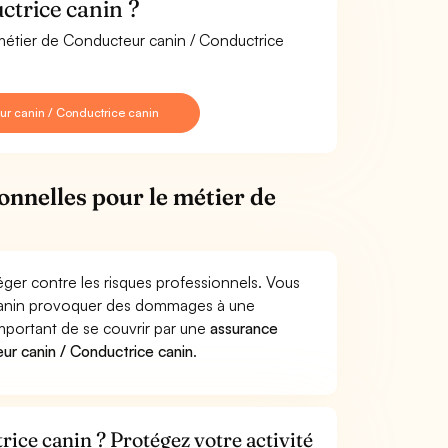
trice canin ?
 métier de Conducteur canin / Conductrice
r canin / Conductrice canin
onnelles pour le métier de
ger contre les risques professionnels. Vous
e canin provoquer des dommages à une
 important de se couvrir par une
assurance
r canin / Conductrice canin
.
ice canin ? Protégez votre activité