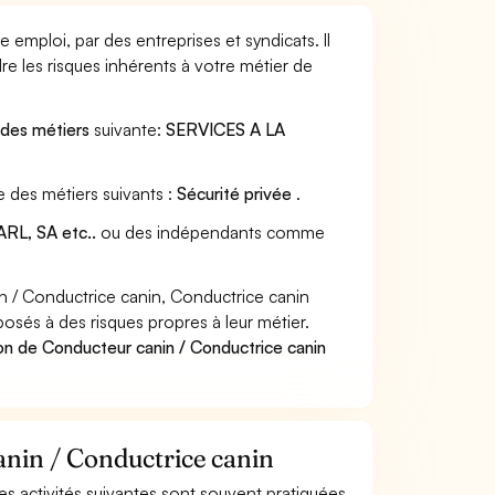
emploi, par des entreprises et syndicats. Il
e les risques inhérents à votre métier de
 des métiers
suivante:
SERVICES A LA
e des métiers suivants :
Sécurité privée
.
RL, SA etc..
ou des indépendants comme
 / Conductrice canin, Conductrice canin
posés à des risques propres à leur métier.
on de Conducteur canin / Conductrice canin
anin / Conductrice canin
les activités suivantes sont souvent pratiquées