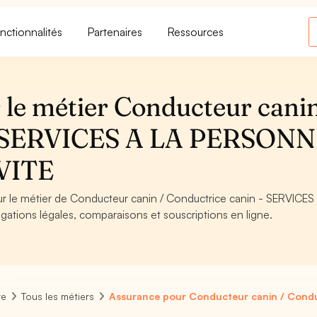
nctionnalités
Partenaires
Ressources
 le métier Conducteur canin
 - SERVICES A LA PERSON
VITE
our le métier de Conducteur canin / Conductrice canin - SERVICES
tions légales, comparaisons et souscriptions en ligne.
re
Tous les métiers
Assurance pour Conducteur canin / Condu