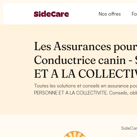
Nos offres
Fo
Les Assurances pour
Conductrice canin
ET A LA COLLECTI
Toutes les solutions et conseils en assurance p
PERSONNE ET A LA COLLECTIVITE. Conseils, obliga
SideCa