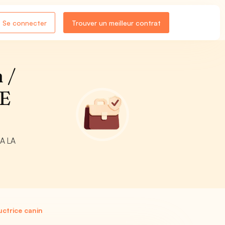
Se connecter
Trouver un meilleur contrat
 /
NE
 A LA
ctrice canin